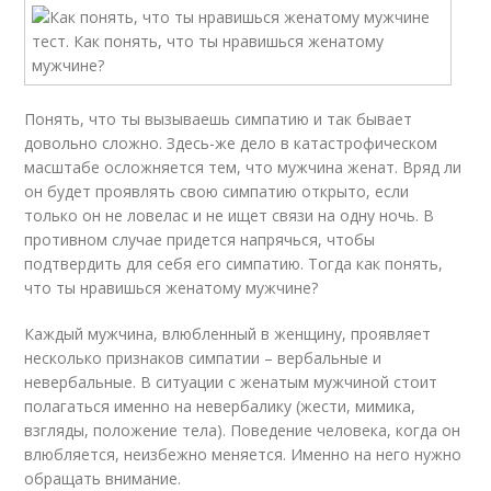
Понять, что ты вызываешь симпатию и так бывает
довольно сложно. Здесь-же дело в катастрофическом
масштабе осложняется тем, что мужчина женат. Вряд ли
он будет проявлять свою симпатию открыто, если
только он не ловелас и не ищет связи на одну ночь. В
противном случае придется напрячься, чтобы
подтвердить для себя его симпатию. Тогда как понять,
что ты нравишься женатому мужчине?
Каждый мужчина, влюбленный в женщину, проявляет
несколько признаков симпатии – вербальные и
невербальные. В ситуации с женатым мужчиной стоит
полагаться именно на невербалику (жести, мимика,
взгляды, положение тела). Поведение человека, когда он
влюбляется, неизбежно меняется. Именно на него нужно
обращать внимание.