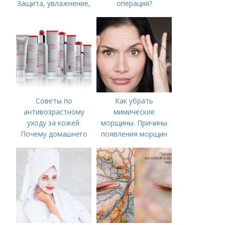
Защита, увлажнение,
операция?
питание
Советы по
Как убрать
антивозрастному
мимические
уходу за кожей.
морщины. Причины
Почему домашнего
появления морщин
ухода недостаточно
вокруг рта