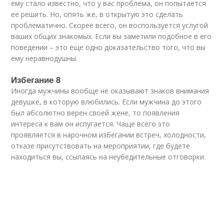
ему стало известно, что у вас проблема, он попытается
ее решить. Но, опять же, в открытую это сделать
проблематично. Скорее всего, он воспользуется услугой
ваших общих знакомых. Если вы заметили подобное в его
поведении – это еще одно доказательство того, что вы
ему неравнодушны.
Избегание 8
Иногда мужчины вообще не оказывают знаков внимания
девушке, в которую влюбились. Если мужчина до этого
был абсолютно верен своей жене, то появления
интереса к вам он испугается. Чаще всего это
проявляется в нарочном избегании встреч, холодности,
отказе присутствовать на мероприятии, где будете
находиться вы, ссылаясь на неубедительные отговорки.