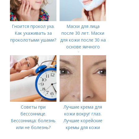
Гноится прокол уха.
Маски для лица
Как ухаживать за
после 30 лет. Маски
проколотыми ушами?
для кожи после 30 на
основе яичного
белка
Советы при
Лучшие крема для
бессоннице.
кожи вокруг глаз.
Бессонница: болезнь
Лучшие корейские
или не болезнь?
кремы для кожи
вокруг глаз в 2022