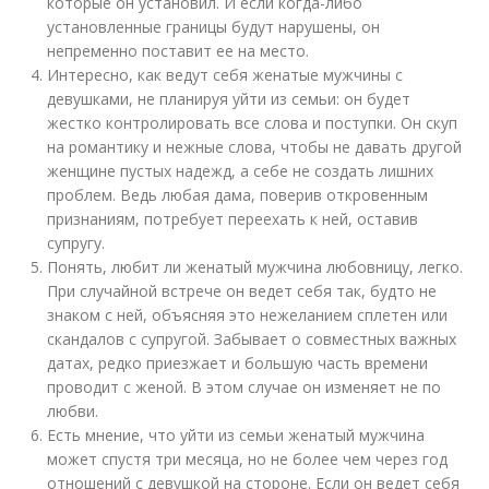
которые он установил. И если когда-либо
установленные границы будут нарушены, он
непременно поставит ее на место.
Интересно, как ведут себя женатые мужчины с
девушками, не планируя уйти из семьи: он будет
жестко контролировать все слова и поступки. Он скуп
на романтику и нежные слова, чтобы не давать другой
женщине пустых надежд, а себе не создать лишних
проблем. Ведь любая дама, поверив откровенным
признаниям, потребует переехать к ней, оставив
супругу.
Понять, любит ли женатый мужчина любовницу, легко.
При случайной встрече он ведет себя так, будто не
знаком с ней, объясняя это нежеланием сплетен или
скандалов с супругой. Забывает о совместных важных
датах, редко приезжает и большую часть времени
проводит с женой. В этом случае он изменяет не по
любви.
Есть мнение, что уйти из семьи женатый мужчина
может спустя три месяца, но не более чем через год
отношений с девушкой на стороне. Если он ведет себя