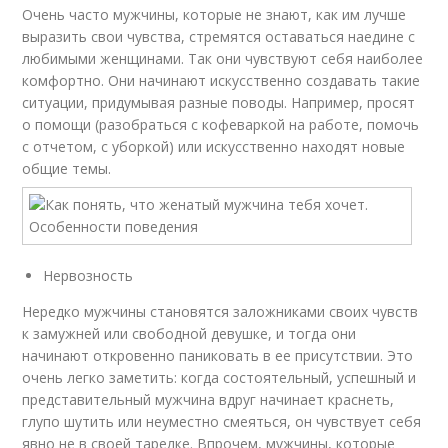
Очень часто мужчины, которые не знают, как им лучше
выразить свои чувства, стремятся оставаться наедине с
любимыми женщинами. Так они чувствуют себя наиболее
комфортно. Они начинают искусственно создавать такие
ситуации, придумывая разные поводы. Например, просят
о помощи (разобраться с кофеваркой на работе, помочь
с отчетом, с уборкой) или искусственно находят новые
общие темы.
Нервозность
Нередко мужчины становятся заложниками своих чувств
к замужней или свободной девушке, и тогда они
начинают откровенно паниковать в ее присутствии. Это
очень легко заметить: когда состоятельный, успешный и
представительный мужчина вдруг начинает краснеть,
глупо шутить или неуместно смеяться, он чувствует себя
явно не в своей тарелке. Впрочем, мужчины, которые