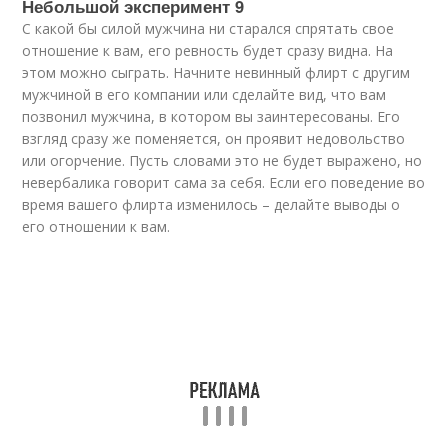
Небольшой эксперимент 9
С какой бы силой мужчина ни старался спрятать свое
отношение к вам, его ревность будет сразу видна. На
этом можно сыграть. Начните невинный флирт с другим
мужчиной в его компании или сделайте вид, что вам
позвонил мужчина, в котором вы заинтересованы. Его
взгляд сразу же поменяется, он проявит недовольство
или огорчение. Пусть словами это не будет выражено, но
невербалика говорит сама за себя. Если его поведение во
время вашего флирта изменилось – делайте выводы о
его отношении к вам.