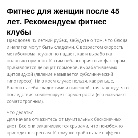
Фитнес для женщин после 45
лет. Рекомендуем фитнес
клубы
Преодолев 45-летний рубеж, забудьте о том, что блюда
и напитки могут быть сладкими. С возрастом скорость
метаболизма неуклонно падает, как и выработка
половых гормонов. К этим неблагоприятным факторам
прибавляется дефицит гормонов, вырабатываемых
щитовидкой (явление называется субклинический
гипотиреоз). Ни в коем случае нельзя, как раньше,
баловать себя сладостями и выпечкой, тая надежду, что
последствия компенсирует гормон роста (его называют
соматотропным).
Что делать?
Для начала откажитесь от мучительных бесконечных
диет. Все они заканчиваются срывами, что неизбежно
приводит к стрессам. К тому же срабатывает эффект