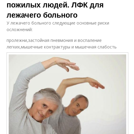
пожилых людей. ЛФК для
лежачего больного
У лежачего больного следующие основные риски
осложнений:
пролежни,застойная пневмония и воспаление
легких,мышечные контрактуры и мышечная слабость