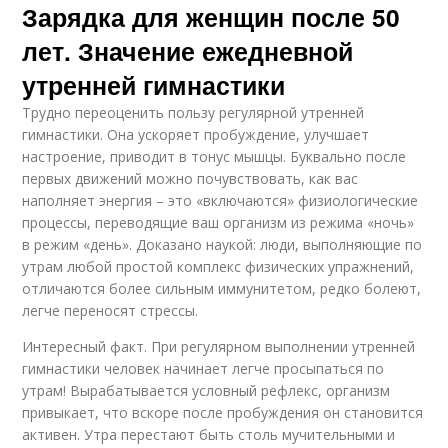
Зарядка для женщин после 50
лет. Значение ежедневной
утренней гимнастики
Трудно переоценить пользу регулярной утренней
гимнастики. Она ускоряет пробуждение, улучшает
настроение, приводит в тонус мышцы. Буквально после
первых движений можно почувствовать, как вас
наполняет энергия – это «включаются» физиологические
процессы, переводящие ваш организм из режима «ночь»
в режим «день». Доказано наукой: люди, выполняющие по
утрам любой простой комплекс физических упражнений,
отличаются более сильным иммунитетом, редко болеют,
легче переносят стрессы.
Интересный факт. При регулярном выполнении утренней
гимнастики человек начинает легче просыпаться по
утрам! Вырабатывается условный рефлекс, организм
привыкает, что вскоре после пробуждения он становится
активен. Утра перестают быть столь мучительными и