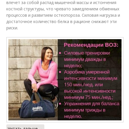
влечет за собой распад мышечной массы и истончения
костной структуры, что чревато замедлением обменных
процессов и развитием остеопороза. Силовая нагрузка и
достаточное количество белка в рационе снижают эти
риски.
Читать дальше →