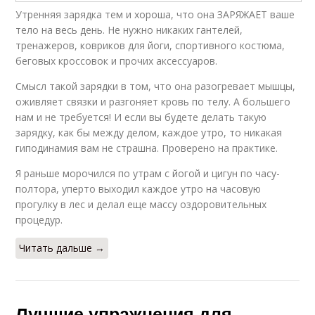
Утренняя зарядка тем и хороша, что она ЗАРЯЖАЕТ ваше
тело на весь день. Не нужно никаких гантелей,
тренажеров, ковриков для йоги, спортивного костюма,
беговых кроссовок и прочих аксессуаров.
Смысл такой зарядки в том, что она разогревает мышцы,
оживляет связки и разгоняет кровь по телу. А большего
нам и не требуется! И если вы будете делать такую
зарядку, как бы между делом, каждое утро, то никакая
гиподинамия вам не страшна. Проверено на практике.
Я раньше морочился по утрам с йогой и цигун по часу-
полтора, уперто выходил каждое утро на часовую
прогулку в лес и делал еще массу оздоровительных
процедур.
Читать дальше →
Лучшие упражнения для