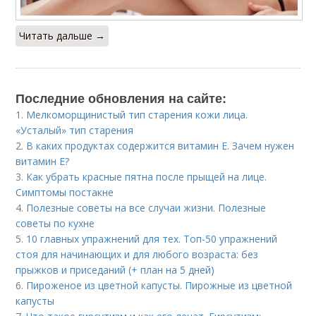
Читать дальше →
Последние обновления на сайте:
1.
Мелкоморщинистый тип старения кожи лица.
«Усталый» тип старения
2.
В каких продуктах содержится витамин Е. Зачем нужен
витамин Е?
3.
Как убрать красные пятна после прыщей на лице.
Симптомы постакне
4.
Полезные советы на все случаи жизни. Полезные
советы по кухне
5.
10 главных упражнений для тех. Топ-50 упражнений
стоя для начинающих и для любого возраста: без
прыжков и приседаний (+ план на 5 дней)
6.
Пироженое из цветной капусты. Пирожные из цветной
капусты