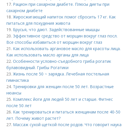
17.
Рацион при сахарном диабете. Плюсы диеты при
сахарном диабете
18.
Жиросжигающий напиток помог сбросить 17 кг. Как
питаться для похудения живота
19.
Брусья, что дают. Задействованные мышцы
20.
Эффективное средство от морщин вокруг глаз посл.
Все способы избавиться от морщин вокруг глаз
21.
Как использовать аргановое масло для красоты лица.
Как использовать масло арганы для лица
22.
Особенности условно-съедобного гриба рогатик
булавовидный. Грибы Рогатики
23.
Жизнь после 50 ~ зарядка. Лечебная постельная
гимнастика
24.
Тренировки для женщин после 50 лет. Возрастные
нюансы
25.
Комплекс йоги для людей 50 лет и старше. Фитнес
после 50 лет
26.
Как тренироваться и питаться женщинам после 40-50
лет. Почему живот растет?
27.
Массаж сухой щеткой после родов. Что говорит наука