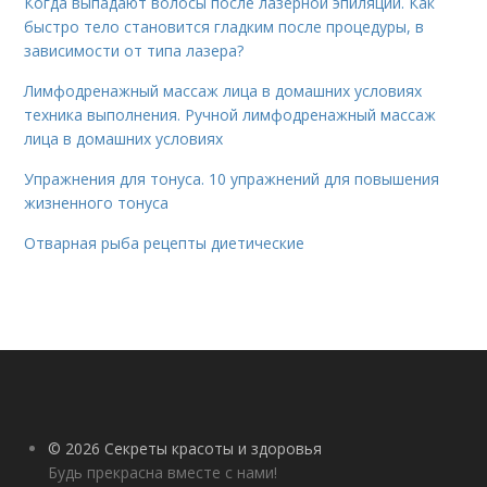
Когда выпадают волосы после лазерной эпиляции. Как
быстро тело становится гладким после процедуры, в
зависимости от типа лазера?
Лимфодренажный массаж лица в домашних условиях
техника выполнения. Ручной лимфодренажный массаж
лица в домашних условиях
Упражнения для тонуса. 10 упражнений для повышения
жизненного тонуса
Отварная рыба рецепты диетические
© 2026 Секреты красоты и здоровья
Будь прекрасна вместе с нами!