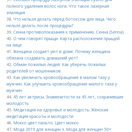
полного удаления волос ноги. Что такое лазерная
эпиляция
38.
Что нельзя делать перед ботоксом для лица. Чего
нельзя делать после процедуры?
39.
Сенна противопоказания к применению. Сенна (Senna)
40.
О чем говорят прыщи. Карта расположения прыщей
на лице
41.
Женщина создает уют в доме. Почему женщина
обязана создавать домашний уют?
42.
Обман пожилых людей. Как уберечь пожилых
родителей от мошенников
43.
Как увеличить кровообращение в малом тазу у
мужчин. Как улучшить кровообращение малого таза у
мужчин
44.
45 лет актрисы. Знаменитости за 45 лет, сохранившие
молодость
45.
Медитация на здоровье и молодость. Женская
медитация красоты и молодости
46.
Мокко цвет пальто. Цвет мокко
47.
Мода 2019 для женщин з. Мода для женщин 50+: