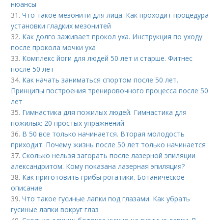
нюансы
31.
Что такое мезонити для лица. Как проходит процедура
установки гладких мезонитей
32.
Как долго заживает прокол уха. Инструкция по уходу
после прокола мочки уха
33.
Комплекс йоги для людей 50 лет и старше. Фитнес
после 50 лет
34.
Как начать заниматься спортом после 50 лет.
Принципы построения тренировочного процесса после 50
лет
35.
Гимнастика для пожилых людей. Гимнастика для
пожилых: 20 простых упражнений
36.
В 50 все только начинается. Вторая молодость
приходит. Почему жизнь после 50 лет только начинается
37.
Сколько нельзя загорать после лазерной эпиляции
александритом. Кому показана лазерная эпиляция?
38.
Как приготовить грибы рогатики. Ботаническое
описание
39.
Что такое гусиные лапки под глазами. Как убрать
гусиные лапки вокруг глаз