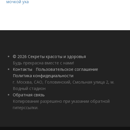
мочкой уха
© 2026 Секреты красоты и здоровья
Будь прекрасна вместе с нами!
Контакты
Пользовательское соглашение
Политика конфидециальности
г. Москва, САО, Головинский, Смольная улица 2, м.
Водный стадион
Обратная связь
Копирование разрешено при указании обратной
гиперссылки.