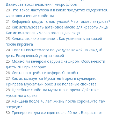
Важность восстановления микрофлоры
20.
Что такое лактулоза и в каких продуктах содержится.
Физиологические свойства
21.
Кефирный продукт с лактулозой. Что такое лактулоза?
22.
Как использовать аргановое масло для красоты лица.
Как использовать масло арганы для лица
23.
Хеликс сколько заживает. Как ухаживать за кожей
после пирсинга
24.
Советы косметолога по уходу за кожей на каждый
день. Ежедневный уход за кожей
25.
Можно ли вечером отруби с кефиром. Особенности
диеты №3 при запорах
26.
Диета на отрубях и кефире. Способы
27.
Как используется Мускатный орех в кулинарии.
Приправа Мускатный орех и ее полезные свойства
28.
Целебные свойства мускатного ореха. Действие
мускатного ореха
29.
Женщина после 45 лет. Жизнь после сорока..Что там
впереди?
30.
Тренировки для женщин после 50 лет. Возрастные