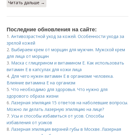
Читать дальше →
Последние обновления на сайте:
1.
Антивозрастной уход за кожей. Особенности ухода за
зрелой кожей
2.
Выбираем крем от морщин для мужчин. Мужской крем
для лица от морщин
3.
Маска с глицерином и витамином Е. Как использовать
витамин E в капсулах для кожи лица
4.
Для чего нужен витамин Е в организме человека.
Влияние витамина E на организм
5.
Что необходимо для здоровья. Что нужно для
здорового образа жизни
6.
Лазерная эпиляция 15 ответов на наболевшие вопросы.
Можно ли делать лазерную эпиляцию на лице?
7.
Усы и способы избавиться от усов. Способы
избавления от усиков
8.
Лазерная эпиляция верхней губы в Москве. Лазерная