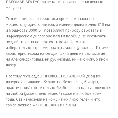
ПАЛОМАР ВЕКТУС, лишены всех вышеперечисленных
минусов.
Технические характеристики профессионального
мощного диодного лазера, а именно длина волны 810 нм
и мощность 3000 ВТ позволяют прибору работать в
инфракрасном диапазоне волн и вообще не оказывать
воздействие на поверхность кожи. А только
избирательно «травмировать» луковицу волоса. Такими
характеристиками на сегодняшний день не располагает
ни александритовый, ни рубиновый, ни какой-либо иной
лазер.
Поэтому процедуры ПРОФЕССИОНАЛЬНОЙ диодной
лазерной эпиляции абсолютно безопасны, быстры,
практически/относительно безболезненны, выполняются
на любой (даже очень тёмной) коже и в любое время
года, без нанесения на кожу каких-либо гелей и что
самое важное – ОЧЕНЬ ЭФФЕКТИВНЫ!