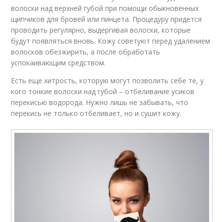
волоски над верхней губой при помощи обыкновенных
щипчиков для бровей или пинцета. Процедуру придется
проводить регулярно, выдергивая волоски, которые
будут появляться вновь. Кожу советуют перед удалением
волосков обезжирить, а после обработать
успокаивающим средством.
Есть еще хитрость, которую могут позволить себе те, у
кого тонкие волоски над губой – отбеливание усиков
перекисью водорода. Нужно лишь не забывать, что
перекись не только отбеливает, но и сушит кожу.