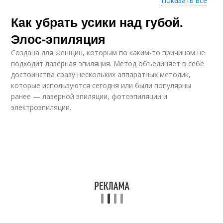
Показать все
Как убрать усики над губой.
Женские усики
Элос-эпиляция
Создана для женщин, которым по каким-то причинам не
подходит лазерная эпиляция. Метод объединяет в себе
достоинства сразу нескольких аппаратных методик,
которые используются сегодня или были популярны
ранее — лазерной эпиляции, фотоэпиляции и
электроэпиляции.