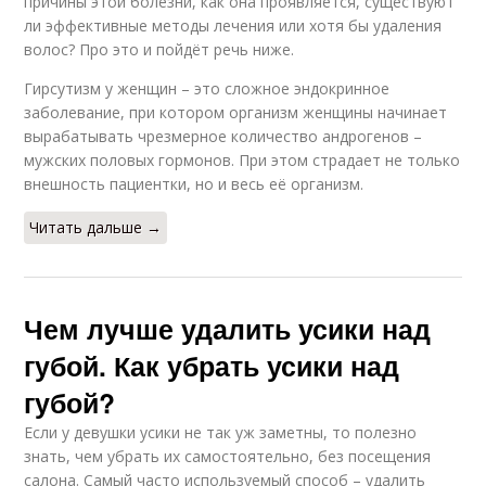
причины этой болезни, как она проявляется, существуют
ли эффективные методы лечения или хотя бы удаления
волос? Про это и пойдёт речь ниже.
Гирсутизм у женщин – это сложное эндокринное
заболевание, при котором организм женщины начинает
вырабатывать чрезмерное количество андрогенов –
мужских половых гормонов. При этом страдает не только
внешность пациентки, но и весь её организм.
Читать дальше →
Чем лучше удалить усики над
губой. Как убрать усики над
губой?
Если у девушки усики не так уж заметны, то полезно
знать, чем убрать их самостоятельно, без посещения
салона. Самый часто используемый способ – удалить