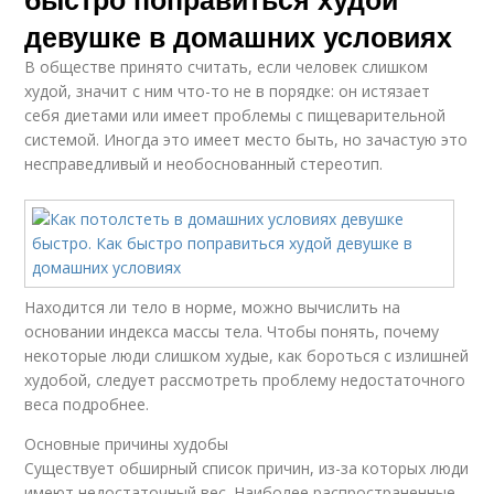
девушке в домашних условиях
В обществе принято считать, если человек слишком
худой, значит с ним что-то не в порядке: он истязает
себя диетами или имеет проблемы с пищеварительной
системой. Иногда это имеет место быть, но зачастую это
несправедливый и необоснованный стереотип.
Находится ли тело в норме, можно вычислить на
основании индекса массы тела. Чтобы понять, почему
некоторые люди слишком худые, как бороться с излишней
худобой, следует рассмотреть проблему недостаточного
веса подробнее.
Основные причины худобы
Существует обширный список причин, из-за которых люди
имеют недостаточный вес. Наиболее распространенные