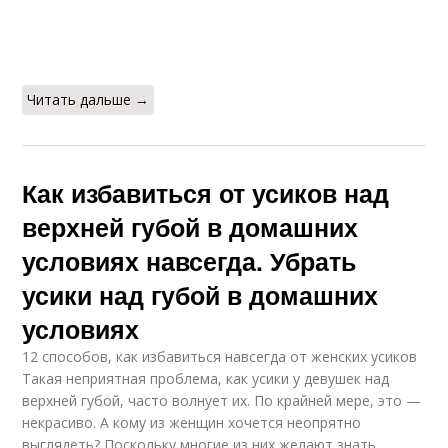
Читать дальше →
Как избавиться от усиков над
верхней губой в домашних
условиях навсегда. Убрать
усики над губой в домашних
условиях
12 способов, как избавиться навсегда от женских усиков
Такая неприятная проблема, как усики у девушек над
верхней губой, часто волнует их. По крайней мере, это —
некрасиво. А кому из женщин хочется неопрятно
выглядеть? Поскольку многие из них желают знать,