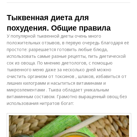
Тыквенная диета для
похудения. Общие правила
У популярной тыквенной диеты очень много
положительных отзывов, в первую очередь благодаря её
простоте: разрешается готовить любые блюда,
использовать самые разные рецепты, пить диетической
сок из овоща. По мнению диетологов, с помощью
тыквенного меню даже за несколько дней можно
очистить организм от токсинов , шлаков, избавиться от
лишних килограмм и насытиться витаминами и
микроэлементами . Тыква обладает уникальным
витаминным составом. Грамотно выращенный овощ без
использования нитратов богат: