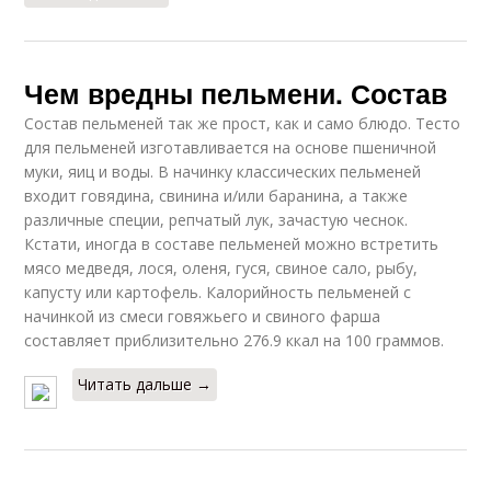
Чем вредны пельмени. Состав
Состав пельменей так же прост, как и само блюдо. Тесто
для пельменей изготавливается на основе пшеничной
муки, яиц и воды. В начинку классических пельменей
входит говядина, свинина и/или баранина, а также
различные специи, репчатый лук, зачастую чеснок.
Кстати, иногда в составе пельменей можно встретить
мясо медведя, лося, оленя, гуся, свиное сало, рыбу,
капусту или картофель. Калорийность пельменей с
начинкой из смеси говяжьего и свиного фарша
составляет приблизительно 276.9 ккал на 100 граммов.
Читать дальше →