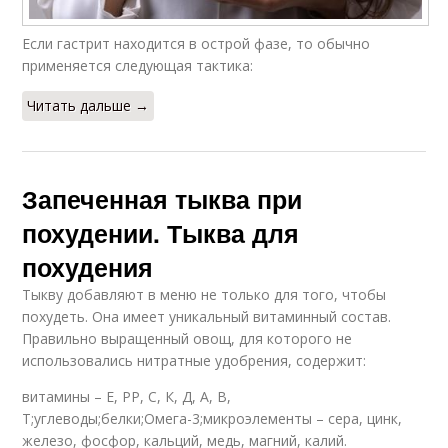
Если гастрит находится в острой фазе, то обычно
применяется следующая тактика:
Читать дальше →
Запеченная тыква при
похудении. Тыква для
похудения
Тыкву добавляют в меню не только для того, чтобы
похудеть. Она имеет уникальный витаминный состав.
Правильно выращенный овощ, для которого не
использовались нитратные удобрения, содержит:
витамины – Е, РР, С, К, Д, А, В,
Т;углеводы;белки;Омега-3;микроэлементы – сера, цинк,
железо, фосфор, кальций, медь, магний, калий.