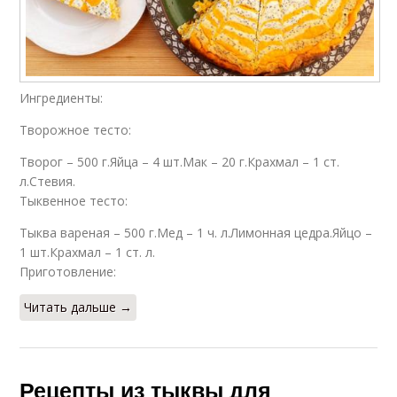
Ингредиенты:
Творожное тесто:
Творог – 500 г.Яйца – 4 шт.Мак – 20 г.Крахмал – 1 ст.
л.Стевия.
Тыквенное тесто:
Тыква вареная – 500 г.Мед – 1 ч. л.Лимонная цедра.Яйцо –
1 шт.Крахмал – 1 ст. л.
Приготовление:
Читать дальше →
Рецепты из тыквы для