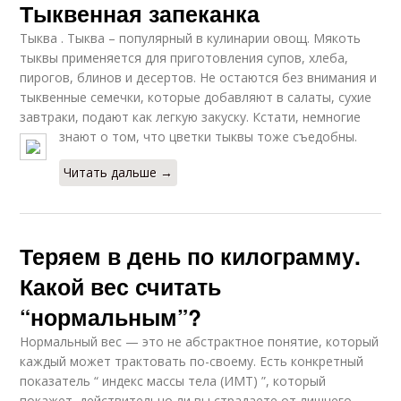
Тыквенная запеканка
Тыква . Тыква – популярный в кулинарии овощ. Мякоть
тыквы применяется для приготовления супов, хлеба,
пирогов, блинов и десертов. Не остаются без внимания и
тыквенные семечки, которые добавляют в салаты, сухие
завтраки, подают как легкую закуску. Кстати, немногие
знают о том, что цветки тыквы тоже съедобны.
Читать дальше →
Теряем в день по килограмму.
Какой вес считать
“нормальным”?
Нормальный вес — это не абстрактное понятие, который
каждый может трактовать по-своему. Есть конкретный
показатель “ индекс массы тела (ИМТ) ”, который
покажет, действительно ли вы страдаете от лишнего