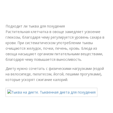
Подходит ли тыква для похудения
Растительная клетчатка в овоще замедляет усвоение
глюкозы, благодаря чему регулируется уровень сахара в
крови. При систематическом употреблении тыквы
очищаются желудок, почки, печень, кровь. Блюда из
овоща насыщают организм питательными веществами,
благодаря чему повышается выносливость.
Диету нужно сочетать с физическими нагрузками (ездой
на велосипеде, пилатесом, йогой, пешими прогулками),
которые ускорят сжигание калорий.