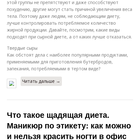
этой группы не препятствуют и даже способствуют
похудению, другие могут стать причиной увеличения веса
тела. Поэтому даже людям, не соблюдающим диету,
лучше контролировать потребляемое количество
жирной продукции. Давайте, посмотрим, какие виды
подходят при сырной диете, а от каких лучше отказаться.
Твердые сыры
Как обстоят дела с наиболее популярными продуктами,
применяемыми для приготовления бутербродов,
запекания, потребляемыми в тертом виде?
Читать дальше →
Что такое щадящая диета.
Маникюр по этикету: как можно
и нельзя красить ногти в офис