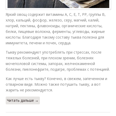
Яркий овощ содержит витамины А, С, Е, Т, РР, группы В,
хлор, кальций, фосфор, железо, серу, магний, калий,
натрий, пектины, флавоноиды, органические кислоты,
белки, пищевые волокна, ферменты, углеводы, жирные
кислоты. Благодаря такому составу тыква полезна для
иммунитета, печени и почек, сердца.
Тыкву рекомендуют употреблять при стрессах, после
тяжелых болезней, при плохом зрении, болезнях
мочеполовой системы, запорах, желчнокаменной
болезни, пиелонефрите, подагре, проблемах с потенцией.
Как лучше есть тыкву? Конечно, в свежем, запеченном и
отварном виде. Можно также потушить тыкву, а вот
жарить не рекомендуется.
Читать дальше →