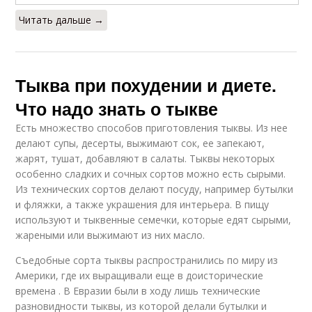
Читать дальше →
Тыква при похудении и диете.
Что надо знать о тыкве
Есть множество способов приготовления тыквы. Из нее
делают супы, десерты, выжимают сок, ее запекают,
жарят, тушат, добавляют в салаты. Тыквы некоторых
особенно сладких и сочных сортов можно есть сырыми.
Из технических сортов делают посуду, например бутылки
и фляжки, а также украшения для интерьера. В пищу
используют и тыквенные семечки, которые едят сырыми,
жареными или выжимают из них масло.
Съедобные сорта тыквы распространились по миру из
Америки, где их выращивали еще в доисторические
времена . В Евразии были в ходу лишь технические
разновидности тыквы, из которой делали бутылки и