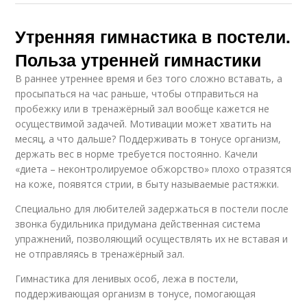
Утренняя гимнастика в постели.
Польза утренней гимнастики
В раннее утреннее время и без того сложно вставать, а
просыпаться на час раньше, чтобы отправиться на
пробежку или в тренажёрный зал вообще кажется не
осуществимой задачей. Мотивации может хватить на
месяц, а что дальше? Поддерживать в тонусе организм,
держать вес в норме требуется постоянно. Качели
«диета – неконтролируемое обжорство» плохо отразятся
на коже, появятся стрии, в быту называемые растяжки.
Специально для любителей задержаться в постели после
звонка будильника придумана действенная система
упражнений, позволяющий осуществлять их не вставая и
не отправляясь в тренажёрный зал.
Гимнастика для ленивых особ, лежа в постели,
поддерживающая организм в тонусе, помогающая