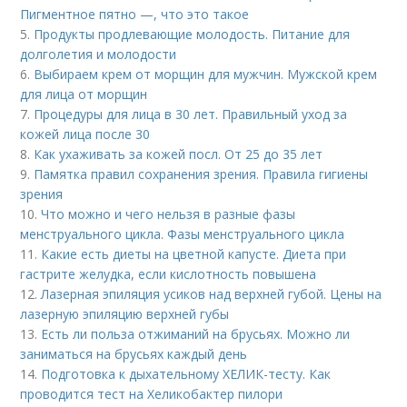
Пигментное пятно —, что это такое
5.
Продукты продлевающие молодость. Питание для
долголетия и молодости
6.
Выбираем крем от морщин для мужчин. Мужской крем
для лица от морщин
7.
Процедуры для лица в 30 лет. Правильный уход за
кожей лица после 30
8.
Как ухаживать за кожей посл. От 25 до 35 лет
9.
Памятка правил сохранения зрения. Правила гигиены
зрения
10.
Что можно и чего нельзя в разные фазы
менструального цикла. Фазы менструального цикла
11.
Какие есть диеты на цветной капусте. Диета при
гастрите желудка, если кислотность повышена
12.
Лазерная эпиляция усиков над верхней губой. Цены на
лазерную эпиляцию верхней губы
13.
Есть ли польза отжиманий на брусьях. Можно ли
заниматься на брусьях каждый день
14.
Подготовка к дыхательному ХЕЛИК-тесту. Как
проводится тест на Хеликобактер пилори