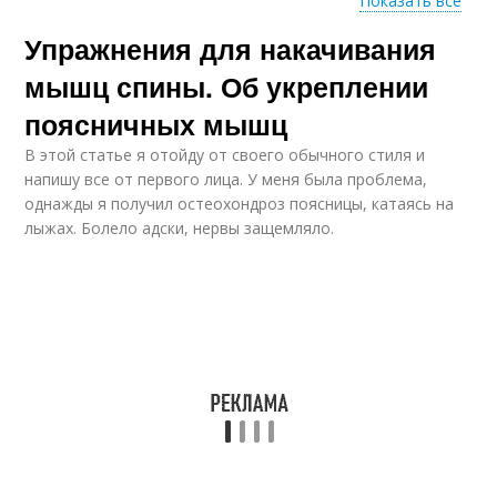
Показать все
Упражнения для накачивания
Упражнения для
спины
мышц спины. Об укреплении
поясничных мышц
В этой статье я отойду от своего обычного стиля и
напишу все от первого лица. У меня была проблема,
однажды я получил остеохондроз поясницы, катаясь на
лыжах. Болело адски, нервы защемляло.