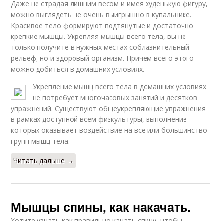
Даже не страдая лишним весом и имея худенькую фигуру,
можно выглядеть не очень выигрышно в купальнике.
Красивое тело формируют подтянутые и достаточно
крепкие мышцы. Укрепляя мышцы всего тела, вы не
только получите в нужных местах соблазнительный
рельеф, но и здоровый организм. Причем всего этого
можно добиться в домашних условиях.
Укрепление мышц всего тела в домашних условиях
не потребует многочасовых занятий и десятков
упражнений. Существуют общеукрепляющие упражнения
в рамках доступной всем физкультуры, выполнение
которых оказывает воздействие на все или большинство
групп мышц тела.
Читать дальше →
Мышцы спины, как накачать.
Хотите узнать как правильно качать спину, чтобы