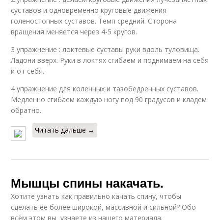
суставов и одновременно круговые движения
голеностопных суставов. Темп средний. Сторона
вращения меняется через 4-5 кругов.
3 упражнение : локтевые суставы руки вдоль туловища.
Ладони вверх. Руки в локтях сгибаем и поднимаем на себя
и от себя.
4 упражнение для коленных и тазобедренных суставов.
Медленно сгибаем каждую ногу под 90 градусов и кладем
обратно.
Читать дальше →
Мышцы спины накачать.
Хотите узнать как правильно качать спину, чтобы
сделать её более широкой, массивной и сильной? Обо
всём этом вы узнаете из нашего материала.