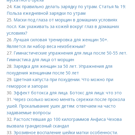
24.
Как правильно делать зарядку по утрам. Статья № 19:
Польза ежедневной зарядки по утрам
25.
Маски под глаза от морщин в домашних условиях
посл. Как ухаживать за кожей вокруг глаз в домашних
условиях?
26.
Лучшая силовая тренировка для женщин 50+.
Является ли набор веса неизбежным?
27.
Гимнастические упражнения для лица после 50-55 лет.
Гимнастика для лица от морщин
28.
Зарядка для женщин за 50 лет. Упражнения для
похудения женщинам после 50 лет
29.
Цветная капуста при похудении. Что можно при
геморрое и запорах
30.
Эффект ботокса для лица. Ботокс для лица: что это
31.
Через сколько можно менять сережки после прокола
ушей. Прокалывание ушек детям: отвечаем на часто
задаваемые вопросы
32.
Растолстевшая до 100 килограммов Анфиса Чехова
вызвала грандиозный скандал
33.
Эрозивное воспаление шейки матки особенности.