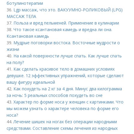
ботулинотерапии
36.
Lgp массаж, что это. ВАКУУМНО-РОЛИКОВЫЙ (LPG)
МАССАЖ ТЕЛА
37.
Польза и вред пельменей. Применение в кулинарии
38.
Что такое ксантановая камедь и вредна ли она.
Ксантановая камедь
39.
Мудрые поговорки востока. Восточные мудрости о
жизни
40.
На какой поверхности лучше спать. Как лучше спать
на полу?
41.
Как сделать красивое тело в домашних условиях
девушке. 12 эффективных упражнений, которые сделают
вашу фигуру идеальной
42.
Как похудеть на 2 кг за 4 дня. Минус два килограмма
за ночь: 5 реальных способов похудеть во сне
43.
Характер по форме носа у женщин с картинками. Что
мы можем узнать о характере человека по форме его
носа?
44.
Лечение шишек на ногах без операции народными
средствами. Составление схемы лечения из народных