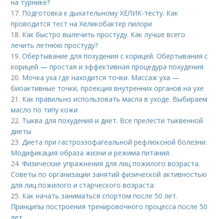
на турнике?
17.
Подготовка к дыхательному ХЕЛИК-тесту. Как
проводится тест на Хеликобактер пилори
18.
Как быстро вылечить простуду. Как лучше всего
лечить летнюю простуду?
19.
Обертывание для похудения с корицей. Обертывания с
корицей — простая и эффективная процедура похудения
20.
Мочка уха где находится точки. Массаж уха —
биоактивные точки, проекция внутренних органов на ухе
21.
Как правильно использовать масла в уходе. Выбираем
масло по типу кожи
22.
Тыква для похудения и диет. Все прелести тыквенной
диеты
23.
Диета при гастроэзофагеальной рефлюксной болезни.
Модификация образа жизни и режима питания.
24.
Физические упражнения для лиц пожилого возраста.
Советы по организации занятий физической активностью
для лиц пожилого и старческого возраста:
25.
Как начать заниматься спортом после 50 лет.
Принципы построения тренировочного процесса после 50
лет