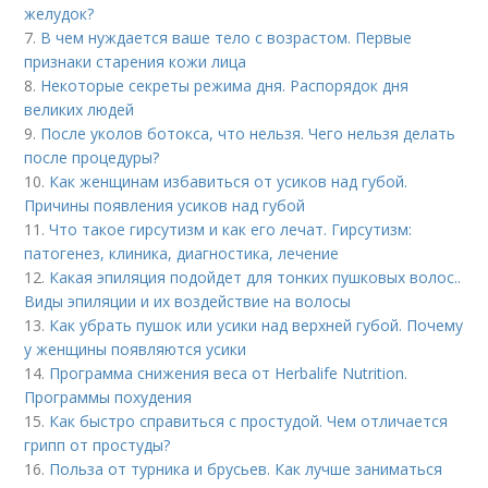
желудок?
7.
В чем нуждается ваше тело с возрастом. Первые
признаки старения кожи лица
8.
Некоторые секреты режима дня. Распорядок дня
великих людей
9.
После уколов ботокса, что нельзя. Чего нельзя делать
после процедуры?
10.
Как женщинам избавиться от усиков над губой.
Причины появления усиков над губой
11.
Что такое гирсутизм и как его лечат. Гирсутизм:
патогенез, клиника, диагностика, лечение
12.
Какая эпиляция подойдет для тонких пушковых волос..
Виды эпиляции и их воздействие на волосы
13.
Как убрать пушок или усики над верхней губой. Почему
у женщины появляются усики
14.
Программа снижения веса от Herbalife Nutrition.
Программы похудения
15.
Как быстро справиться с простудой. Чем отличается
грипп от простуды?
16.
Польза от турника и брусьев. Как лучше заниматься