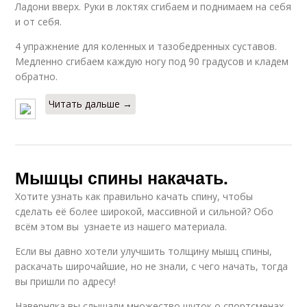
Ладони вверх. Руки в локтях сгибаем и поднимаем на себя
и от себя.
4 упражнение для коленных и тазобедренных суставов.
Медленно сгибаем каждую ногу под 90 градусов и кладем
обратно.
Читать дальше →
Мышцы спины накачать.
Хотите узнать как правильно качать спину, чтобы
сделать её более широкой, массивной и сильной? Обо
всём этом вы узнаете из нашего материала.
Если вы давно хотели улучшить толщину мышц спины,
раскачать широчайшие, но не знали, с чего начать, тогда
вы пришли по адресу!
Наверняка вы слышали множество шуток о спортсменах,