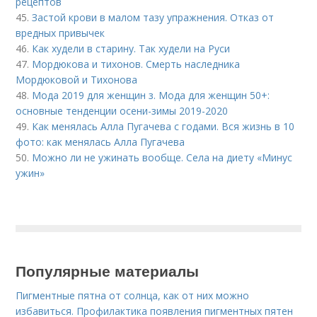
рецептов
45.
Застой крови в малом тазу упражнения. Отказ от
вредных привычек
46.
Как худели в старину. Так худели на Руси
47.
Мордюкова и тихонов. Смерть наследника
Мордюковой и Тихонова
48.
Мода 2019 для женщин з. Мода для женщин 50+:
основные тенденции осени-зимы 2019-2020
49.
Как менялась Алла Пугачева с годами. Вся жизнь в 10
фото: как менялась Алла Пугачева
50.
Можно ли не ужинать вообще. Села на диету «Минус
ужин»
Популярные материалы
Пигментные пятна от солнца, как от них можно
избавиться. Профилактика появления пигментных пятен