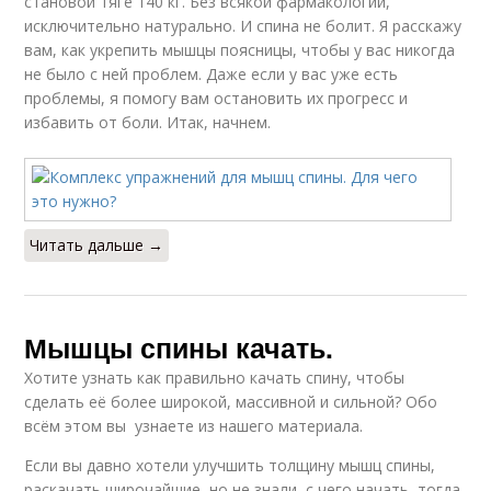
становой тяге 140 кг. Без всякой фармакологии,
исключительно натурально. И спина не болит. Я расскажу
вам, как укрепить мышцы поясницы, чтобы у вас никогда
не было с ней проблем. Даже если у вас уже есть
проблемы, я помогу вам остановить их прогресс и
избавить от боли. Итак, начнем.
Читать дальше →
Мышцы спины качать.
Хотите узнать как правильно качать спину, чтобы
сделать её более широкой, массивной и сильной? Обо
всём этом вы узнаете из нашего материала.
Если вы давно хотели улучшить толщину мышц спины,
раскачать широчайшие, но не знали, с чего начать, тогда