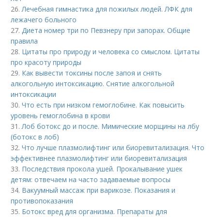
26.
Лечебная гимнастика для пожилых людей. ЛФК для
лежачего больного
27.
Диета номер три по Певзнеру при запорах. Общие
правила
28.
Цитаты про природу и человека со смыслом. Цитаты
про красоту природы
29.
Как вывести токсины после запоя и снять
алкогольную интоксикацию. Снятие алкогольной
интоксикации
30.
Что есть при низком гемоглобине. Как повысить
уровень гемоглобина в крови
31.
Лоб ботокс до и после. Мимические морщины на лбу
(ботокс в лоб)
32.
Что лучше плазмолифтинг или биоревитализация. Что
эффективнее плазмолифтинг или биоревитализация
33.
Последствия прокола ушей. Прокалывание ушек
детям: отвечаем на часто задаваемые вопросы
34.
Вакуумный массаж при варикозе. Показания и
противопоказания
35.
Ботокс вред для организма. Препараты для