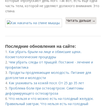
которые «пропускают день ног». Так вот, есть ещё одна
часть тела, которой не уделяют должного внимания. Это
спина.
Читать дальше →
Последние обновления на сайте:
1.
Как убрать брыли на лице и обвисшие щеки..
Косметологические процедуры
2.
Чем убрать следы от прыщей. Постакне - лечение и
профилактика
3.
Продукты продлевающие молодость. Питание для
долголетия и молодости
4.
Как ухаживать за кожей посл. От 25 до 35 лет
5.
Проблема боли при остеоартрозе. Симптомы
деформирующего остеоартроза
6.
Что нельзя и что можно есть на голодный желудок.
Правильный завтрак. Что нельзя есть на голодный