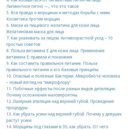
Пигментное пятно —, что это такое
5.
Вся правда о морщинах и методах борьбы с ними.
Косметика против морщин
6.
Маски из пищевого желатина для кожи лица.
Желатиновая маска для лица
7.
Как ухаживать за лицом. Антивозрастной уход – 10
простых советов
8.
Польза витамина Е для кожи лица. Применение
витамина E: правила и показания
9.
Как составить правильное питание. Польза
правильного питания и его базовые принципы
10.
Опасные и полезные Бактерии. Микробиота человека
– новый взгляд на "микрофлору"
11.
Побочные эффекты после разных видов депиляции.
Почему осложнения маловероятны
12.
Лазерная эпиляция над верхней губой. Проведение
процедуры
13.
Как убрать усики над верхней губой. Почему у девушек
растут усики
14.
Морщины под глазами в 35, как убрать. От чего