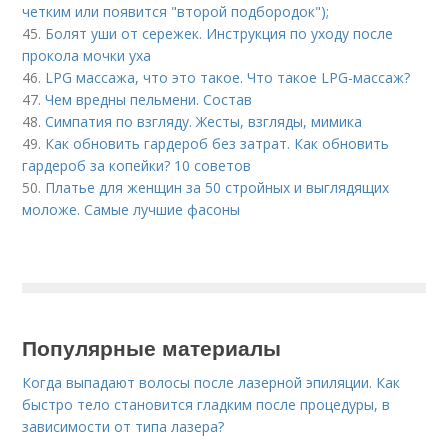
четким или появится "второй подбородок");
45.
Болят уши от сережек. Инструкция по уходу после
прокола мочки уха
46.
LPG массажа, что это такое. Что такое LPG-массаж?
47.
Чем вредны пельмени. Состав
48.
Симпатия по взгляду. Жесты, взгляды, мимика
49.
Как обновить гардероб без затрат. Как обновить
гардероб за копейки? 10 советов
50.
Платье для женщин за 50 стройных и выглядящих
моложе. Самые лучшие фасоны
Популярные материалы
Когда выпадают волосы после лазерной эпиляции. Как
быстро тело становится гладким после процедуры, в
зависимости от типа лазера?