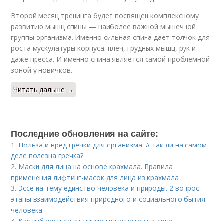
Второй месяц тренинга будет посвящен комплексному
развитию мышц спины — наиболее важной мышечной
группы организма. Именно сильная спина дает толчок для
роста мускулатуры корпуса: плеч, грудных мышц, рук и
даже пресса. И именно спина является самой проблемной
зоной у новичков.
Читать дальше →
Последние обновления на сайте:
1.
Польза и вред гречки для организма. А так ли на самом
деле полезна гречка?
2.
Маски для лица на основе крахмала. Правила
применения лифтинг-масок для лица из крахмала
3.
Эссе на тему единство человека и природы. 2 вопрос:
этапы взаимодействия природного и социального бытия
человека.
4.
Как избавиться от пигментных пятен на лице.