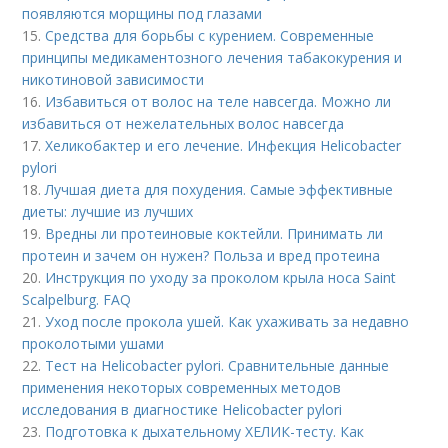
появляются морщины под глазами
15.
Средства для борьбы с курением. Современные
принципы медикаментозного лечения табакокурения и
никотиновой зависимости
16.
Избавиться от волос на теле навсегда. Можно ли
избавиться от нежелательных волос навсегда
17.
Хеликобактер и его лечение. Инфекция Helicobacter
pylori
18.
Лучшая диета для похудения. Самые эффективные
диеты: лучшие из лучших
19.
Вредны ли протеиновые коктейли. Принимать ли
протеин и зачем он нужен? Польза и вред протеина
20.
Инструкция по уходу за проколом крыла носа Saint
Scalpelburg. FAQ
21.
Уход после прокола ушей. Как ухаживать за недавно
проколотыми ушами
22.
Тест на Helicobacter pylori. Сравнительные данные
применения некоторых современных методов
исследования в диагностике Helicobacter pylori
23.
Подготовка к дыхательному ХЕЛИК-тесту. Как