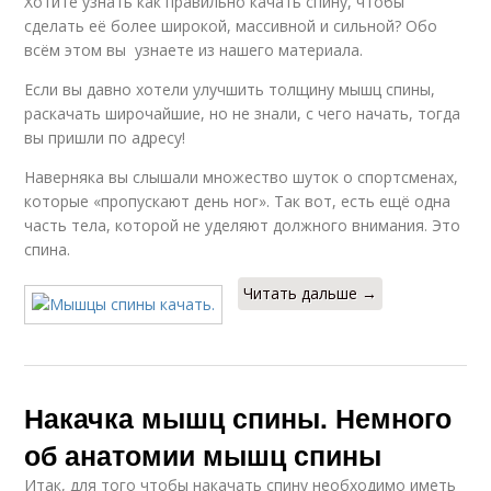
Хотите узнать как правильно качать спину, чтобы
сделать её более широкой, массивной и сильной? Обо
всём этом вы узнаете из нашего материала.
Если вы давно хотели улучшить толщину мышц спины,
раскачать широчайшие, но не знали, с чего начать, тогда
вы пришли по адресу!
Наверняка вы слышали множество шуток о спортсменах,
которые «пропускают день ног». Так вот, есть ещё одна
часть тела, которой не уделяют должного внимания. Это
спина.
Читать дальше →
Накачка мышц спины. Немного
об анатомии мышц спины
Итак, для того чтобы накачать спину необходимо иметь