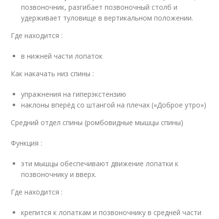
позвоночник, разгибает позвоночный столб и
удерживает туловище в вертикальном положении.
Где находится :
в нижней части лопаток
Как накачать низ спины :
упражнения на гиперэкстензию
наклоны вперёд со штангой на плечах («Доброе утро»)
Средний отдел спины (ромбовидные мышцы спины)
Функция :
эти мышцы обеспечивают движение лопатки к
позвоночнику и вверх.
Где находится :
крепится к лопаткам и позвоночнику в средней части