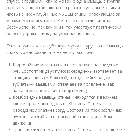
случае с грудными, спина – это не одна мышца, а группа
разных мышц, отвечающих за разные суставы. Большая
часть из них – глубинные мышцы спины, отвечающие за
мелкую моторику торса. Качать их по отдельности
бессмысленно, так как они и так участвуют практически
во всех упражнениях для укрепления спины.
Если не учитывать глубинную мускулатуру, то все мышцы
спины можно разделить на несколько групп:
Широчайшие мышцы спины – отвечают за сведение
рук. Состоят из двух пучков: серединный (отвечает за
толщину спины) и боковой, находящийся рядом с
зубчатыми мышцами (отвечает за появление, так
называемых, «крыльев» спортсмена).
Ромбовидные мышцы спины – находятся в верхнем
слое и пролегают вдоль всей спины. Отвечают за
отведение лопатки назад. Состоят из трех различных
пучков, каждый из которых работает при любом
движении.
Трапециевидные мышцы спины. Отвечают за вращение