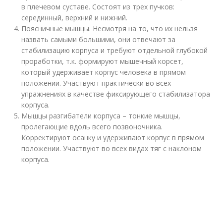
в плечевом суставе. Состоят из трех пучков:
серединный, верхний и нижний.
Поясничные мышцы. Несмотря на то, что их нельзя
назвать самыми большими, они отвечают за
стабилизацию корпуса и требуют отдельной глубокой
проработки, т.к. формируют мышечный корсет,
который удерживает корпус человека в прямом
положении. Участвуют практически во всех
упражнениях в качестве фиксирующего стабилизатора
корпуса.
Мышцы разгибатели корпуса – тонкие мышцы,
пролегающие вдоль всего позвоночника.
Корректируют осанку и удерживают корпус в прямом
положении. Участвуют во всех видах тяг с наклоном
корпуса.