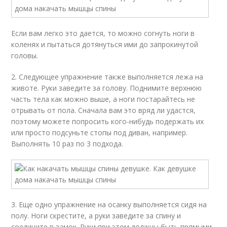
Если вам легко это дается, то можно согнуть ноги в
коленях и пытаться дотянуться ими до запрокинутой
головы.
2. Следующее упражнение также выполняется лежа на
животе. Руки заведите за голову. Поднимите верхнюю
часть тела как можно выше, а ноги постарайтесь не
отрывать от пола. Сначала вам это вряд ли удастся,
поэтому можете попросить кого-нибудь подержать их
или просто подсуньте стопы под диван, например.
Выполнять 10 раз по 3 подхода.
3. Еще одно упражнение на осанку выполняется сидя на
полу. Ноги скрестите, а руки заведите за спину и
соедините в замок. Руки при этом должны быть прямыми.