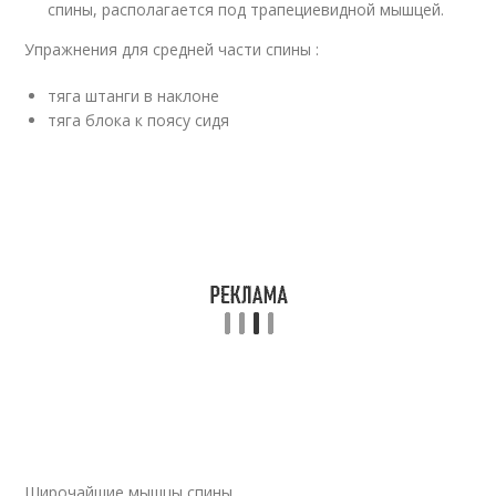
спины, располагается под трапециевидной мышцей.
Упражнения для средней части спины :
тяга штанги в наклоне
тяга блока к поясу сидя
Широчайшие мышцы спины