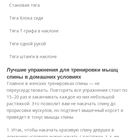
Становая тяга
Тяга блока сидя
Тяга Т-грифа в наклоне
Тяги одной рукой
Тяга штанги в наклоне
Лучшие упражнения для тренировки мышц
спины в домашних условиях
Главное в женских тренировках спины — не
переусердствовать. Повторять все упражнения стоит по
15–20 раз и заканчивать каждое из них небольшой
растяжкой. Это позволит вам не накачать спину до
прорисовки мускулов, но подтянет мышечный корсет и
приведет в тонус мышцы спины.
1. Итак, чтобы накачать красивую спину девушке в
домашних условиях нужно начать с растяжки, т. к. ее