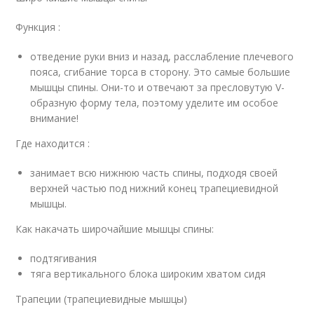
Функция :
отведение руки вниз и назад, расслабление плечевого
пояса, сгибание торса в сторону. Это самые большие
мышцы спины. Они-то и отвечают за пресловутую V-
образную форму тела, поэтому уделите им особое
внимание!
Где находится :
занимает всю нижнюю часть спины, подходя своей
верхней частью под нижний конец трапециевидной
мышцы.
Как накачать широчайшие мышцы спины:
подтягивания
тяга вертикального блока широким хватом сидя
Трапеции (трапециевидные мышцы)