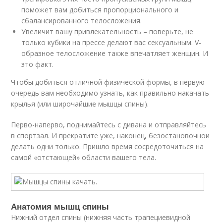
поможет вам добиться пропорционального и
сбалансированного телосложения.
Увеличит вашу привлекательность – поверьте, не
только кубики на прессе делают вас сексуальным. V-
образное телосложение также впечатляет женщин. И
это факт.
Чтобы добиться отличной физической формы, в первую
очередь вам необходимо узнать, как правильно накачать
крылья (или широчайшие мышцы спины).
Перво-наперво, поднимайтесь с дивана и отправляйтесь
в спортзал. И прекратите уже, наконец, безостановочнои
делать одни только. Пришло время сосредоточиться на
самой «отстающей» области вашего тела.
Анатомия мышц спины
Нижний отдел спины (нижняя часть трапециевидной