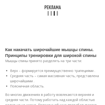
Как накачать широчайшие мышцы спины.
Принципы тренировки для широкой спины
Мышцы спины принято разделять на три части:
Верх – формируется преимущественно трапециями .
Средняя часть – самая массивная часть, представлена
широчайшими .
Поясничная область.
Во многих движениях в работу вовлекаются верхняя и
средняя части. Потому работать над каждой областью
отдельно не нужно. Поясница обычно прорабатывается