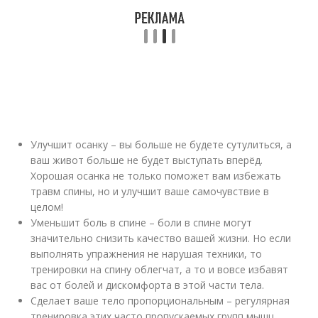
Улучшит осанку – вы больше не будете сутулиться, а
ваш живот больше не будет выступать вперёд.
Хорошая осанка не только поможет вам избежать
травм спины, но и улучшит ваше самочувствие в
целом!
Уменьшит боль в спине – боли в спине могут
значительно снизить качество вашей жизни. Но если
выполнять упражнения не нарушая техники, то
тренировки на спину облегчат, а то и вовсе избавят
вас от болей и дискомфорта в этой части тела.
Сделает ваше тело пропорциональным – регулярная
тренировка этих часто пропускаемых групп мышц