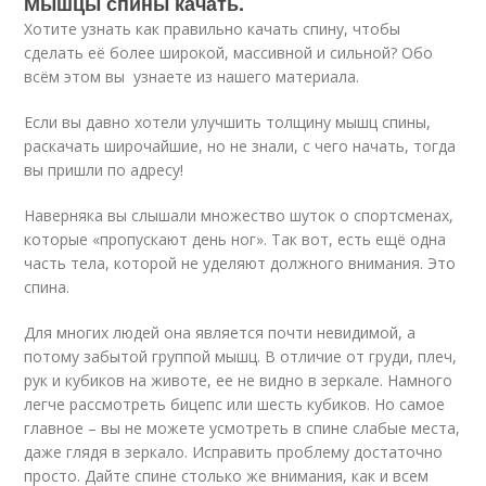
Мышцы спины качать.
Хотите узнать как правильно качать спину, чтобы
сделать её более широкой, массивной и сильной? Обо
всём этом вы узнаете из нашего материала.
Если вы давно хотели улучшить толщину мышц спины,
раскачать широчайшие, но не знали, с чего начать, тогда
вы пришли по адресу!
Наверняка вы слышали множество шуток о спортсменах,
которые «пропускают день ног». Так вот, есть ещё одна
часть тела, которой не уделяют должного внимания. Это
спина.
Для многих людей она является почти невидимой, а
потому забытой группой мышц. В отличие от груди, плеч,
рук и кубиков на животе, ее не видно в зеркале. Намного
легче рассмотреть бицепс или шесть кубиков. Но самое
главное – вы не можете усмотреть в спине слабые места,
даже глядя в зеркало. Исправить проблему достаточно
просто. Дайте спине столько же внимания, как и всем