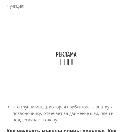
Функция:
это группа мышц, которая приближает лопатку к
позвоночнику, отвечает за движение шеи, плеч и
поддерживает голову.
Как накачать мышцы спины девушке. Как