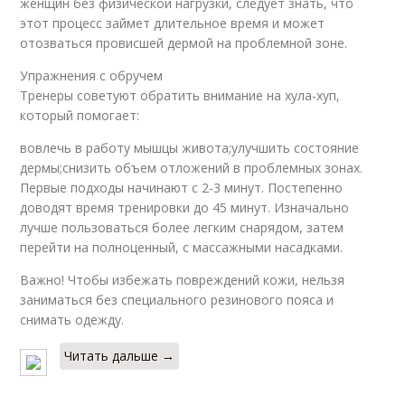
женщин без физической нагрузки, следует знать, что
этот процесс займет длительное время и может
отозваться провисшей дермой на проблемной зоне.
Упражнения с обручем
Тренеры советуют обратить внимание на хула-хуп,
который помогает:
вовлечь в работу мышцы живота;улучшить состояние
дермы;снизить объем отложений в проблемных зонах.
Первые подходы начинают с 2-3 минут. Постепенно
доводят время тренировки до 45 минут. Изначально
лучше пользоваться более легким снарядом, затем
перейти на полноценный, с массажными насадками.
Важно! Чтобы избежать повреждений кожи, нельзя
заниматься без специального резинового пояса и
снимать одежду.
Читать дальше →