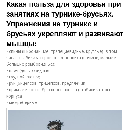
Какая польза для здоровья при
занятиях на турнике-брусьях.
Упражнения на турнике и
брусьях укрепляют и развивают
мышцы:
• спины (широчайшие, трапециевидные, круглые), в том
числе стабилизаторов позвоночника (прямые; малые и
большие ромбовидные);
• плеч (дельтовидные);
• грудной клетки;
• рук (бицепсов, трицепсов, предплечий);
• прямые и косые брюшного пресса (стабилизаторы
корпуса);
• межреберные.