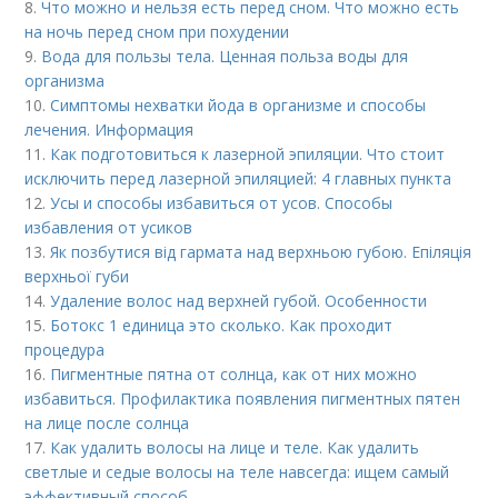
8.
Что можно и нельзя есть перед сном. Что можно есть
на ночь перед сном при похудении
9.
Вода для пользы тела. Ценная польза воды для
организма
10.
Симптомы нехватки йода в организме и способы
лечения. Информация
11.
Как подготовиться к лазерной эпиляции. Что стоит
исключить перед лазерной эпиляцией: 4 главных пункта
12.
Усы и способы избавиться от усов. Способы
избавления от усиков
13.
Як позбутися від гармата над верхньою губою. Епіляція
верхньої губи
14.
Удаление волос над верхней губой. Особенности
15.
Ботокс 1 единица это сколько. Как проходит
процедура
16.
Пигментные пятна от солнца, как от них можно
избавиться. Профилактика появления пигментных пятен
на лице после солнца
17.
Как удалить волосы на лице и теле. Как удалить
светлые и седые волосы на теле навсегда: ищем самый
эффективный способ