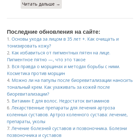
Читать дальше →
Последние обновления на сайте:
1.
Основы ухода за лицом в 35 лет +. Как очищать и
тонизировать кожу?
2.
Как избавиться от пигментных пятен на лице.
Пигментное пятно —, что это такое
3.
Вся правда о морщинах и методах борьбы с ними.
Косметика против морщин
4.
Можно ли на папулы после биоревитализации наносить
тональный крем. Как ухаживать за кожей после
биоревитализации?
5.
Витамин Е для волос. Недостаток витаминов
6.
Лекарственные препараты для лечения артроза
коленных суставов. Артроз коленного сустава: лечение,
препараты, уколы
7.
Лечение болезней суставов и позвоночника. Болезни
позвоночника и суставов