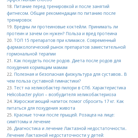
18.
Питание перед тренировкой и после занятий
фитнесом. Общие рекомендации по питанию после
тренировок
19.
Вредны ли протеиновые коктейли. Принимать ли
протеин и зачем он нужен? Польза и вред протеина
20.
ТОП 15 препаратов при климаксе. Современный
фармакологический рынок препаратов заместительной
гормональной терапии
21.
Как похудеть после родов. Диета после родов для
похудения кормящим мамам
22.
Полезная и безопасная физкультура для суставов.. В
чем польза суставной гимнастики?
23.
Тест на хеликобактер пилори в СПб. Характеристика
Helicobacter pylori – возбудителя хеликобактериоза
24.
Жиросжигающий напиток помог сбросить 17 кг. Как
питаться для похудения живота
25.
Красные точки после прыщей. Розацеа на лице:
симптомы и лечение
26.
Диагностика и лечение Лактазной недостаточности..
Лечение Лактазной недостаточности у детей: