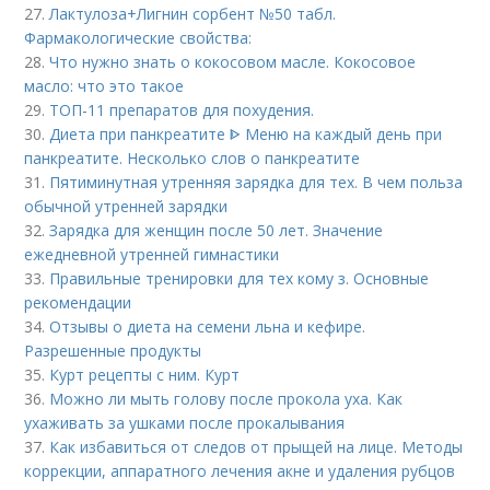
27.
Лактулоза+Лигнин сорбент №50 табл.
Фармакологические свойства:
28.
Что нужно знать о кокосовом масле. Кокосовое
масло: что это такое
29.
ТОП-11 препаратов для похудения.
30.
Диета при панкреатите ᐈ Меню на каждый день при
панкреатите. Несколько слов о панкреатите
31.
Пятиминутная утренняя зарядка для тех. В чем польза
обычной утренней зарядки
32.
Зарядка для женщин после 50 лет. Значение
ежедневной утренней гимнастики
33.
Правильные тренировки для тех кому з. Основные
рекомендации
34.
Отзывы о диета на семени льна и кефире.
Разрешенные продукты
35.
Курт рецепты с ним. Курт
36.
Можно ли мыть голову после прокола уха. Как
ухаживать за ушками после прокалывания
37.
Как избавиться от следов от прыщей на лице. Методы
коррекции, аппаратного лечения акне и удаления рубцов