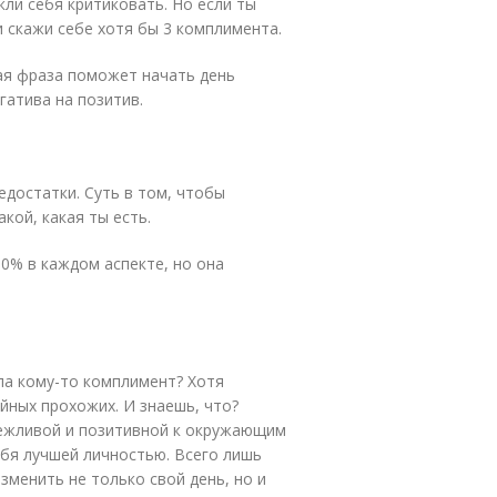
ли себя критиковать. Но если ты
 скажи себе хотя бы 3 комплимента.
ая фраза поможет начать день
гатива на позитив.
едостатки. Суть в том, чтобы
кой, какая ты есть.
00% в каждом аспекте, но она
ила кому-то комплимент? Хотя
йных прохожих. И знаешь, что?
ежливой и позитивной к окружающим
себя лучшей личностью. Всего лишь
зменить не только свой день, но и