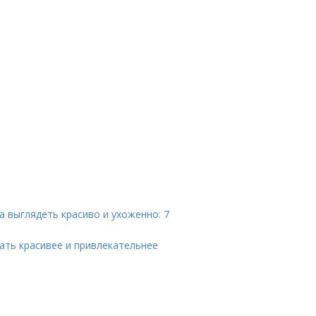
а выглядеть красиво и ухоженно: 7
тать красивее и привлекательнее