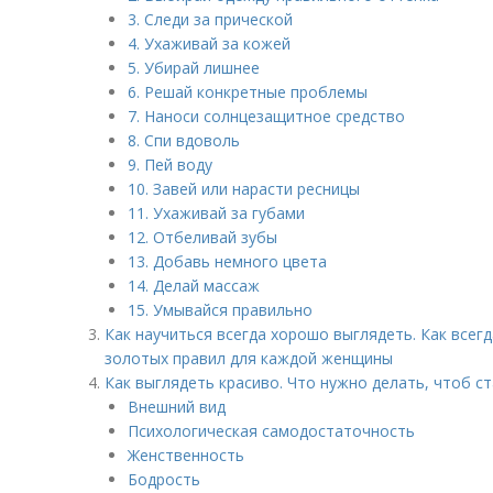
3. Следи за прической
4. Ухаживай за кожей
5. Убирай лишнее
6. Решай конкретные проблемы
7. Наноси солнцезащитное средство
8. Спи вдоволь
9. Пей воду
10. Завей или нарасти ресницы
11. Ухаживай за губами
12. Отбеливай зубы
13. Добавь немного цвета
14. Делай массаж
15. Умывайся правильно
Как научиться всегда хорошо выглядеть. Как всегд
золотых правил для каждой женщины
Как выглядеть красиво. Что нужно делать, чтоб с
Внешний вид
Психологическая самодостаточность
Женственность
Бодрость