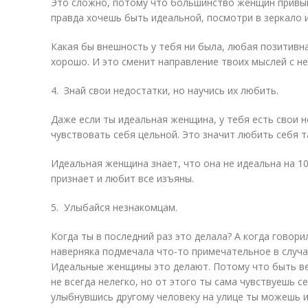
Это сложно, потому что большинство женщин привык
правда хочешь быть идеальной, посмотри в зеркало и
Какая бы внешность у тебя ни была, любая позитивн
хорошо. И это сменит направление твоих мыслей с не
4. Знай свои недостатки, но научись их любить.
Даже если ты идеальная женщина, у тебя есть свои н
чувствовать себя цельной. Это значит любить себя та
Идеальная женщина знает, что она не идеальна на 1
признает и любит все изъяны.
5. Улыбайся незнакомцам.
Когда ты в последний раз это делала? А когда говор
наверняка подмечала что-то примечательное в случа
Идеальные женщины это делают. Потому что быть в
не всегда нелегко, но от этого ты сама чувствуешь 
улыбнувшись другому человеку на улице ты можешь и