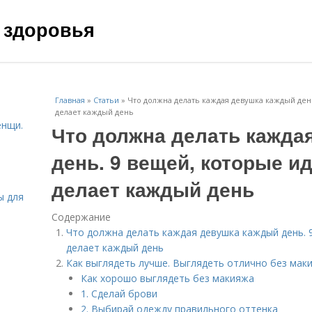
 здоровья
Главная
»
Статьи
»
Что должна делать каждая девушка каждый де
делает каждый день
енщи.
Что должна делать кажда
день. 9 вещей, которые 
делает каждый день
ы для
Содержание
Что должна делать каждая девушка каждый день.
делает каждый день
Как выглядеть лучше. Выглядеть отлично без маки
Как хорошо выглядеть без макияжа
1. Сделай брови
2. Выбирай одежду правильного оттенка