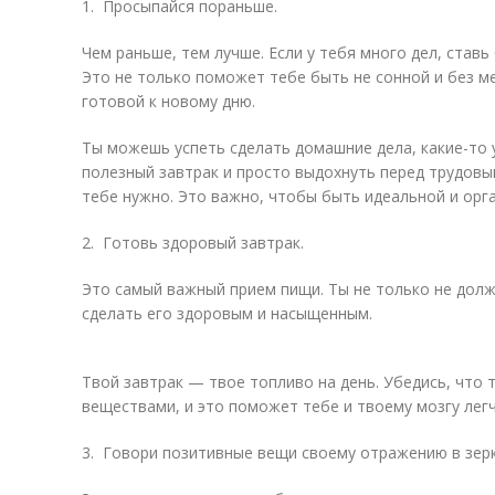
1. Просыпайся пораньше.
Чем раньше, тем лучше. Если у тебя много дел, ставь
Это не только поможет тебе быть не сонной и без м
готовой к новому дню.
Ты можешь успеть сделать домашние дела, какие-то 
полезный завтрак и просто выдохнуть перед трудовым
тебе нужно. Это важно, чтобы быть идеальной и ор
2. Готовь здоровый завтрак.
Это самый важный прием пищи. Ты не только не долж
сделать его здоровым и насыщенным.
Твой завтрак — твое топливо на день. Убедись, что
веществами, и это поможет тебе и твоему мозгу легч
3. Говори позитивные вещи своему отражению в зерк