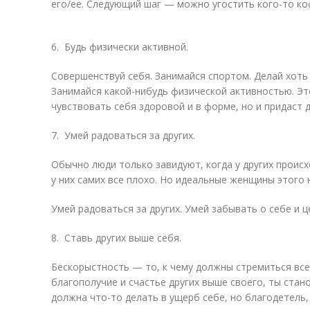
его/ее. Следующий шаг — можно угостить кого-то ко
6. Будь физически активной.
Совершенствуй себя. Занимайся спортом. Делай хоть 
Занимайся какой-нибудь физической активностью. Э
чувствовать себя здоровой и в форме, но и придаст 
7. Умей радоваться за других.
Обычно люди только завидуют, когда у других проис
у них самих все плохо. Но идеальные женщины этого 
Умей радоваться за других. Умей забывать о себе и ц
8. Ставь других выше себя.
Бескорыстность — то, к чему должны стремиться все.
благополучие и счастье других выше своего, ты стан
должна что-то делать в ущерб себе, но благодетель