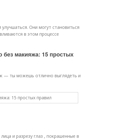
м улучшаться. Они могут становиться
авливаются в этом процессе
о без макияжа: 15 простых
яж — ты можешь отлично выглядеть и
лица и разрезу глаз , покрашенные в