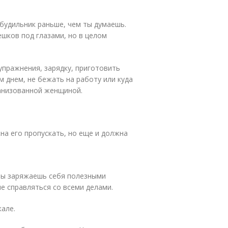
 будильник раньше, чем ты думаешь.
ешков под глазами, но в целом
упражнения, зарядку, приготовить
 днем, не бежать на работу или куда
ганизованной женщиной.
на его пропускать, но еще и должна
 ты заряжаешь себя полезными
е справляться со всеми делами.
але.