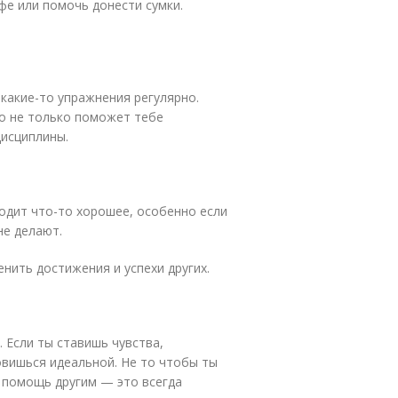
фе или помочь донести сумки.
какие-то упражнения регулярно.
то не только поможет тебе
дисциплины.
ходит что-то хорошее, особенно если
не делают.
енить достижения и успехи других.
 Если ты ставишь чувства,
овишься идеальной. Не то чтобы ты
, помощь другим — это всегда