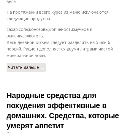
веса.
На протяжении всего курса из меню исключаются
следующие продукты:
сахар;соль;консервы;копчёности;мучное и
выпечка;алкоголь.
Весь дневной объём следует разделить на 5 или 6
порций. Рацион дополняется двумя литрами чистой
минеральной воды.
Читать дальше →
Народные средства для
похудения эффективные в
домашних. Средства, которые
умерят аппетит