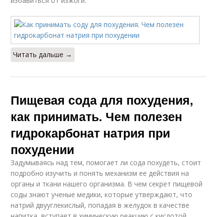
избавиться от изжоги.
Читать дальше →
Пищевая сода для похудения,
как принимать. Чем полезен
гидрокарбонат натрия при
похудении
Задумываясь над тем, помогает ли сода похудеть, стоит
подробно изучить и понять механизм ее действия на
органы и ткани нашего организма. В чем секрет пищевой
соды знают ученые медики, которые утверждают, что
натрий двууглекислый, попадая в желудок в качестве
напитка, вступает в химическую реакцию с кислотой,