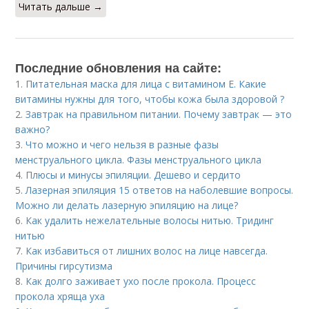
Читать дальше →
Последние обновления на сайте:
1.
Питательная маска для лица с витамином Е. Какие
витамины нужны для того, чтобы кожа была здоровой ?
2.
Завтрак на правильном питании. Почему завтрак — это
важно?
3.
Что можно и чего нельзя в разные фазы
менструального цикла. Фазы менструального цикла
4.
Плюсы и минусы эпиляции. Дешево и сердито
5.
Лазерная эпиляция 15 ответов на наболевшие вопросы.
Можно ли делать лазерную эпиляцию на лице?
6.
Как удалить нежелательные волосы нитью. Тридинг
нитью
7.
Как избавиться от лишних волос на лице навсегда.
Причины гирсутизма
8.
Как долго заживает ухо после прокола. Процесс
прокола хряща уха