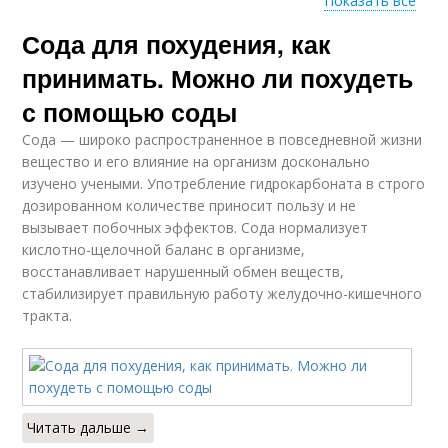
Показать все
Сода для похудения, как
Соды для
Пищевая сода
выздоровления
принимать. Можно ли похудеть
с помощью соды
Сода — широко распространенное в повседневной жизни
вещество и его влияние на организм досконально
изучено учеными. Употребление гидрокарбоната в строго
дозированном количестве приносит пользу и не
вызывает побочных эффектов. Сода нормализует
кислотно-щелочной баланс в организме,
восстанавливает нарушенный обмен веществ,
стабилизирует правильную работу желудочно-кишечного
тракта.
Читать дальше →