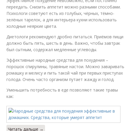
Эффективное похудение невозможно, если постоянно
переедать. Снизить аппетит можно разными способами.
Психологи советуют есть из голубых, чёрных, тёмно-
зелёных тарелок, а для интерьера кухни использовать
холодные неяркие цвета.
Диетологи рекомендуют дробно питаться. Приёмов пищи
должно быть пять, шесть в день. Важно, чтобы завтрак
был сытным, содержал медленные углеводы.
Эффективные народные средства для похудения –
порошок спирулины, травяные настои. Можно заваривать
ромашку и мелису и пить такой чай при первых приступах
голода. Очень часто организм путает жажду и голод.
Уменьшить потребность в еде позволяют такие травы
как:
Читать дальше →