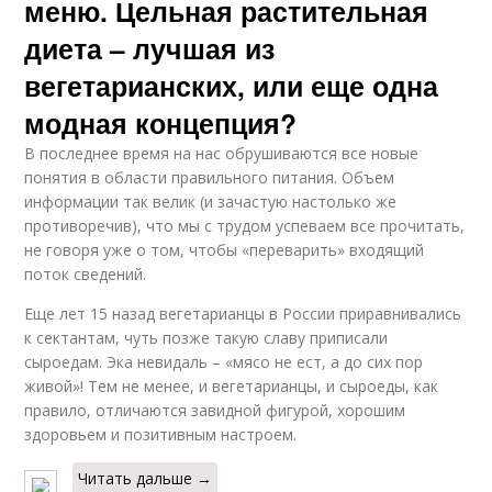
меню. Цельная растительная
диета – лучшая из
вегетарианских, или еще одна
модная концепция?
В последнее время на нас обрушиваются все новые
понятия в области правильного питания. Объем
информации так велик (и зачастую настолько же
противоречив), что мы с трудом успеваем все прочитать,
не говоря уже о том, чтобы «переварить» входящий
поток сведений.
Еще лет 15 назад вегетарианцы в России приравнивались
к сектантам, чуть позже такую славу приписали
сыроедам. Эка невидаль – «мясо не ест, а до сих пор
живой»! Тем не менее, и вегетарианцы, и сыроеды, как
правило, отличаются завидной фигурой, хорошим
здоровьем и позитивным настроем.
Читать дальше →