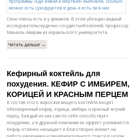
Свои плюсы есть и у фиников. В этом убежден видный
исследовательсердечно-сосудистыхболезней, профессор
Михаэль Авирам из израильского университета.
Читать дальше →
Кефирный коктейль для
похудения. КЕФИР С ИМБИРЕМ,
КОРИЦЕЙ И КРАСНЫМ ПЕРЦЕМ
В состав этого жиросжигающего коктейля входят
обезжиренный кефир, корица, имбирь и красный жгучий
перец. Каждый из них сам по себе способствует
похудению, а в дружной компании их эффект усиливается.
Кефир отлично насыщает и благотворно влияет на
работу кишечника и пищеварительного тракта в целом.