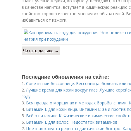
знают ученые медики, которые утверждают, что натр
в качестве напитка, вступает в химическую реакцию с
свойство хорошо известно многим из обывателей. В
избавиться от изжоги.
Читать дальше →
Последние обновления на сайте:
1.
Советы при бессоннице. Бессонница: болезнь или н
2.
Лучшие крема для кожи вокруг глаз. Лучшие корейск
году
3.
Вся правда о морщинах и методах борьбы с ними.
4.
Витамин E для кожи лица. Витамин Е: за и против 
5.
Всё о витамине К. Физические и химические свойст
6.
Витамин Е для волос. Недостаток витаминов
7.
Цветная капуста рецепты диетические быстро. Капу