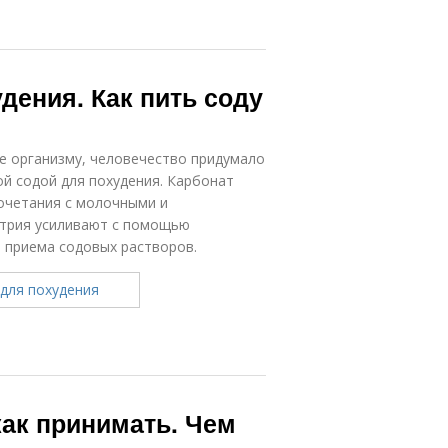
дения. Как пить соду
е организму, человечество придумало
й содой для похудения. Карбонат
сочетания с молочными и
атрия усиливают с помощью
 приема содовых растворов.
как принимать. Чем