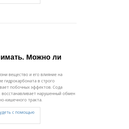
нимать. Можно ли
зни вещество и его влияние на
е гидрокарбоната в строго
ывает побочных эффектов. Сода
, восстанавливает нарушенный обмен
но-кишечного тракта.