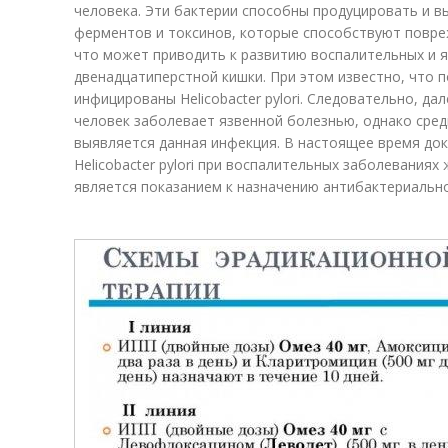
человека. Эти бактерии способны продуцировать и 
ферментов и токсинов, которые способствуют повре
что может приводить к развитию воспалительных и 
двенадцатиперстной кишки. При этом известно, что 
инфицированы Helicobacter pylori. Следовательно, д
человек заболевает язвенной болезнью, однако сре
выявляется данная инфекция. В настоящее время док
Helicobacter pylori при воспалительных заболевания
является показанием к назначению антибактериально