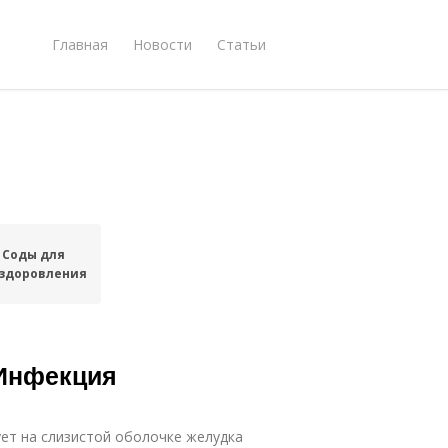
Главная
Новости
Статьи
Соды для
здоровления
 Инфекция
рует на слизистой оболочке желудка