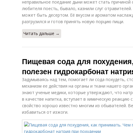
неправильное поедание дыни может стать причиной 
любителя поесть, бывало, казнили слуг отравителей.
может быть десертом. Её вкусом и ароматом наслаж
разгрузился и готов принять новую порцию пищи.
Читать дальше →
Пищевая сода для похудения,
полезен гидрокарбонат натри
Задумываясь над тем, помогает ли сода похудеть, ст
механизм ее действия на органы и ткани нашего орга
знают ученые медики, которые утверждают, что натр
в качестве напитка, вступает в химическую реакцию с
свойство хорошо известно многим из обывателей. В
избавиться от изжоги.