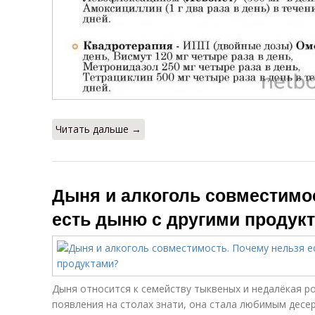
Читать дальше →
Дыня и алкоголь совместимо
есть дыню с другими продук
Дыня относится к семейству тыквеных и недалёкая ро
появления на столах знати, она стала любимым десер