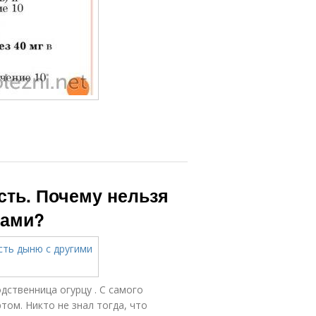
сть. Почему нельзя
тами?
дственница огурцу . С самого
том. Никто не знал тогда, что