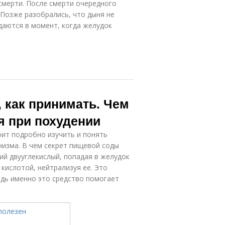
смерти. После смерти очередного
 Позже разобрались, что дыня не
даются в момент, когда желудок
 как принимать. Чем
я при похудении
оит подробно изучить и понять
низма. В чем секрет пищевой соды
ий двууглекислый, попадая в желудок
 кислотой, нейтрализуя ее. Это
едь именно это средство помогает