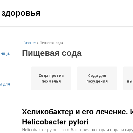
 здоровья
Главная
»
Пищевая сода
Пищевая сода
енщи.
Сода против
Сода для
похмелья
похудения
вы
ы для
Хеликобактер и его лечение.
Helicobacter pylori
Helicobacter pylori – это бактерия, которая паразити