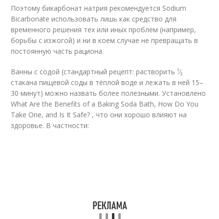
Поэтому бикарбонат натрия рекомендуется Sodium
Bicarbonate использовать лишь как средство для
временного решения тех или иных проблем (например,
борьбы с изжогой) и ни в коем случае не превращать в
постоянную часть рациона.
Ванны с содой (стандартный рецепт: растворить ¹⁄₂
стакана пищевой соды в тёплой воде и лежать в ней 15–
30 минут) можно назвать более полезными. Установлено
What Are the Benefits of a Baking Soda Bath, How Do You
Take One, and Is It Safe? , что они хорошо влияют на
здоровье. В частности: