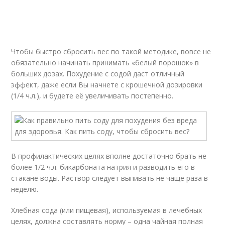
Чтобы быстро сбросить вес по такой методике, вовсе не
обязательно начинать принимать «белый порошок» в
больших дозах. Похудение с содой даст отличный
эффект, даже если Вы начнете с крошечной дозировки
(1/4 ч.л.), и будете её увеличивать постепенно.
В профилактических целях вполне достаточно брать не
более 1/2 ч.л. бикарбоната натрия и разводить его в
стакане воды. Раствор следует выпивать не чаще раза в
неделю.
Хлебная сода (или пищевая), используемая в лечебных
целях, должна составлять норму – одна чайная полная