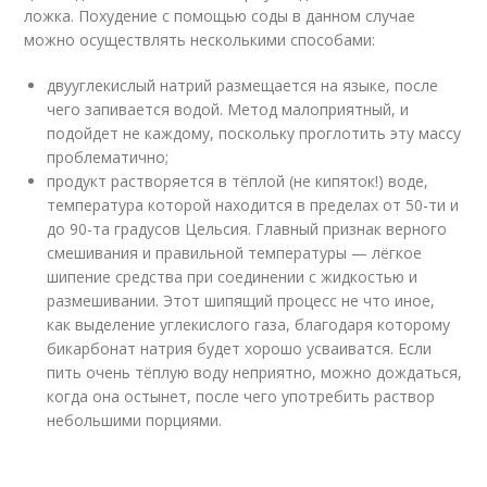
ложка. Похудение с помощью соды в данном случае
можно осуществлять несколькими способами:
двууглекислый натрий размещается на языке, после
чего запивается водой. Метод малоприятный, и
подойдет не каждому, поскольку проглотить эту массу
проблематично;
продукт растворяется в тёплой (не кипяток!) воде,
температура которой находится в пределах от 50-ти и
до 90-та градусов Цельсия. Главный признак верного
смешивания и правильной температуры — лёгкое
шипение средства при соединении с жидкостью и
размешивании. Этот шипящий процесс не что иное,
как выделение углекислого газа, благодаря которому
бикарбонат натрия будет хорошо усваиватся. Если
пить очень тёплую воду неприятно, можно дождаться,
когда она остынет, после чего употребить раствор
небольшими порциями.