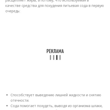
расщепляет жиры, а потому, что используемая в
качестве средства для похудения питьевая сода в первую
очередь:
Способствует выведению лишней жидкости и снятию
отечности.
Сода помогает похудеть, выводя из организма шлаки,