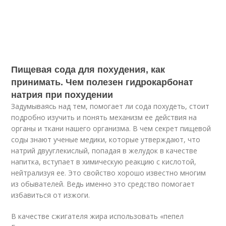
Пищевая сода для похудения, как
принимать. Чем полезен гидрокарбонат
натрия при похудении
Задумываясь над тем, помогает ли сода похудеть, стоит
подробно изучить и понять механизм ее действия на
органы и ткани нашего организма. В чем секрет пищевой
соды знают ученые медики, которые утверждают, что
натрий двууглекислый, попадая в желудок в качестве
напитка, вступает в химическую реакцию с кислотой,
нейтрализуя ее. Это свойство хорошо известно многим
из обывателей. Ведь именно это средство помогает
избавиться от изжоги.
В качестве сжигателя жира использовать «пепел