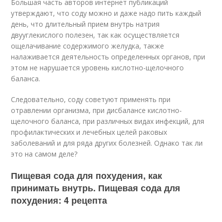
Большая часть авторов интернет публикаций
утверждают, что соду можно и даже надо пить каждый
день, что длительный прием внутрь натрия
двууглекислого полезен, так как осуществляется
ощелачивание содержимого желудка, также
налаживается деятельность определенных органов, при
этом не нарушается уровень кислотно-щелочного
баланса.
Следовательно, соду советуют применять при
отравлении организма, при дисбалансе кислотно-
щелочного баланса, при различных видах инфекций, для
профилактических и лечебных целей раковых
заболеваний и для ряда других болезней. Однако так ли
это на самом деле?
Пищевая сода для похудения, как
принимать внутрь. Пищевая сода для
похудения: 4 рецепта