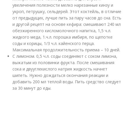
увеличения полезности мелко нарезанные кинзу и
укроп, петрушку, сельдерей. Этот коктейль, в отличие
от предыдущих, лучше пить за пару часов до сна. Есть
и другой рецепт на основе кефира: смешивают 240 мл
обезжиренного кисломолочного напитка, 1,5 ч.л.
жидкого меда, 1.ч.л. порошка имбиря, по щепотке
соды и корицы, 1/3 ч.л. кайенского перца.
Максимальная продолжительность приема – 10 дней.
С лимоном. 0,5 ч.л. соды соединяют с соком лимона,
выжатым из половинки фрукта. После смешивания
сока и двууглекислого натрия жидкость начнет
шипеть. Нужно дождаться окончания реакции и
добавить 200 мл теплой воды. Пить средство следует
за 30 минут до еды.