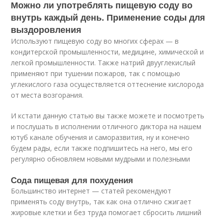
Можно ли употреблять пищевую соду во
внутрь каждый день. Применение соды для
выздоровления
Используют пищевую соду во многих сферах — в
кондитерской промышленности, медицине, химической и
легкой промышленности. Также натрий двууглекислый
применяют при тушении пожаров, так с помощью
углекислого газа осуществляется оттеснение кислорода
от места возгорания.
И кстати данную статью вы также можете и посмотреть
и послушать в исполнении отличного диктора на нашем
ютуб канале обучения и саморазвития, ну и конечно
будем рады, если также подпишитесь на него, мы его
регулярно обновляем новыми мудрыми и полезными
Сода пищевая для похудения
Большинство интернет — статей рекомендуют
применять соду внутрь, так как она отлично сжигает
жировые клетки и без труда помогает сбросить лишний