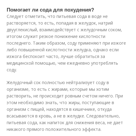
Помогает ли сода для похудения?
Следует отметить, что питьевая сода в воде не
растворяется, то есть, попадая в желудок, натрий
двууглекислый, взаимодействует с желудочным соком,
итогом служит резкое понижение кислотности
последнего. Таким образом, соду применяют при изжоге
либо повышенной кислотности желудка, однако если
изжога беспокоит часто, лучше обратиться за
медицинской помощью, чем ежедневно употреблять
соду.
Желудочный сок полностью нейтрализует соду в
организме, то есть с жирами, которые мы хотим
растворить, не происходит ровным счетом ничего. При
этом необходимо знать, что жиры, поступающие в
организм с пищей, находятся в кишечнике, откуда
всасываются в кровь, а не в желудке. Следовательно,
питьевая сода, как напиток для снижения веса, не дает
никакого прямого положительного эффекта.