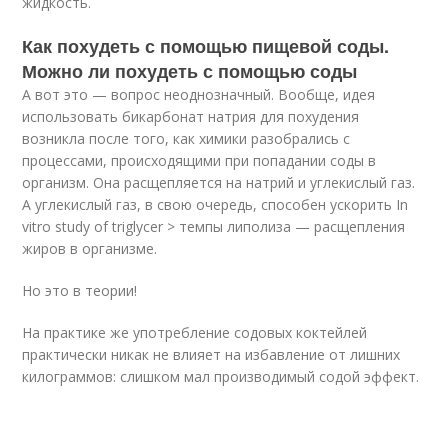
жидкость.
Как похудеть с помощью пищевой соды.
Можно ли похудеть с помощью соды
А вот это — вопрос неоднозначный. Вообще, идея
использовать бикарбонат натрия для похудения
возникла после того, как химики разобрались с
процессами, происходящими при попадании соды в
организм. Она расщепляется на натрий и углекислый газ.
А углекислый газ, в свою очередь, способен ускорить In
vitro study of triglycer > темпы липолиза — расщепления
жиров в организме.
Но это в теории!
На практике же употребление содовых коктейлей
практически никак не влияет на избавление от лишних
килограммов: слишком мал производимый содой эффект.