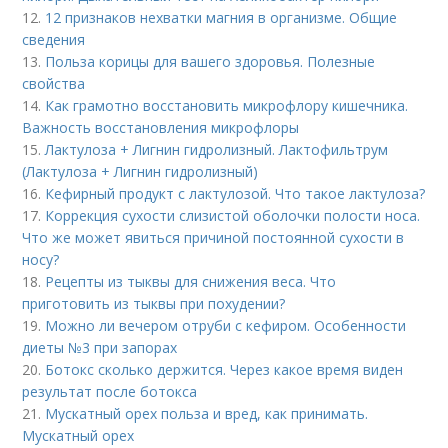
12.
12 признаков нехватки магния в организме. Общие
сведения
13.
Польза корицы для вашего здоровья. Полезные
свойства
14.
Как грамотно восстановить микрофлору кишечника.
Важность восстановления микрофлоры
15.
Лактулоза + Лигнин гидролизный. Лактофильтрум
(Лактулоза + Лигнин гидролизный)
16.
Кефирный продукт с лактулозой. Что такое лактулоза?
17.
Коррекция сухости слизистой оболочки полости носа.
Что же может явиться причиной постоянной сухости в
носу?
18.
Рецепты из тыквы для снижения веса. Что
приготовить из тыквы при похудении?
19.
Можно ли вечером отруби с кефиром. Особенности
диеты №3 при запорах
20.
Ботокс сколько держится. Через какое время виден
результат после ботокса
21.
Мускатный орех польза и вред, как принимать.
Мускатный орех