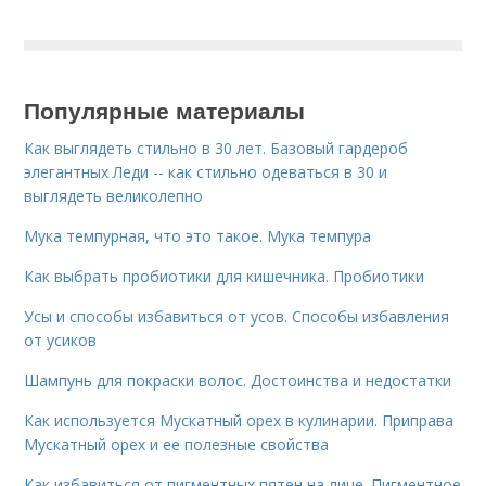
Популярные материалы
Как выглядеть стильно в 30 лет. Базовый гардероб
элегантных Леди -- как стильно одеваться в 30 и
выглядеть великолепно
Мука темпурная, что это такое. Мука темпура
Как выбрать пробиотики для кишечника. Пробиотики
Усы и способы избавиться от усов. Способы избавления
от усиков
Шампунь для покраски волос. Достоинства и недостатки
Как используется Мускатный орех в кулинарии. Приправа
Мускатный орех и ее полезные свойства
Как избавиться от пигментных пятен на лице. Пигментное