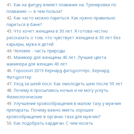
41.
Как на фигуру влияет плавание на. Тренировки по
плаванию — в чем польза?
42.
Как часто можно париться. Как нужно правильно
париться в бане?
43.
Что хочет женщина в 30 лет. Я готова честно
рассказать о том, что чувствует женщина в 30 лет без
карьеры, мужа и детей
44.
Человек - часть природы
45.
Маникюр для женщины 40 лет. Лучшие цвета
маникюра для женщин 40 лет
46.
Гороскоп 2019 бернард фитцуолтерс. Бернард
Фитцуолтер
47.
Уход за шеей посл. Как омолодить шею после 50 лет
48.
Почему я просыпаюсь ночью и не могу уснуть.
Физиологические
49.
Улучшение кровообращения в малом тазу у мужчин
препараты. Почему важно иметь хорошее
кровообращение в органах таза для мужчин?
50.
Как подобрать кардиган. С чем носить