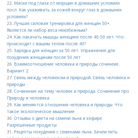
22.
Маски под глаза от морщин в домашних условиях
посл. Как ухаживать за кожей вокруг глаз в домашних
условиях?
23.
Лучшая силовая тренировка для женщин 50+.
Является ли набор веса неизбежным?
24.
Как накачать мышцы женщине после 40-50 лет. Что
происходит с вашим телом после 40?
25.
Зарядка для женщин за 50 лет. Упражнения для
похудения женщинам после 50 лет
26.
Взаимоотношение человека и природы сочинеие.
Вариант 2
27.
Связь между человеком и природой. Связь человека и
природы
28.
Сочинение на тему человек и природа. Сочинение про
Природу и человека
29.
Как меняются отношения человека и природы. Что
такое экологическое мышление
30.
Отзывы о диета на семени льна и кефире.
Разрешенные продукты
31.
Рецепты похудения с семенами льна. Зачем пить