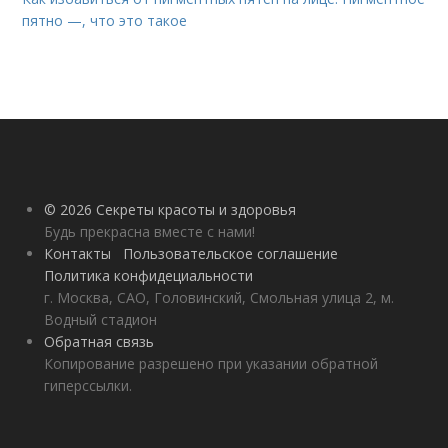
пятно —, что это такое
© 2026 Секреты красоты и здоровья
Будь прекрасна вместе с нами!
Контакты
Пользовательское соглашение
Политика конфидециальности
г. Москва, САО, Головинский, Смольная улица 2, м.
Водный стадион
Обратная связь
Копирование разрешено при указании обратной
гиперссылки.