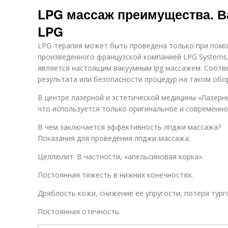
LPG массаж преимущества. 
LPG
LPG-терапия может быть проведена только при пом
произведенного французской компанией LPG Systems.
является настоящим вакуумным lpg массажем. Соотве
результата или безопасности процедур на таком обо
В центре лазерной и эстетической медицины «Лазер
что используется только оригинальное и современн
В чем заключается эффективность лпджи массажа?
Показания для проведения лпджи-массажа:
Целлюлит. В частности, «апельсиновая корка».
Постоянная тяжесть в нижних конечностях.
Дряблость кожи, снижение ее упругости, потеря тург
Постоянная отечность.