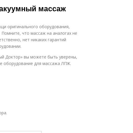
Вакуумный массаж
ощи оригинального оборудования,
 Помните, что массаж на аналогах не
тственно, нет никаких гарантий
рудовании.
ный Доктор» вы можете быть уверены,
ое оборудование для массажа ЛПЖ.
ора.