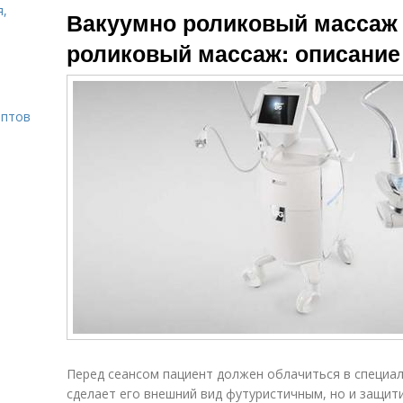
я,
Вакуумно роликовый массаж 
роликовый массаж: описани
ептов
Перед сеансом пациент должен облачиться в специа
сделает его внешний вид футуристичным, но и защити