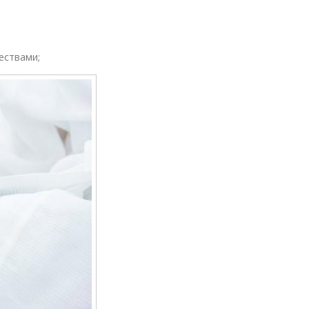
ествами;