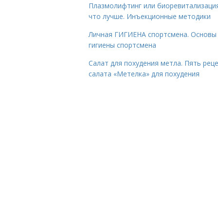
Плазмолифтинг или биоревитализаци
что лучше. Инъекционные методики
Личная ГИГИЕНА спортсмена. Основы
гигиены спортсмена
Салат для похудения метла. Пять рец
салата «Метелка» для похудения