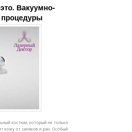
это. Вакуумно-
е процедуры
льный костюм, который не только
т кожу от синяков и ран. Особый