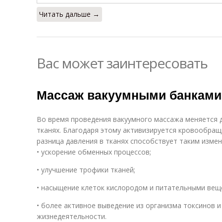
Читать дальше →
Вас может заинтересовать
Массаж вакуумными банками
Во время проведения вакуумного массажа меняется 
тканях. Благодаря этому активизируется кровообра
разница давления в тканях способствует таким изме
• ускорение обменных процессов;
• улучшение трофики тканей;
• насыщение клеток кислородом и питательными вещ
• более активное выведение из организма токсинов и
жизнедеятельности.