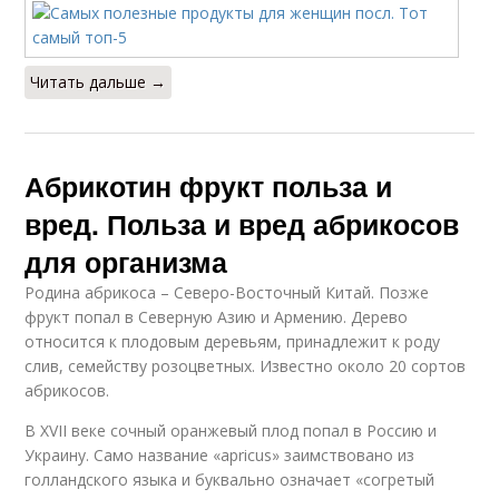
Читать дальше →
Абрикотин фрукт польза и
вред. Польза и вред абрикосов
для организма
Родина абрикоса – Северо-Восточный Китай. Позже
фрукт попал в Северную Азию и Армению. Дерево
относится к плодовым деревьям, принадлежит к роду
слив, семейству розоцветных. Известно около 20 сортов
абрикосов.
В XVII веке сочный оранжевый плод попал в Россию и
Украину. Само название «apricus» заимствовано из
голландского языка и буквально означает «согретый