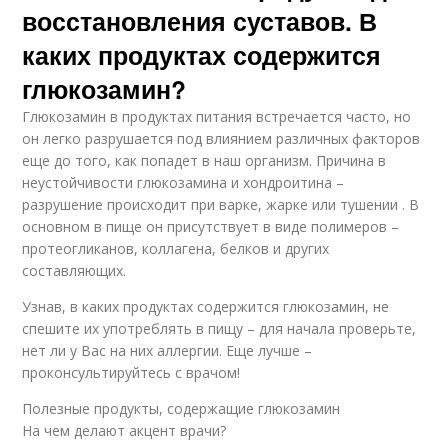
восстановления суставов. В
каких продуктах содержится
глюкозамин?
Глюкозамин в продуктах питания встречается часто, но
он легко разрушается под влиянием различных факторов
еще до того, как попадет в наш организм. Причина в
неустойчивости глюкозамина и хондроитина –
разрушение происходит при варке, жарке или тушении . В
основном в пище он присутствует в виде полимеров –
протеогликанов, коллагена, белков и других
составляющих.
Узнав, в каких продуктах содержится глюкозамин, не
спешите их употреблять в пищу – для начала проверьте,
нет ли у Вас на них аллергии. Еще лучше –
проконсультируйтесь с врачом!
Полезные продукты, содержащие глюкозамин
На чем делают акцент врачи?