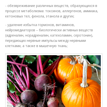
- обезвреживание различных веществ, образующихся в
процессе метаболизма: токсинов, аллергенов, аммиака,
кетоновых тел, фенола, этанола и других;
- удаление избытка гормонов, витаминов,
нейромедиаторов – биологически активных веществ
(адреналин, норадреналин, катехоламин, серотонин),
передающих нервные импульсы между нервными
клетками, а также в мышечную ткань;