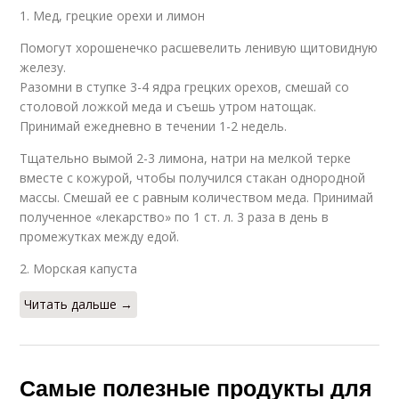
1. Мед, грецкие орехи и лимон
Помогут хорошенечко расшевелить ленивую щитовидную
железу.
Разомни в ступке 3-4 ядра грецких орехов, смешай со
столовой ложкой меда и съешь утром натощак.
Принимай ежедневно в течении 1-2 недель.
Тщательно вымой 2-3 лимона, натри на мелкой терке
вместе с кожурой, чтобы получился стакан однородной
массы. Смешай ее с равным количеством меда. Принимай
полученное «лекарство» по 1 ст. л. 3 раза в день в
промежутках между едой.
2. Морская капуста
Читать дальше →
Самые полезные продукты для