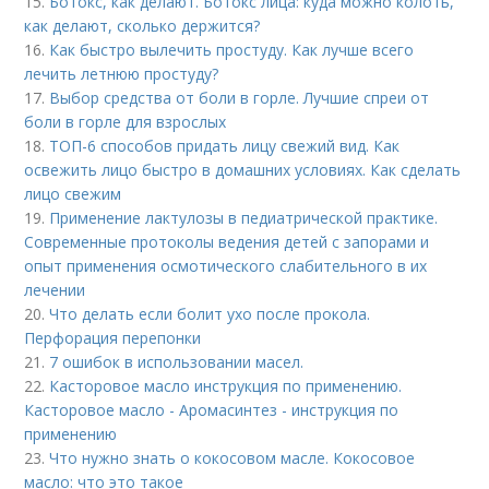
15.
Ботокс, как делают. Ботокс лица: куда можно колоть,
как делают, сколько держится?
16.
Как быстро вылечить простуду. Как лучше всего
лечить летнюю простуду?
17.
Выбор средства от боли в горле. Лучшие спреи от
боли в горле для взрослых
18.
ТОП-6 способов придать лицу свежий вид. Как
освежить лицо быстро в домашних условиях. Как сделать
лицо свежим
19.
Применение лактулозы в педиатрической практике.
Современные протоколы ведения детей с запорами и
опыт применения осмотического слабительного в их
лечении
20.
Что делать если болит ухо после прокола.
Перфорация перепонки
21.
7 ошибок в использовании масел.
22.
Касторовое масло инструкция по применению.
Касторовое масло - Аромасинтез - инструкция по
применению
23.
Что нужно знать о кокосовом масле. Кокосовое
масло: что это такое