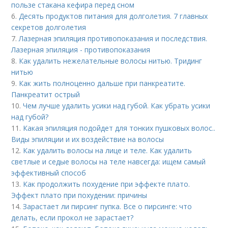
пользе стакана кефира перед сном
6.
Десять продуктов питания для долголетия. 7 главных
секретов долголетия
7.
Лазерная эпиляция противопоказания и последствия.
Лазерная эпиляция - противопоказания
8.
Как удалить нежелательные волосы нитью. Тридинг
нитью
9.
Как жить полноценно дальше при панкреатите.
Панкреатит острый
10.
Чем лучше удалить усики над губой. Как убрать усики
над губой?
11.
Какая эпиляция подойдет для тонких пушковых волос..
Виды эпиляции и их воздействие на волосы
12.
Как удалить волосы на лице и теле. Как удалить
светлые и седые волосы на теле навсегда: ищем самый
эффективный способ
13.
Как продолжить похудение при эффекте плато.
Эффект плато при похудении: причины
14.
Зарастает ли пирсинг пупка. Все о пирсинге: что
делать, если прокол не зарастает?