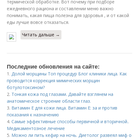
термической обработке. Вот почему при подборе
ежедневного рациона и составлении меню важно
понимать, какая пища полезна для здоровья , и от какой
еды лучше вовсе отказаться.
Читать дальше →
Последние обновления на сайте:
1.
Долой морщины Топ процедур Блог клиники лица. Как
проводится коррекция мимических морщин
ботулотоксином?
2.
Тонкая кожа под глазами. Давайте взглянем на
анатомическое строение области глаз.
3.
Витамин E для кожи лица. Витамин Е: за и против
показания к назначению
4.
Самые эффективные способы первичной и вторичной..
Медикаментозное лечение
5.
Можно ли пить кефир на ночь. Диетолог развеял миф о