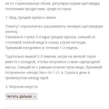
ее от гормональных сбоев, регулярно корми щитовидку
полезными продуктами, среди которых:
1. Мед, грецкие орехи и лимон
Помогут хорошенечко расшевелить ленивую щитовидную
железу.
Разомни в ступке 3-4 ядра грецких орехов, смешай со
столовой ложкой меда и съешь утром натощак.
Принимай ежедневно в течении 1-2 недель.
Тщательно вымой 2-3 лимона, натри на мелкой терке
вместе с кожурой, чтобы получился стакан однородной
массы. Смешай ее с равным количеством меда. Принимай
полученное «лекарство» по 1 ст. л. 3 раза в день в
промежутках между едой.
2. Морская капуста
Читать дальше →