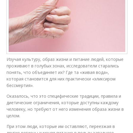
Изучая культуру, образ жизни и питание людей, которые
проживают в голубых зонах, исследователи старались
понять, что объединяет их? Где та «живая вода»,
которая становится для них практически «эликсиром
бессмертия».
Оказалось, что это специфические традиции, правила и
диетические ограничения, которые доступны каждому
человеку, но требуют от него изменения образа жизни в
целом.
При этом люди, которые им оставляют, переезжая в
другие регионы и меняя питание в пользу западного