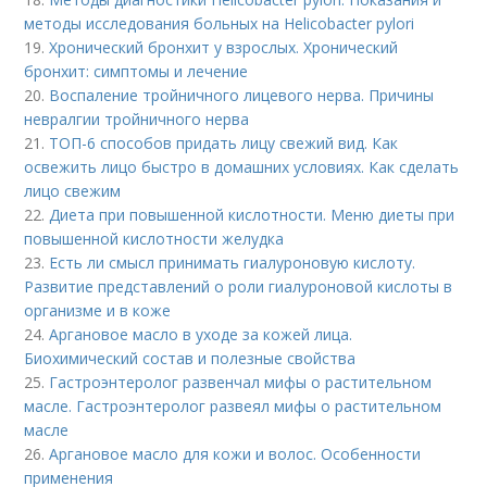
методы исследования больных на Helicobacter pylori
19.
Хронический бронхит у взрослых. Хронический
бронхит: симптомы и лечение
20.
Воспаление тройничного лицевого нерва. Причины
невралгии тройничного нерва
21.
ТОП-6 способов придать лицу свежий вид. Как
освежить лицо быстро в домашних условиях. Как сделать
лицо свежим
22.
Диета при повышенной кислотности. Меню диеты при
повышенной кислотности желудка
23.
Есть ли смысл принимать гиалуроновую кислоту.
Развитие представлений о роли гиалуроновой кислоты в
организме и в коже
24.
Аргановое масло в уходе за кожей лица.
Биохимический состав и полезные свойства
25.
Гастроэнтеролог развенчал мифы о растительном
масле. Гастроэнтеролог развеял мифы о растительном
масле
26.
Аргановое масло для кожи и волос. Особенности
применения