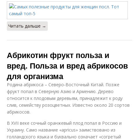
Читать дальше →
Абрикотин фрукт польза и
вред. Польза и вред абрикосов
для организма
Родина абрикоса – Северо-Восточный Китай. Позже
фрукт попал в Северную Азию и Армению. Дерево
относится к плодовым деревьям, принадлежит к роду
слив, семейству розоцветных. Известно около 20 сортов
абрикосов.
В XVII веке сочный оранжевый плод попал в Россию и
Украину. Само название «apricus» заимствовано из
голландского языка и буквально означает «согретый