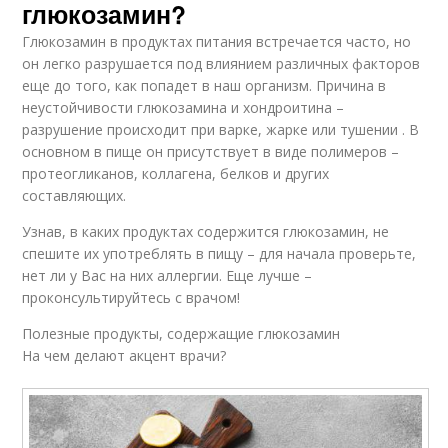
глюкозамин?
Глюкозамин в продуктах питания встречается часто, но
он легко разрушается под влиянием различных факторов
еще до того, как попадет в наш организм. Причина в
неустойчивости глюкозамина и хондроитина –
разрушение происходит при варке, жарке или тушении . В
основном в пище он присутствует в виде полимеров –
протеогликанов, коллагена, белков и других
составляющих.
Узнав, в каких продуктах содержится глюкозамин, не
спешите их употреблять в пищу – для начала проверьте,
нет ли у Вас на них аллергии. Еще лучше –
проконсультируйтесь с врачом!
Полезные продукты, содержащие глюкозамин
На чем делают акцент врачи?