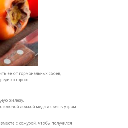
ть ее от гормональных сбоев,
реди которых:
ную железу.
о столовой ложкой меда и съешь утром
 вместе с кожурой, чтобы получился