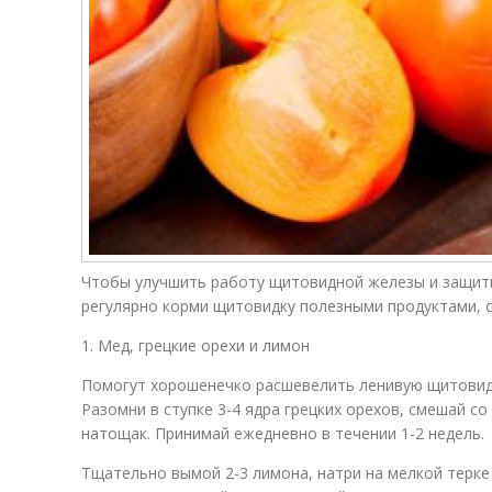
Чтобы улучшить работу щитовидной железы и защити
регулярно корми щитовидку полезными продуктами, с
1. Мед, грецкие орехи и лимон
Помогут хорошенечко расшевелить ленивую щитовид
Разомни в ступке 3-4 ядра грецких орехов, смешай с
натощак. Принимай ежедневно в течении 1-2 недель.
Тщательно вымой 2-3 лимона, натри на мелкой терке