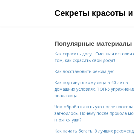
Секреты красоты и
Популярные материалы
Как скрасить досуг. Смешная история 
том, как скрасить свой досуг!
Как восстановить режим дня
Как подтянуть кожу лица в 40 лет в
домашних условиях. ТОП-5 упражнени
овала лица
Чем обрабатывать ухо после прокола
загноилось. Почему после прокола мо
гноятся уши?
Как начать бегать. 8 лучших рекомен