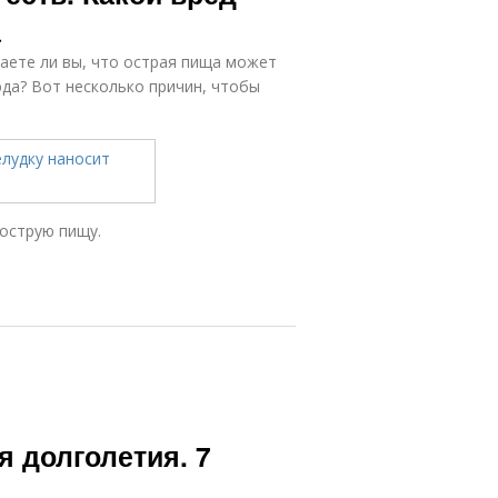
а
наете ли вы, что острая пища может
юда? Вот несколько причин, чтобы
 острую пищу.
я долголетия. 7