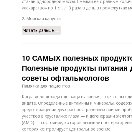
стакан однородной массы. Смешай ее с равным коли
«лекарство» по 1 ст. л. 3 раза в день в промежутках 
2. Морская капуста
Читать дальше →
10 САМЫХ полезных продукто
Полезные продукты питания д
советы офтальмологов
Памятка для пациентов
Когда дело доходит до защиты зрения, то, что вы еди
видите. Определенные витамины и минералы, содержа
предотвращении двух распространенных причин проб
участков в хрусталике глаза — и дегенерации желтог
(AMD) — состояние, которое вызывает потерю зрения
которая контролирует центральное зрение.