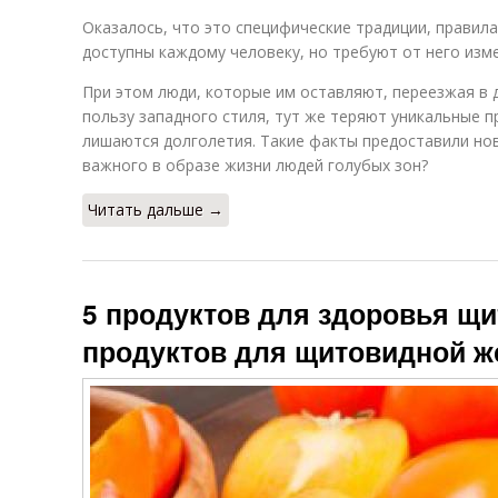
Оказалось, что это специфические традиции, правила
доступны каждому человеку, но требуют от него изм
При этом люди, которые им оставляют, переезжая в д
пользу западного стиля, тут же теряют уникальные 
лишаются долголетия. Такие факты предоставили нов
важного в образе жизни людей голубых зон?
Читать дальше →
5 продуктов для здоровья щи
продуктов для щитовидной 