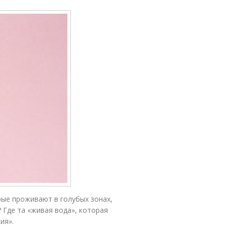
рые проживают в голубых зонах,
 Где та «живая вода», которая
ия».