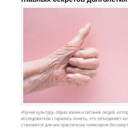
Изучая культуру, образ жизни и питание людей, кото
исследователи старались понять, что объединяет их?
становится для них практически «эликсиром бессмерт