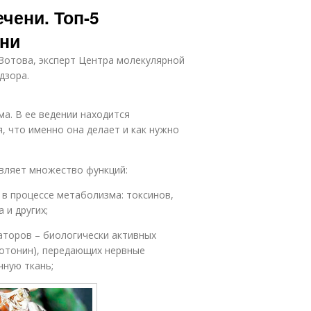
чени. Топ-5
ени
Зотова, эксперт Центра молекулярной
дзора.
а. В ее ведении находится
, что именно она делает и как нужно
вляет множество функций:
в процессе метаболизма: токсинов,
 и других;
аторов – биологически активных
ротонин), передающих нервные
чную ткань;