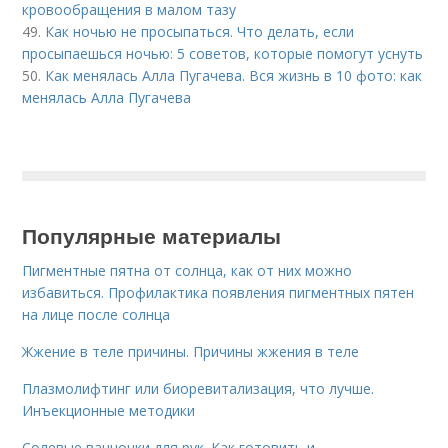
кровообращения в малом тазу
49.
Как ночью не просыпаться. Что делать, если
просыпаешься ночью: 5 советов, которые помогут уснуть
50.
Как менялась Алла Пугачева. Вся жизнь в 10 фото: как
менялась Алла Пугачева
Популярные материалы
Пигментные пятна от солнца, как от них можно
избавиться. Профилактика появления пигментных пятен
на лице после солнца
Жжение в теле причины. Причины жжения в теле
Плазмолифтинг или биоревитализация, что лучше.
Инъекционные методики
Солевые ванночки для рук. Как готовить и