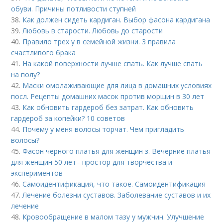
обуви. Причины потливости ступней
38.
Как должен сидеть кардиган. Выбор фасона кардигана
39.
Любовь в старости. Любовь до старости
40.
Правило трех у в семейной жизни. 3 правила
счастливого брака
41.
На какой поверхности лучше спать. Как лучше спать
на полу?
42.
Маски омолаживающие для лица в домашних условиях
посл. Рецепты домашних масок против морщин в 30 лет
43.
Как обновить гардероб без затрат. Как обновить
гардероб за копейки? 10 советов
44.
Почему у меня волосы торчат. Чем пригладить
волосы?
45.
Фасон черного платья для женщин з. Вечерние платья
для женщин 50 лет– простор для творчества и
экспериментов
46.
Самоидентификация, что такое. Самоидентификация
47.
Лечение болезни суставов. Заболевание суставов и их
лечение
48.
Кровообращение в малом тазу у мужчин. Улучшение