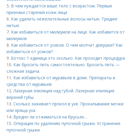
5.
В чем нуждается ваше тело с возрастом. Первые
признаки старения кожи лица
6.
Как удалить нежелательные волосы нитью. Тридинг
нитью
7.
Как избавиться от милиумов на лице. Как избавится от
милиумов
8.
Как избавиться от усиков. О чем молчат девушки? Как
избавиться от усиков?
9.
Ботокс 1 единица это сколько. Как проходит процедура
10.
Как бросить пить самостоятельно. Бросить пить —
сложная задача.
11.
Как избавиться от муравьев в доме. Препараты и
средства от муравьев
12.
Лазерная эпиляция над губой. Лазерная эпиляция
верхней губы
13.
Сколько заживает прокол в ухе. Прокалывание мочки
или хряща уха
14.
Вредно ли отжиматься на брусьях…
15.
Операция по удалению пупочной грыжи. Устранение
пупочной грыжи