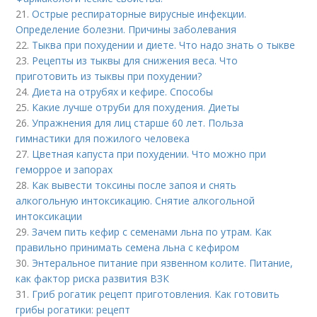
21.
Острые респираторные вирусные инфекции.
Определение болезни. Причины заболевания
22.
Тыква при похудении и диете. Что надо знать о тыкве
23.
Рецепты из тыквы для снижения веса. Что
приготовить из тыквы при похудении?
24.
Диета на отрубях и кефире. Способы
25.
Какие лучше отруби для похудения. Диеты
26.
Упражнения для лиц старше 60 лет. Польза
гимнастики для пожилого человека
27.
Цветная капуста при похудении. Что можно при
геморрое и запорах
28.
Как вывести токсины после запоя и снять
алкогольную интоксикацию. Снятие алкогольной
интоксикации
29.
Зачем пить кефир с семенами льна по утрам. Как
правильно принимать семена льна с кефиром
30.
Энтеральное питание при язвенном колите. Питание,
как фактор риска развития ВЗК
31.
Гриб рогатик рецепт приготовления. Как готовить
грибы рогатики: рецепт