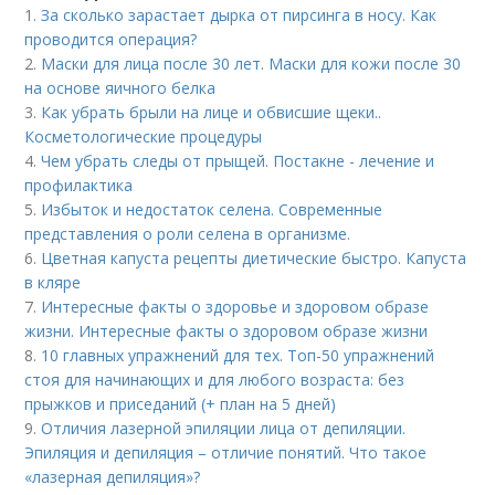
1.
За сколько зарастает дырка от пирсинга в носу. Как
проводится операция?
2.
Маски для лица после 30 лет. Маски для кожи после 30
на основе яичного белка
3.
Как убрать брыли на лице и обвисшие щеки..
Косметологические процедуры
4.
Чем убрать следы от прыщей. Постакне - лечение и
профилактика
5.
Избыток и недостаток селена. Современные
представления о роли селена в организме.
6.
Цветная капуста рецепты диетические быстро. Капуста
в кляре
7.
Интересные факты о здоровье и здоровом образе
жизни. Интересные факты о здоровом образе жизни
8.
10 главных упражнений для тех. Топ-50 упражнений
стоя для начинающих и для любого возраста: без
прыжков и приседаний (+ план на 5 дней)
9.
Отличия лазерной эпиляции лица от депиляции.
Эпиляция и депиляция – отличие понятий. Что такое
«лазерная депиляция»?