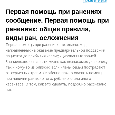
Показать все
Первая помощь при ранениях
Медицинская помощь
Помощи при ранениях
сообщение. Первая помощь при
ранениях: общие правила,
виды ран, осложнения
Первая помощь при ранениях – комплекс мер,
направленных на оказание предварительной поддержки
пациента до прибытия квалифицированных врачей.
Знаниепозволит спасти жизнь как незнакомому человеку,
так и кому-то из близких, если члены семьи пострадают
от серьезных травм. Особенно важно оказать помощь
при наличии ран колотого, рубленого или иного
характера. О том, как это сделать, подробно рассказано
ниже.