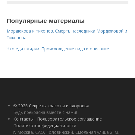
Популярные материалы
Мордюкова и тихонов. Смерть наследника Мордюковой и
Тихонова
Что едят мидии. Происхождение вида и описание
© 2026 Секреты красоты и здоровья
Будь прекрасна вместе с нами!
Контакты
Пользовательское соглашение
Политика конфидециальности
г. Москва, САО, Головинский, Смольная улица 2, м.