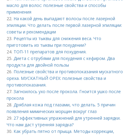
масло для волос: полезные свойства и способы
применения
22.
На какой день выпадают волосы после лазерной
эпиляции. Что делать после первой лазерной эпиляции:
советы и рекомендации
23.
Рецепты из тыквы для снижения веса. Что
приготовить из тыквы при похудении?
24.
ТОП-11 препаратов для похудения.
25.
Диета с отрубями для похудения с кефиром. Два
продукта для двойной пользы
26.
Полезные свойства и противопоказания мускатного
ореха. МУСКАТНЫЙ ОРЕХ: полезные свойства и
противопоказания.
27.
Загноилось ухо после прокола. Гноится ушко после
прокола
28.
Дряблая кожа под глазами, что делать. 5 причин
появления мимических морщин вокруг глаз
29.
27 эффективных упражнений для утренней зарядки.
Что нам даст утренняя зарядка?
30.
Как убрать пятно от прыща. Методы коррекции,