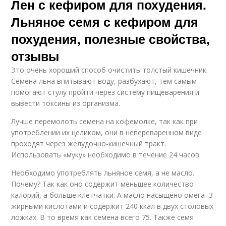
Лен с кефиром для похудения.
Льняное семя с кефиром для
похудения, полезные свойства,
отзывы
Это очень хороший способ очистить толстый кишечник.
Семена льна впитывают воду, разбухают, тем самым
помогают стулу пройти через систему пищеварения и
вывести токсины из организма.
Лучше перемолоть семена на кофемолке, так как при
употреблении их целиком, они в непереваренном виде
проходят через желудочно-кишечный тракт.
Использовать «муку» необходимо в течение 24 часов.
Необходимо употреблять льняное семя, а не масло.
Почему? Так как оно содержит меньшее количество
калорий, а больше клетчатки. А масло насыщено омега–3
жирными кислотами и содержит 240 ккал в двух столовых
ложках. В то время как семена всего 75. Также семя