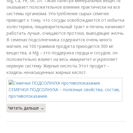
Mg, Ca, Fe, Se, Zn. Такая палитра минеральных веществ
оказывает положительное влияние практически на все
системы организма. Употребление сырых семечек
приводит к тому, что сосуды освобождаются от избытка
холестерина, пищеварительный тракт и печень начинают
работать лучше, очищаются протоки, выводящие желчь.
В семенах подсолнечника содержится очень много
магния, на 100 граммов продукта приходится 300 мг
вещества, а Mg – это поддержка сердца и сосудов, он
положительно влияет на весь иммунитет и укрепляет
нервную систему. Жирные кислоты Этот продукт –
кладезь ненасыщенных жирных кислот.
Читать дальше →