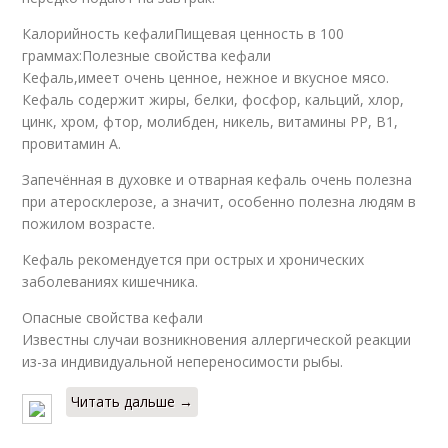
Калорийность кефалиПищевая ценность в 100
граммах:Полезные свойства кефали
Кефаль,имеет очень ценное, нежное и вкусное мясо.
Кефаль содержит жиры, белки, фосфор, кальций, хлор,
цинк, хром, фтор, молибден, никель, витамины РР, В1,
провитамин А.
Запечённая в духовке и отварная кефаль очень полезна
при атеросклерозе, а значит, особенно полезна людям в
пожилом возрасте.
Кефаль рекомендуется при острых и хронических
заболеваниях кишечника.
Опасные свойства кефали
Известны случаи возникновения аллергической реакции
из-за индивидуальной непереносимости рыбы.
Читать дальше →