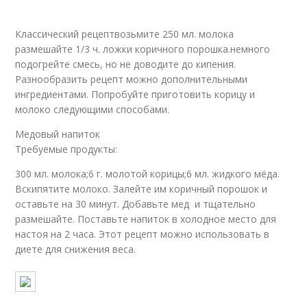
Классический рецептвозьмите 250 мл. молока
размешайте 1/3 ч. ложки коричного порошка.немного
подогрейте смесь, но не доводите до кипения.
Разнообразить рецепт можно дополнительными
ингредиентами. Попробуйте приготовить корицу и
молоко следующими способами.
Медовый напиток
Требуемые продукты:
300 мл. молока;6 г. молотой корицы;6 мл. жидкого мёда.
Вскипятите молоко. Залейте им коричный порошок и
оставьте на 30 минут. Добавьте мед и тщательно
размешайте. Поставьте напиток в холодное место для
настоя на 2 часа. Этот рецепт можно использовать в
диете для снижения веса.