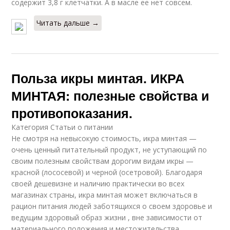
содержит 3,8 г клетчатки. А в масле ее нет совсем.
Читать дальше →
Польза икры минтая. ИКРА
МИНТАЯ: полезные свойства и
противопоказания.
Категория Статьи о питании
Не смотря на невысокую стоимость, икра минтая —
очень ценный питательный продукт, не уступающий по
своим полезным свойствам дорогим видам икры —
красной (лососевой) и черной (осетровой). Благодаря
своей дешевизне и наличию практически во всех
магазинах страны, икра минтая может включаться в
рацион питания людей заботящихся о своем здоровье и
ведущим здоровый образ жизни , вне зависимости от
материального положения и местожительства.