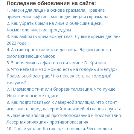
Последние обновления на сайте:
1.
Маски для лица на основе крахмала. Правила
применения лифтинг-масок для лица из крахмала
2.
Как убрать брыли на лице и обвисшие щеки..
Косметологические процедуры
3.
Как выбрать крем вокруг глаз. Лучшие кремы для век
2022 года
4.
Антивозрастные маски для лица. Эффективность
омолаживающих масок
5.
5 неочевидных фактов о витамине D. Критика
6.
Что нельзя и что можно есть на голодный желудок.
Правильный завтрак. Что нельзя есть на голодный
желудок?
7.
Плазмолифтинг или биоревитализация, что лучше.
Инъекционные методики
8.
Как подготовиться к лазерной эпиляции. Что стоит
исключить перед лазерной эпиляцией: 4 главных пункта
9.
Лазерная эпиляция противопоказания и последствия.
Лазерная эпиляция - противопоказания
10.
После уколов ботокса, что нельзя. Чего нельзя