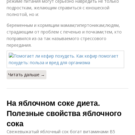
режиме питания могут серьезно навредить не только
подросткам, желающим справиться с юношеской
полнотой, но и:
беременным и кормящим мамам;гипертоникам;людям,
страдающим от проблем с печенью и почками;тем, кто
поправился из-за так называемого стрессового
переедания.
Читать дальше →
На яблочном соке диета.
Полезные свойства яблочного
сока
Свежевыжатый яблочный сок богат витаминами В5