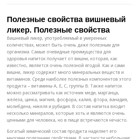
Полезные свойства вишневый
ликер. Полезные свойства
Вишневый ликер, употребляемый в умеренных
количествах, может быть очень даже полезным для
организма. Самые очевидные преимущества для
здоровья напиток получает от вишни, которая, как
известно, является очень полезной ягодой. Как и сами
вишни, ликер содержит много минеральных веществ и
витаминов. Среди наиболее полезных компонентов этого
продукта – витамины А, Е, С, группы В. Также напиток
можно рассматривать как источник меди, марганца,
железа, цинка, магния, фосфора, калия, фтора, ванадия,
молибдена, никеля и рубидия. В состав напитка входит
несколько минералов, которые хоть и являются очень
ценными для человека, но в пище встречаются нечасто.
Богатый химический состав продукта наделяет его
многими полезными свойствами. В частности небольшие