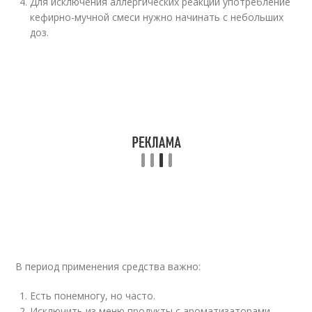
Для исключения аллергических реакций употребление
кефирно-мучной смеси нужно начинать с небольших
доз.
В период применения средства важно:
Есть понемногу, но часто.
Исключить из меню продукты с ароматизаторами,