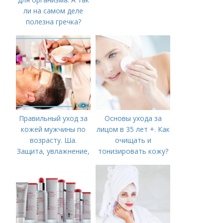
ли на самом деле
полезна гречка?
Правильный уход за
Основы ухода за
кожей мужчины по
лицом в 35 лет +. Как
возрасту. Ша.
очищать и
Защита, увлажнение,
тонизировать кожу?
питание