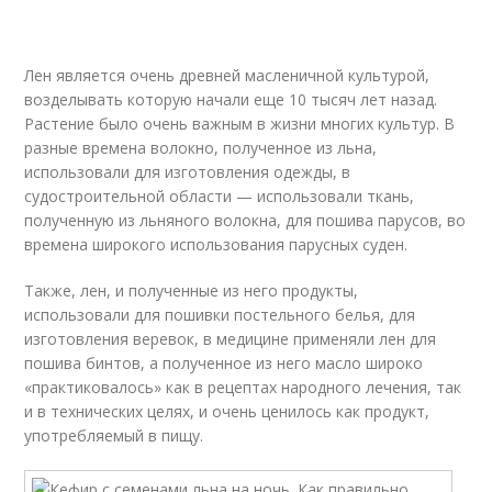
Лен является очень древней масленичной культурой,
возделывать которую начали еще 10 тысяч лет назад.
Растение было очень важным в жизни многих культур. В
разные времена волокно, полученное из льна,
использовали для изготовления одежды, в
судостроительной области — использовали ткань,
полученную из льняного волокна, для пошива парусов, во
времена широкого использования парусных суден.
Также, лен, и полученные из него продукты,
использовали для пошивки постельного белья, для
изготовления веревок, в медицине применяли лен для
пошива бинтов, а полученное из него масло широко
«практиковалось» как в рецептах народного лечения, так
и в технических целях, и очень ценилось как продукт,
употребляемый в пищу.