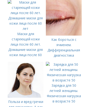
Маски для
стареющей кожи
Как бороться с
лица после 60 лет.
ячменем.
Домашние маски для
Дифференциальная
кожи лица после 60
диагностика
лет
Зарядка для 50
летней женщины.
Физическая нагрузка
в возрасте 50
Польза и вред гречки
для организма. А так