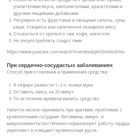
усилителями вкуса, наполнителями, красителями и
другими пищевыми добавками.
Регулярно есть фруктовые и овощные салаты, супы,
каши, отварное или запеченное нежирное мясо.
Отказаться от крепкого чая, кофе, алкоголя.
Не злоупотреблять сладостями.
httpv://www.youtube.com/watch?v=embed/pbVSmNod1ho
При сердечно-сосудистых заболеваниях
Способ приготовления и применения средства:
В кефире развести 1–2 ч. ложки муки.
Оставить смесь на 20 минут.
По истечении времени выпить средство.
Напиток можно принимать при аритмии, проблемах с
кровеносными сосудами. Витамины, микро- и
макроэлементы постепенно нормализуют работу сердца,
укрепляют и очищают кровеносные русла.