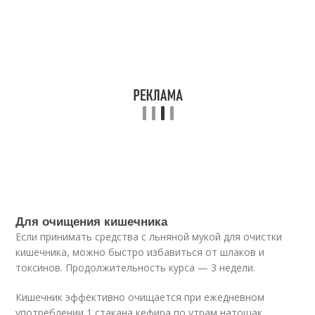
Для очищения кишечника
Если принимать средства с льняной мукой для очистки
кишечника, можно быстро избавиться от шлаков и
токсинов. Продолжительность курса — 3 недели.
Кишечник эффективно очищается при ежедневном
употреблении 1 стакана кефира по утрам натощак.