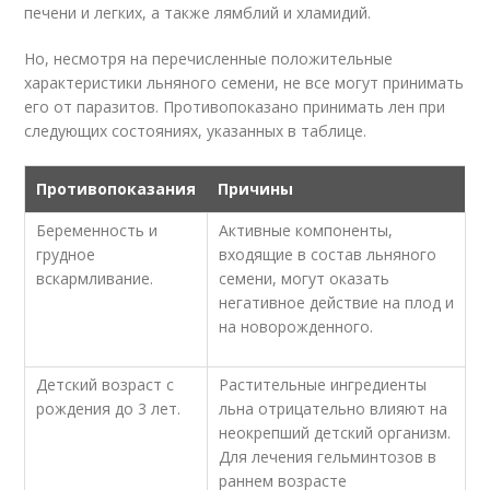
печени и легких, а также лямблий и хламидий.
Но, несмотря на перечисленные положительные
характеристики льняного семени, не все могут принимать
его от паразитов. Противопоказано принимать лен при
следующих состояниях, указанных в таблице.
Противопоказания
Причины
Беременность и
Активные компоненты,
грудное
входящие в состав льняного
вскармливание.
семени, могут оказать
негативное действие на плод и
на новорожденного.
Детский возраст с
Растительные ингредиенты
рождения до 3 лет.
льна отрицательно влияют на
неокрепший детский организм.
Для лечения гельминтозов в
раннем возрасте