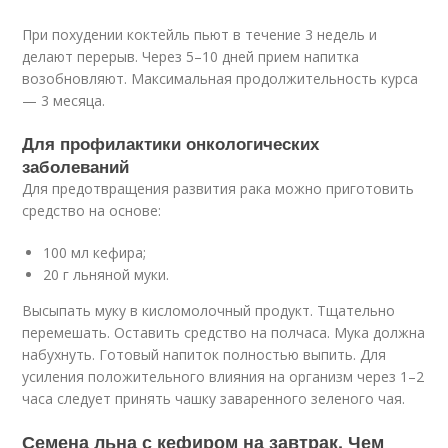
При похудении коктейль пьют в течение 3 недель и
делают перерыв. Через 5–10 дней прием напитка
возобновляют. Максимальная продолжительность курса
— 3 месяца.
Для профилактики онкологических
заболеваний
Для предотвращения развития рака можно приготовить
средство на основе:
100 мл кефира;
20 г льняной муки.
Высыпать муку в кисломолочный продукт. Тщательно
перемешать. Оставить средство на полчаса. Мука должна
набухнуть. Готовый напиток полностью выпить. Для
усиления положительного влияния на организм через 1–2
часа следует принять чашку заваренного зеленого чая.
Семена льна с кефиром на завтрак. Чем