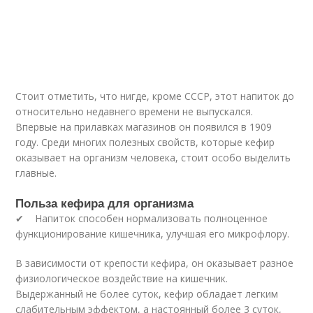
Стоит отметить, что нигде, кроме СССР, этот напиток до
относительно недавнего времени не выпускался.
Впервые на прилавках магазинов он появился в 1909
году. Среди многих полезных свойств, которые кефир
оказывает на организм человека, стоит особо выделить
главные.
Польза кефира для организма
✔ Напиток способен нормализовать полноценное
функционирование кишечника, улучшая его микрофлору.
В зависимости от крепости кефира, он оказывает разное
физиологическое воздействие на кишечник.
Выдержанный не более суток, кефир обладает легким
слабительным эффектом, а настоянный более 3 суток,