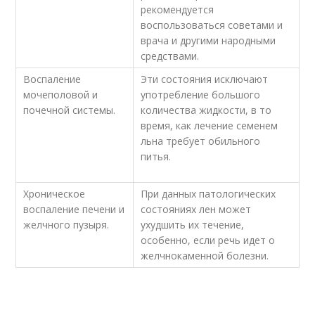
рекомендуется
воспользоваться советами и
врача и другими народными
средствами.
Воспаление
Эти состояния исключают
мочеполовой и
употребление большого
почечной системы.
количества жидкости, в то
время, как лечение семенем
льна требует обильного
питья.
Хроническое
При данных патологических
воспаление печени и
состояниях лен может
желчного пузыря.
ухудшить их течение,
особенно, если речь идет о
желчнокаменной болезни.