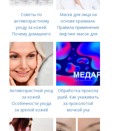
Советы по
Маски для лица на
антивозрастному
основе крахмала.
уходу за кожей.
Правила применения
Почему домашнего
лифтинг-масок для
ухода недостаточно
лица из крахмала
Антивозрастной уход
Обработка прокола
за кожей.
ушей. Как ухаживать
Особенности ухода
за проколотой
за зрелой кожей
мочкой уха