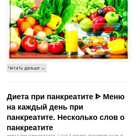
Читать дальше →
Диета при панкреатите ᐈ Меню
на каждый день при
панкреатите. Несколько слов о
панкреатите
диета при панкреатите, Стол 5 играет значимую роль в