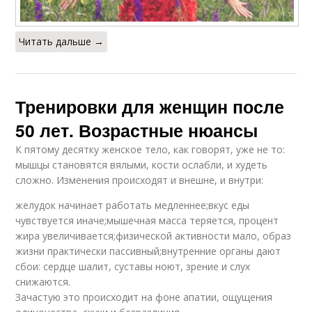
Читать дальше →
Тренировки для женщин после
50 лет. Возрастные нюансы
К пятому десятку женское тело, как говорят, уже не то:
мышцы становятся вялыми, кости ослабли, и худеть
сложно. Изменения происходят и внешне, и внутри:
желудок начинает работать медленнее;вкус еды
чувствуется иначе;мышечная масса теряется, процент
жира увеличивается;физической активности мало, образ
жизни практически пассивный;внутренние органы дают
сбои: сердце шалит, суставы ноют, зрение и слух
снижаются.
Зачастую это происходит на фоне апатии, ощущения