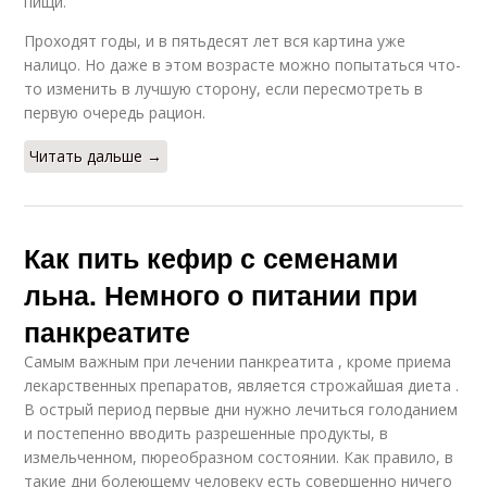
пищи.
Проходят годы, и в пятьдесят лет вся картина уже
налицо. Но даже в этом возрасте можно попытаться что-
то изменить в лучшую сторону, если пересмотреть в
первую очередь рацион.
Читать дальше →
Как пить кефир с семенами
льна. Немного о питании при
панкреатите
Самым важным при лечении панкреатита , кроме приема
лекарственных препаратов, является строжайшая диета .
В острый период первые дни нужно лечиться голоданием
и постепенно вводить разрешенные продукты, в
измельченном, пюреобразном состоянии. Как правило, в
такие дни болеющему человеку есть совершенно ничего