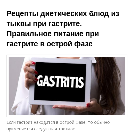
Рецепты диетических блюд из
тыквы при гастрите.
Правильное питание при
гастрите в острой фазе
Если гастрит находится в острой фазе, то обычно
применяется следующая тактика: