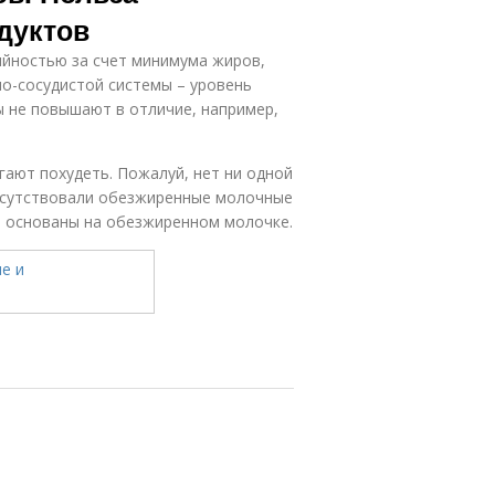
дуктов
йностью за счет минимума жиров,
о-сосудистой системы – уровень
ы не повышают в отличие, например,
ают похудеть. Пожалуй, нет ни одной
рисутствовали обезжиренные молочные
, основаны на обезжиренном молочке.