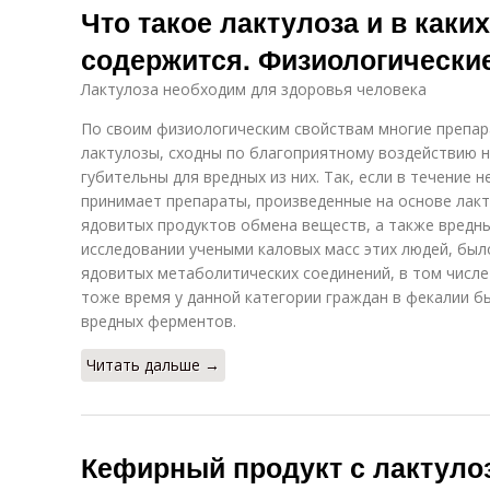
Что такое лактулоза и в каки
содержится. Физиологически
Лактулоза необходим для здоровья человека
По своим физиологическим свойствам многие препар
лактулозы, сходны по благоприятному воздействию н
губительны для вредных из них. Так, если в течение 
принимает препараты, произведенные на основе лакт
ядовитых продуктов обмена веществ, а также вредн
исследовании учеными каловых масс этих людей, был
ядовитых метаболитических соединений, в том числе
тоже время у данной категории граждан в фекалии 
вредных ферментов.
Читать дальше →
Кефирный продукт с лактулоз