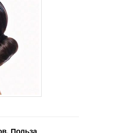
в. Польза