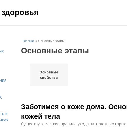
 здоровья
Главная
»
Основные этапы
Основные этапы
их
Основные
свойства
ния
я,
Заботимся о коже дома. Осно
ть и
кожей тела
чках
Существуют четкие правила ухода за телом, которые 