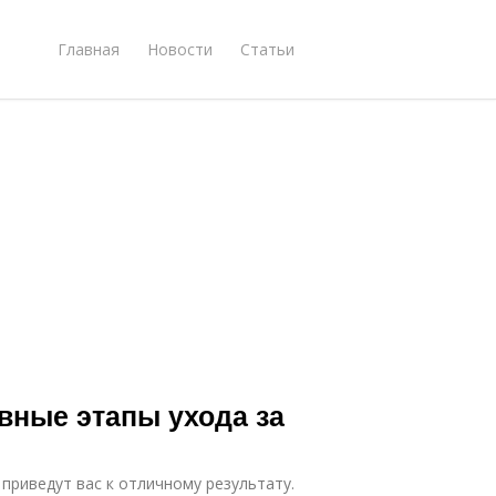
Главная
Новости
Статьи
вные этапы ухода за
приведут вас к отличному результату.