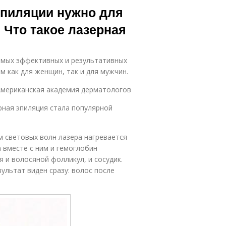
эпиляции нужно для
 Что такое лазерная
самых эффективных и результативных
 как для женщин, так и для мужчин.
Американская академия дерматологов
рная эпиляция стала популярной
м световых волн лазера нагревается
 вместе с ним и гемоглобин
я и волосяной фолликул, и сосудик.
ультат виден сразу: волос после