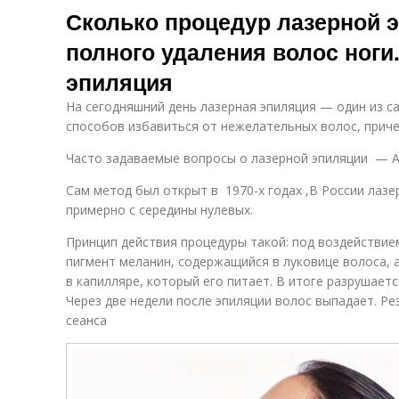
Сколько процедур лазерной 
полного удаления волос ноги.
эпиляция
На сегодняшний день лазерная эпиляция — один из 
способов избавиться от нежелательных волос, причем
Часто задаваемые вопросы о лазерной эпиляции — 
Сам метод был открыт в 1970-х годах ,В России лазе
примерно с середины нулевых.
Принцип действия процедуры такой: под воздействие
пигмент меланин, содержащийся в луковице волоса, а
в капилляре, который его питает. В итоге разрушаетс
Через две недели после эпиляции волос выпадает. Рез
сеанса