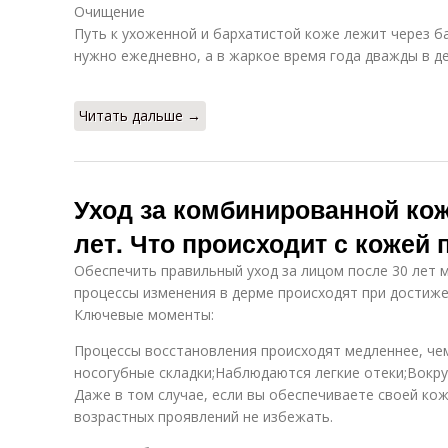
Очищение
Путь к ухоженной и бархатистой коже лежит через 
нужно ежедневно, а в жаркое время года дважды в д
Читать дальше →
Уход за комбинированной кож
лет. Что происходит с кожей 
Обеспечить правильный уход за лицом после 30 лет 
процессы изменения в дерме происходят при достиже
Ключевые моменты:
Процессы восстановления происходят медленнее, ч
носогубные складки;Наблюдаются легкие отеки;Вокру
Даже в том случае, если вы обеспечиваете своей ко
возрастных проявлений не избежать.