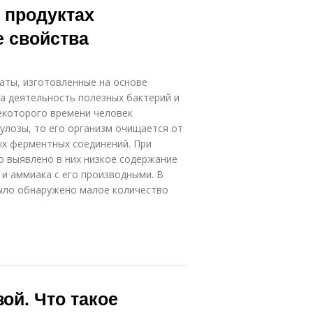
х продуктах
е свойства
аты, изготовленные на основе
а деятельность полезных бактерий и
некоторого времени человек
улозы, то его организм очищается от
ых ферментных соединений. При
о выявлено в них низкое содержание
 и аммиака с его производными. В
было обнаружено малое количество
ой. Что такое