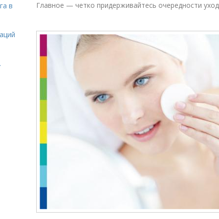
Главное — четко придерживайтесь очередности уход
га в
даций
.