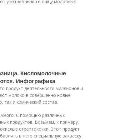
 от употребления в пищу молочных
азница. Кисломолочные
аются. Инфографика
это продукт деятельности миллионов и
щают молоко в совершенно новые
, так и химический состав.
 много. С помощью различных
ных продуктов. Возьмем, к примеру,
окислые стрептококки. Этот продукт
бавлять в него специальную закваску