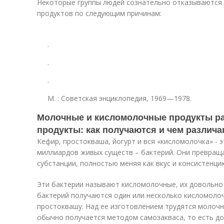
Некоторые группы людей сознательно отказываются
продуктов по следующим причинам:
.
.
.
М.
: Советская энциклопедия, 1969—1978.
Молочные и кисломолочные продукты р
продукты: как получаются и чем различ
Кефир, простокваша, йогурт и вся «кисломолочка» - 
миллиардов живых существ – бактерий. Они превра
субстанции, полностью меняя как вкус и консистенцию
Эти бактерии называют кисломолочные, их довольно
бактерий получаются один или несколько кисломолоч
простоквашу. Над ее изготовлением трудятся молочн
обычно получается методом самозакваса, то есть до