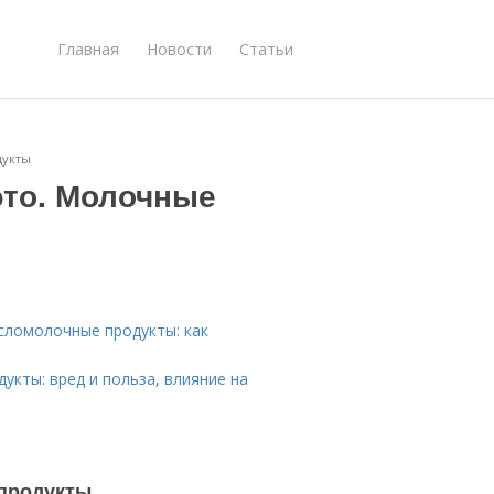
Главная
Новости
Статьи
дукты
это. Молочные
сломолочные продукты: как
кты: вред и польза, влияние на
 продукты