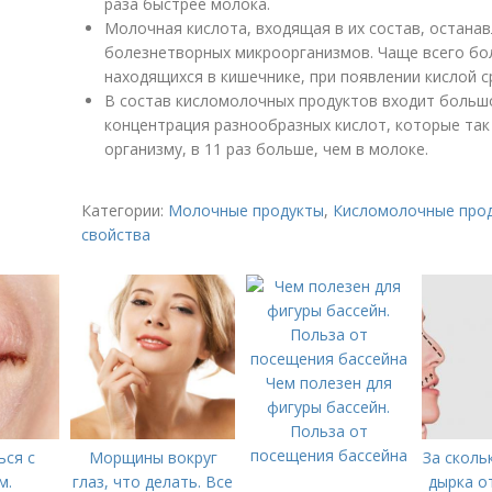
раза быстрее молока.
Молочная кислота, входящая в их состав, остана
болезнетворных микроорганизмов. Чаще всего бо
находящихся в кишечнике, при появлении кислой с
В состав кисломолочных продуктов входит больш
концентрация разнообразных кислот, которые та
организму, в 11 раз больше, чем в молоке.
Категории:
Молочные продукты
,
Кисломолочные про
свойства
Чем полезен для
фигуры бассейн.
Польза от
посещения бассейна
ься с
Морщины вокруг
За сколь
м.
глаз, что делать. Все
дырка о