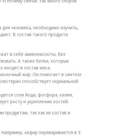
? И почему сейчас так много споров
 для человека, необходимо изучить,
дает. В состав такого продукта
жат в себе аминокислоты, без
вовать. А также белки, которые
о входят в состав мяса.
олочный жир. Он помогает в синтезе
олестерин способствует нормальной
дятся соли йода, фосфора, калия,
вует росту и укреплению костей.
продуктам, так как их состав и
 Например, кефир переваривается в 3