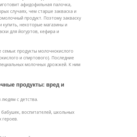
риготовит афидофильная палочка,
рых случаях, чем старше закваска и
ломолочный продукт. Поэтому закваску
и купить, некоторые магазины и
ски для йогуртов, кефира и
е семьи: продукты молочнокислого
кислого и спиртового). Последние
пециальных молочных дрожжей. К ним
чные продукты: вред и
 людям с детства.
, бабушек, воспитателей, школьных
 героев.