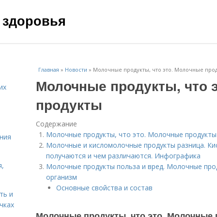
 здоровья
Главная
»
Новости
»
Молочные продукты, что это. Молочные про
Молочные продукты, что 
их
продукты
Содержание
Молочные продукты, что это. Молочные продукты
ния
Молочные и кисломолочные продукты разница. Ки
получаются и чем различаются. Инфографика
я,
Молочные продукты польза и вред. Молочные проду
организм
Основные свойства и состав
ть и
чках
Молочные продукты, что это. Молочные