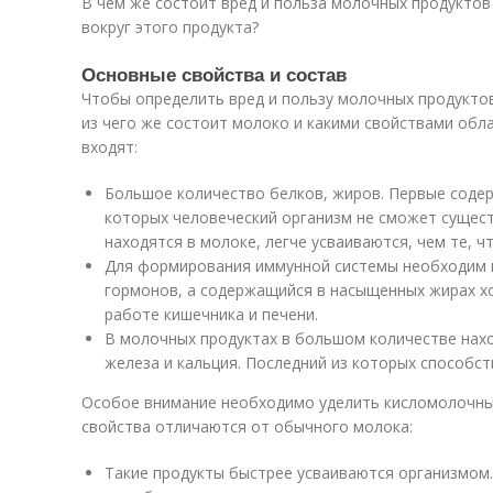
В чем же состоит вред и польза молочных продуктов
вокруг этого продукта?
Основные свойства и состав
Чтобы определить вред и пользу молочных продуктов
из чего же состоит молоко и какими свойствами обла
входят:
Большое количество белков, жиров. Первые содер
которых человеческий организм не сможет сущест
находятся в молоке, легче усваиваются, чем те, чт
Для формирования иммунной системы необходим м
гормонов, а содержащийся в насыщенных жирах х
работе кишечника и печени.
В молочных продуктах в большом количестве нахо
железа и кальция. Последний из которых способст
Особое внимание необходимо уделить кисломолочным 
свойства отличаются от обычного молока:
Такие продукты быстрее усваиваются организмом.