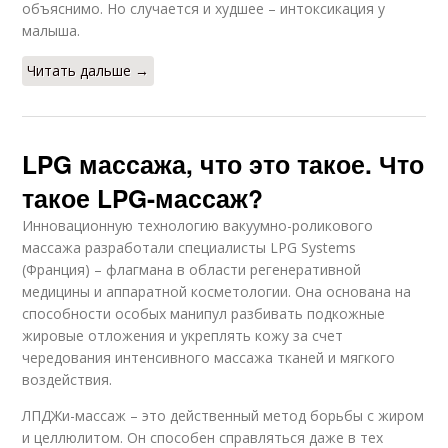
объяснимо. Но случается и худшее – интоксикация у
малыша.
Читать дальше →
LPG массажа, что это такое. Что
такое LPG-массаж?
Инновационную технологию вакуумно-роликового
массажа разработали специалисты LPG Systems
(Франция) – флагмана в области регенеративной
медицины и аппаратной косметологии. Она основана на
способности особых манипул разбивать подкожные
жировые отложения и укреплять кожу за счет
чередования интенсивного массажа тканей и мягкого
воздействия.
ЛПДЖи-массаж – это действенный метод борьбы с жиром
и целлюлитом. Он способен справляться даже в тех