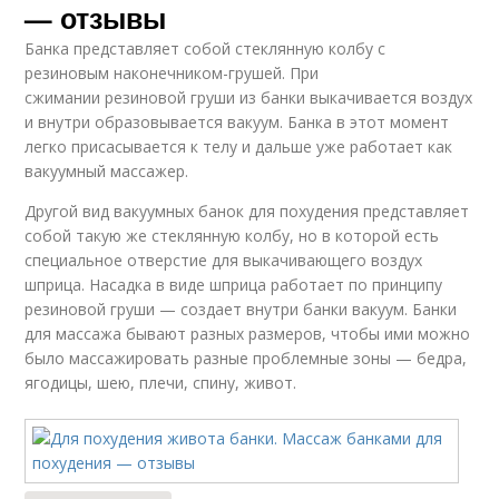
— отзывы
Банка представляет собой стеклянную колбу с
резиновым наконечником-грушей. При
сжимании резиновой груши из банки выкачивается воздух
и внутри образовывается вакуум. Банка в этот момент
легко присасывается к телу и дальше уже работает как
вакуумный массажер.
Другой вид вакуумных банок для похудения представляет
собой такую же стеклянную колбу, но в которой есть
специальное отверстие для выкачивающего воздух
шприца. Насадка в виде шприца работает по принципу
резиновой груши — создает внутри банки вакуум. Банки
для массажа бывают разных размеров, чтобы ими можно
было массажировать разные проблемные зоны — бедра,
ягодицы, шею, плечи, спину, живот.