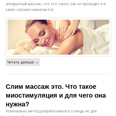
аппаратный массаж, что это такое, как он проходит и в
каких случаях назначается.
Читать дальше →
Слим массаж это. Что такое
миостимуляция и для чего она
нужна?
Изначально метод разрабатывался отнюдь не для