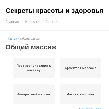
Секреты красоты и здоровья
Главная
Новости
Статьи
Главная
»
Общий массаж
Общий массаж
Противопоказания к
Эффект от массажа
массажу
Аппаратный массаж
Массаж в москве