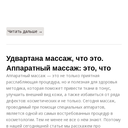
Читать дальше →
Удвартана массаж, что это.
Аппаратный массаж: это, что
Аппаратный массаж — это не только приятная
расслабляющая процедура, но и полезная для здоровья
методика, которая поможет привести ткани в тонус,
улучшить внешний вид кожи, а также избавиться от ряда
дефектов: косметических и не только. Сегодня массаж,
проводимый при помощи специальных аппаратов,
является одной из самых востребованных процедур в
косметологии. Тем не менее не все о нём знают. Поэтому
в нашей сегодняшней статье мы расскажем про