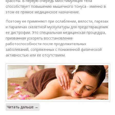
красоты. В первую очередь миостимуляция тела
способствует повышению мышечного тонуса - именно в
этом ее прямое медицинское назначение.
Поэтому ее применяют при ослаблении, вялости, парезах
и параличах скелетной мускулатуры для предотвращения
ее дистрофии. Это специальная медицинская процедура,
призванная ускорять восстановление
работоспособности после продолжительных
заболеваний, сопряженных с пониженной физической
активностью или ее отсутствием.
Читать дальше →