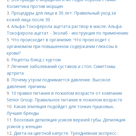
Косметика против морщин
3.
Процедуры для лица в 30 лет. Правильный уход за
кожей лица после 30
4.
Альфа-Токоферола ацетата раствор в масле. Альфа-
Токоферола ацетат - Эколаб - инструкция по применению
5.
Что происходит в организме. Что происходит с
организмом при повышенном содержании глюкозы в
крови?
6.
Рецепты блюд с куртом
7.
Лечение заболеваний суставов и стоп. Симптомы
артрита
8.
Почему утром поднимается давление. Высокое
давление: причины
9.
10 правил питания в пожилом возрасте от компании
Senior Group. Правильное питание в пожилом возрасте
10.
Какая эпиляция подойдет для тонких пушковых..
Лучшие бренды
11.
Восковая депиляция усиков верхней губы. Депиляция
усиков у женщин
12.
Диета на цветной капусте. Трехдневная экспресс-