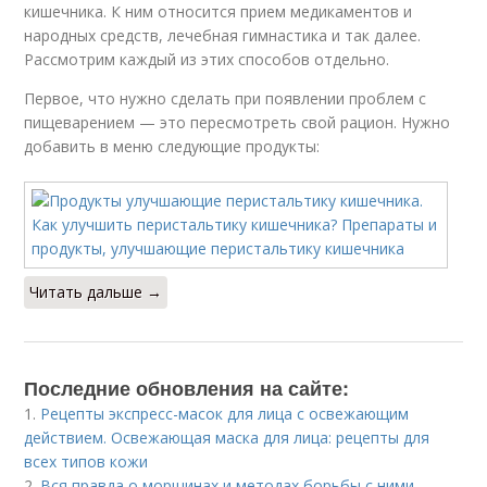
кишечника. К ним относится прием медикаментов и
народных средств, лечебная гимнастика и так далее.
Рассмотрим каждый из этих способов отдельно.
Первое, что нужно сделать при появлении проблем с
пищеварением — это пересмотреть свой рацион. Нужно
добавить в меню следующие продукты:
Читать дальше →
Последние обновления на сайте:
1.
Рецепты экспресс-масок для лица с освежающим
действием. Освежающая маска для лица: рецепты для
всех типов кожи
2.
Вся правда о морщинах и методах борьбы с ними.