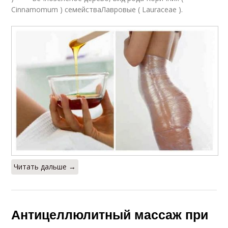
Cinnamomum ) семействаЛавровые ( Lauraceae ).
Читать дальше →
Антицеллюлитный массаж при