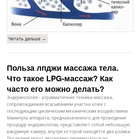
Читать дальше →
Польза лпджи массажа тела.
Что такое LPG-массаж? Как
часто его можно делать?
Эндермология - атравматичная техника массажа,
сопровождаемая всасыванием участка кожи с
последующим циклическим механическим воздействием.
Манипула аппарата, предназначенного для проведения
процедур эндермологии, представляет собой небольшую
вакуумную камеру, внутри которой находятся два ролика.
Последние могут автономно перемещаться по