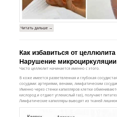
Читать дальше →
Как избавиться от целлюлита 
Нарушение микроциркуляции
Часто целлюлит начинается именно с этого.
В коже имеется разветвленная и глубокая сосудистая
сосудами: артериями, венами, лимфатическим сосуда
Именно через стенки капилляров клетки обмениваютс
кислород и отдают углекислый газ), получают питат
Лимфатические капилляры выводят из тканей лишнюю