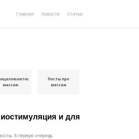
Главная
Новости
Статьи
тицеллюлитный
Посты про
массаж
массаж
миостимуляция и для
асоты. В первую очередь