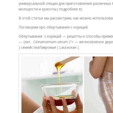
универсальной специи для приготовления различных 
молодости и красоты.( подробнее в)
В этой статье мы рассмотрим, как можно использова
Поговорим про обертывания с корицей.
Обертывания с корицей — рецепты и способы приме
— (лат. Cinnamomum verum )"> — вечнозелёное дере
) семействаЛавровые ( Lauraceae ).