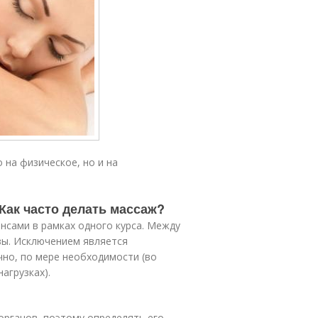
на физическое, но и на
Как часто делать массаж?
нсами в рамках одного курса. Между
зы. Исключением является
но, по мере необходимости (во
агрузках).
органов, поэтому определять его