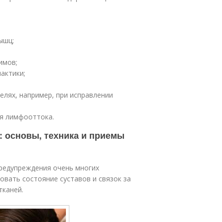
ышц;
имов;
актики;
елях, например, при исправлении
ия лимфооттока.
: основы, техника и приемы
предупреждения очень многих
овать состояние суставов и связок за
тканей.