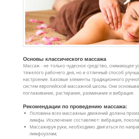
Основы классического массажа
Массаж - не только чудесное средство, снимающее у
тяжелого рабочего дня, но и отличный способ улучш
настроение. Базовые элементы традиционного ручно
систем европейской массажной школы. Они основыва
поглаживание, растирание, разминание и вибрация.
Рекомендации по проведению массажа:
Половина всех массажных движений должна произ
лимфы. Исключение составляют: вибрация, покола
Массажируя руки, необходимо двигаться по напр
лимфоузлам;