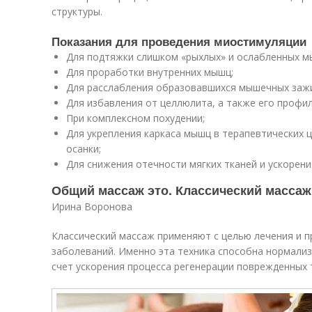
структуры.
Показания для проведения миостимуляции
Для подтяжки слишком «рыхлых» и ослабленных м
Для проработки внутренних мышц;
Для расслабления образовавшихся мышечных заж
Для избавления от целлюлита, а также его профил
При комплексном похудении;
Для укрепления каркаса мышц в терапевтических ц
осанки;
Для снижения отечности мягких тканей и ускорен
Общий массаж это. Классический массаж
Ирина Воронова
Классический массаж применяют с целью лечения и 
заболеваний. Именно эта техника способна нормализ
счет ускорения процесса регенерации поврежденных 