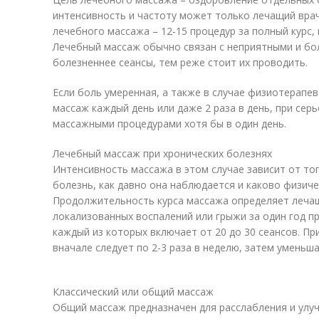
интенсивность и частоту может только лечащий врач
лечебного массажа – 12-15 процедур за полный курс,
Лечебный массаж обычно связан с неприятными и б
болезненнее сеансы, тем реже стоит их проводить.
Если боль умеренная, а также в случае физиотерапе
массаж каждый день или даже 2 раза в день, при се
массажными процедурами хотя бы в один день.
Лечебный массаж при хронических болезнях
Интенсивность массажа в этом случае зависит от тог
болезнь, как давно она наблюдается и каково физиче
Продолжительность курса массажа определяет лечащ
локализованных воспалений или грыжи за один год пр
каждый из которых включает от 20 до 30 сеансов. П
вначале следует по 2-3 раза в неделю, затем уменьша
Классический или общий массаж
Общий массаж предназначен для расслабления и улуч