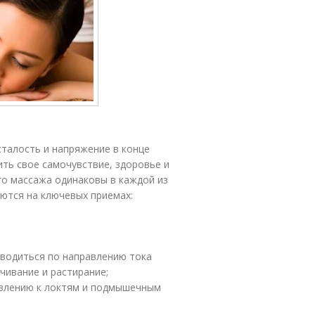
сталость и напряжение в конце
ить свое самочувствие, здоровье и
го массажа одинаковы в каждой из
ются на ключевых приемах:
водиться по направлению тока
чивание и растирание;
авлению к локтям и подмышечным