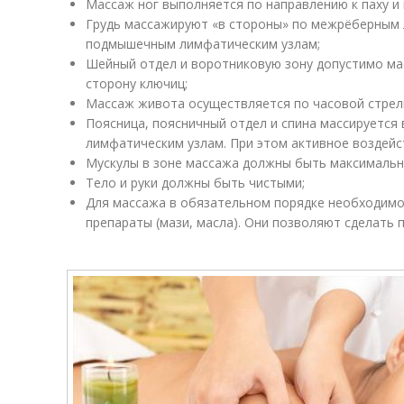
Массаж ног выполняется по направлению к паху и
Грудь массажируют «в стороны» по межрёберным л
подмышечным лимфатическим узлам;
Шейный отдел и воротниковую зону допустимо мас
сторону ключиц;
Массаж живота осуществляется по часовой стрел
Поясница, поясничный отдел и спина массируется 
лимфатическим узлам. При этом активное воздейс
Мускулы в зоне массажа должны быть максимальн
Тело и руки должны быть чистыми;
Для массажа в обязательном порядке необходим
препараты (мази, масла). Они позволяют сделать 