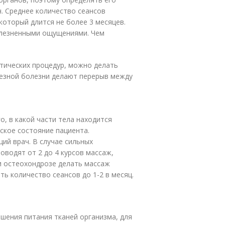
. Среднее количество сеансов
 который длится не более 3 месяцев.
олезненными ощущениями. Чем
втических процедур, можно делать
рьезной болезни делают перерыв между
о, в какой части тела находится
ское состояние пациента.
ий врач. В случае сильных
оводят от 2 до 4 курсов массаж,
ри остеохондрозе делать массаж
ть количество сеансов до 1-2 в месяц.
шения питания тканей организма, для