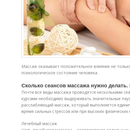
Массаж оказывает положительное влияние не только 
психологическое состояние человека.
Сколько сеансов массажа нужно делать. 
Почти все виды массажа проводятся несколькими сеа
курсами необходимо выдерживать значительные пау
расслабляющий массаж, который выполняется единич
время сильных стрессов или при высоких физических н
Лечебный массаж
Цель лечебного массажа – оздоровление отдельных 