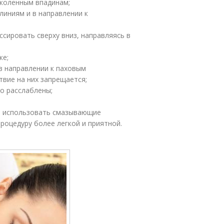
 коленным впадинам;
иниям и в направлении к
сировать сверху вниз, направляясь в
ке;
в направлении к паховым
твие на них запрещается;
о расслаблены;
о использовать смазывающие
процедуру более легкой и приятной.