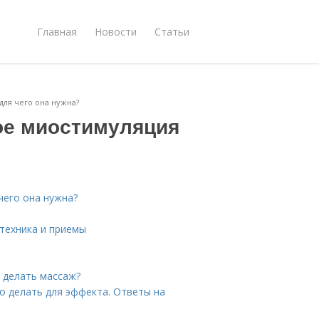
Главная
Новости
Статьи
для чего она нужна?
кое миостимуляция
чего она нужна?
 техника и приемы
о делать массаж?
о делать для эффекта. Ответы на