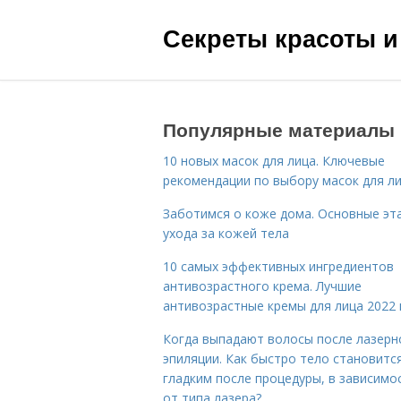
Секреты красоты и
Популярные материалы
10 новых масок для лица. Ключевые
рекомендации по выбору масок для л
Заботимся о коже дома. Основные эт
ухода за кожей тела
10 самых эффективных ингредиентов
антивозрастного крема. Лучшие
антивозрастные кремы для лица 2022 
Когда выпадают волосы после лазерн
эпиляции. Как быстро тело становитс
гладким после процедуры, в зависимо
от типа лазера?