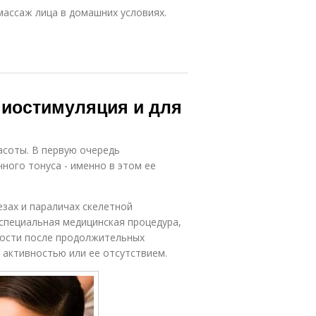
массаж лица в домашних условиях.
миостимуляция и для
асоты. В первую очередь
ого тонуса - именно в этом ее
езах и параличах скелетной
специальная медицинская процедура,
ности после продолжительных
 активностью или ее отсутствием.