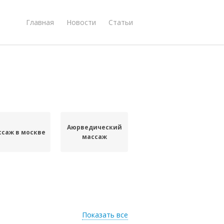
Главная
Новости
Статьи
Аюрведический
саж в москве
массаж
Показать все