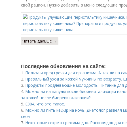
свой рацион. Нужно добавить в меню следующие про
Читать дальше →
Последние обновления на сайте:
1.
Польза и вред гречки для организма. А так ли на с
2.
Правильный уход за кожей мужчины по возрасту. Ш
3.
Продукты продлевающие молодость. Питание для 
4.
Можно ли на папулы после биоревитализации нано
за кожей после биоревитализации?
5.
Е304, что это такое.
6.
Можно ли пить кефир на ночь. Диетолог развеял м
сном
7.
Некоторые секреты режима дня. Распорядок дня ве