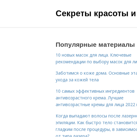
Секреты красоты и
Популярные материалы
10 новых масок для лица. Ключевые
рекомендации по выбору масок для л
Заботимся о коже дома. Основные эт
ухода за кожей тела
10 самых эффективных ингредиентов
антивозрастного крема. Лучшие
антивозрастные кремы для лица 2022 
Когда выпадают волосы после лазерн
эпиляции. Как быстро тело становитс
гладким после процедуры, в зависимо
от типа лазера?