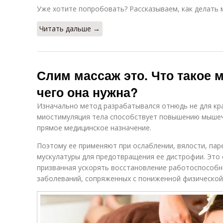
Уже хотите попробовать? Рассказываем, как делать 
Читать дальше →
Слим массаж это. Что такое 
чего она нужна?
Изначально метод разрабатывался отнюдь не для кр
миостимуляция тела способствует повышению мышечн
прямое медицинское назначение.
Поэтому ее применяют при ослаблении, вялости, пар
мускулатуры для предотвращения ее дистрофии. Это 
призванная ускорять восстановление работоспособ
заболеваний, сопряженных с пониженной физической