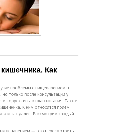
 кишечника. Как
ругие проблемы с пищеварением в
 но только после консультации у
сти коррективы в план питания. Также
ишечника. К ним относится прием
ика и так далее. Рассмотрим каждый
с пищеварением — это пересмотреть