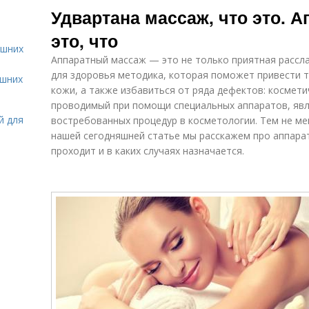
Удвартана массаж, что это. 
это, что
ашних
Аппаратный массаж — это не только приятная рассл
для здоровья методика, которая поможет привести т
ашних
кожи, а также избавиться от ряда дефектов: космети
проводимый при помощи специальных аппаратов, явл
й для
востребованных процедур в косметологии. Тем не мен
нашей сегодняшней статье мы расскажем про аппарат
проходит и в каких случаях назначается.