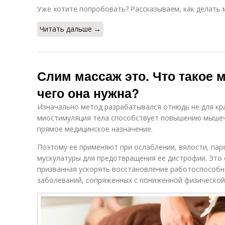
Уже хотите попробовать? Рассказываем, как делать 
Читать дальше →
Слим массаж это. Что такое 
чего она нужна?
Изначально метод разрабатывался отнюдь не для кр
миостимуляция тела способствует повышению мышечн
прямое медицинское назначение.
Поэтому ее применяют при ослаблении, вялости, пар
мускулатуры для предотвращения ее дистрофии. Это 
призванная ускорять восстановление работоспособ
заболеваний, сопряженных с пониженной физической