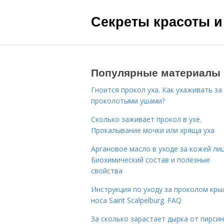
Секреты красоты и
Популярные материалы
Гноится прокол уха. Как ухаживать за
проколотыми ушами?
Сколько заживает прокол в ухе.
Прокалывание мочки или хряща уха
Аргановое масло в уходе за кожей лиц
Биохимический состав и полезные
свойства
Инструкция по уходу за проколом кры
носа Saint Scalpelburg. FAQ
За сколько зарастает дырка от пирсин