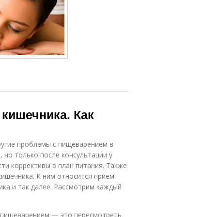
 кишечника. Как
ругие проблемы с пищеварением в
 но только после консультации у
сти коррективы в план питания. Также
ишечника. К ним относится прием
ика и так далее. Рассмотрим каждый
с пищеварением — это пересмотреть