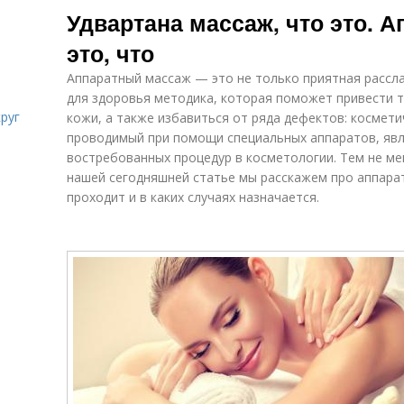
Удвартана массаж, что это. 
это, что
Аппаратный массаж — это не только приятная рассл
для здоровья методика, которая поможет привести т
руг
кожи, а также избавиться от ряда дефектов: космети
проводимый при помощи специальных аппаратов, явл
востребованных процедур в косметологии. Тем не мен
нашей сегодняшней статье мы расскажем про аппарат
проходит и в каких случаях назначается.