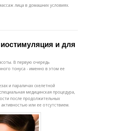
массаж лица в домашних условиях.
миостимуляция и для
асоты. В первую очередь
ого тонуса - именно в этом ее
езах и параличах скелетной
специальная медицинская процедура,
ности после продолжительных
 активностью или ее отсутствием.