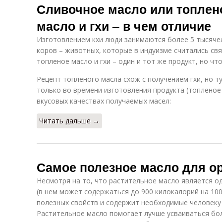
Сливочное масло или топлен
масло и гхи – в чем отличие
Изготовлением кхи люди занимаются более 5 тысяче
коров – животных, которые в индуизме считались св
топленое масло и гхи – один и тот же продукт, но что
Рецепт топленого масла схож с получением гхи, но ту
только во времени изготовления продукта (топленое 
вкусовых качествах получаемых масел:
Читать дальше →
Самое полезное масло для о
Несмотря на то, что растительное масло является о
(в нем может содержаться до 900 килокалорий на 10
полезных свойств и содержит необходимые человеку
Растительное масло помогает лучше усваиваться бо