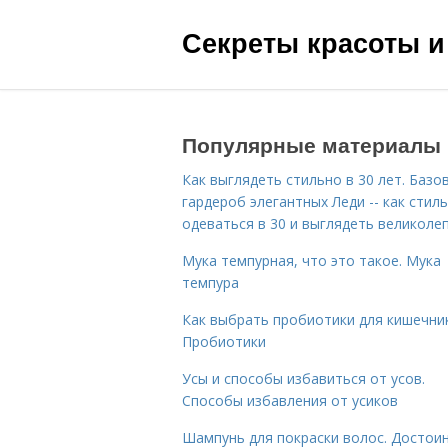
Секреты красоты и
Популярные материалы
Как выглядеть стильно в 30 лет. Базо
гардероб элегантных Леди -- как стил
одеваться в 30 и выглядеть великоле
Мука темпурная, что это такое. Мука
темпура
Как выбрать пробиотики для кишечник
Пробиотики
Усы и способы избавиться от усов.
Способы избавления от усиков
Шампунь для покраски волос. Достои