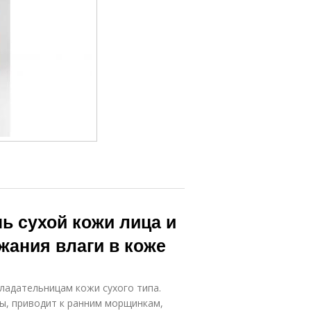
ь сухой кожи лица и
жания влаги в коже
ладательницам кожи сухого типа.
ы, приводит к ранним морщинкам,