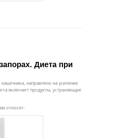
запорах. Диета при
й кишечника, направлено на усиление
иета включает продукты, устраняющие
ам относят: