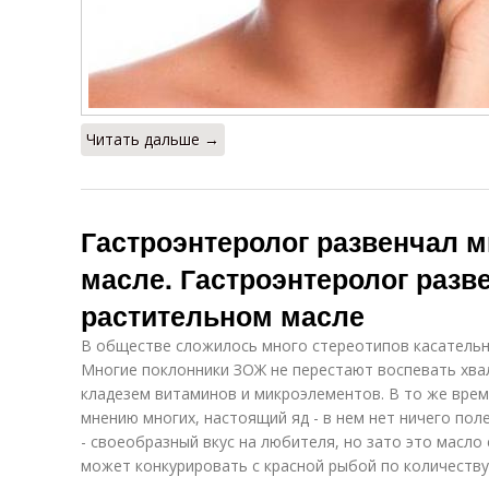
Читать дальше →
Гастроэнтеролог развенчал 
масле. Гастроэнтеролог раз
растительном масле
В обществе сложилось много стереотипов касательн
Многие поклонники ЗОЖ не перестают воспевать хва
кладезем витаминов и микроэлементов. В то же вре
мнению многих, настоящий яд - в нем нет ничего пол
- своеобразный вкус на любителя, но зато это масло
может конкурировать с красной рыбой по количеству