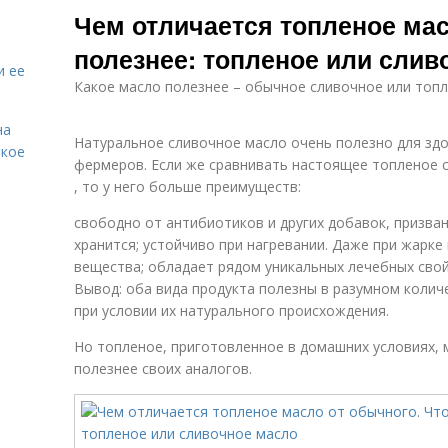
Чем отличается топленое мас
полезнее: топленое или слив
и ее
Какое масло полезнее – обычное сливочное или топ
на
Натуральное сливочное масло очень полезно для здо
акое
фермеров. Если же сравнивать настоящее топленое 
, то у него больше преимуществ:
свободно от антибиотиков и других добавок, призван
хранится; устойчиво при нагревании. Даже при жарке
вещества; обладает рядом уникальных лечебных свой
Вывод: оба вида продукта полезны в разумном колич
при условии их натурального происхождения.
Но топленое, приготовленное в домашних условиях, 
полезнее своих аналогов.