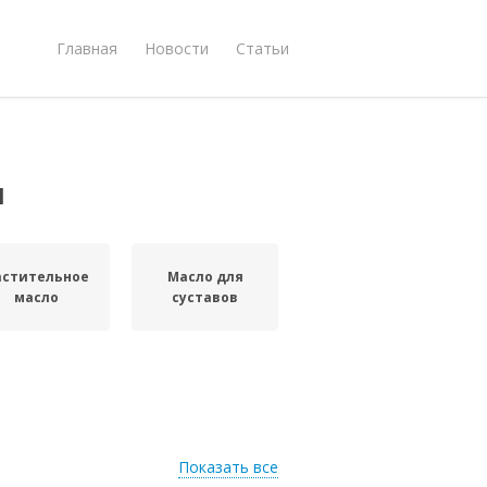
Главная
Новости
Статьи
м
астительное
Масло для
масло
суставов
Показать все