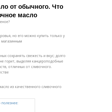
ло от обычного. Что
очное масло
леное?
ровья, но его можно купить только у
с магазинным
ных сохранять свежесть и вкус; долго
 не горит, выделяя канцероподобные
ств, отличных от сливочного.
естве
масло из качественного сливочного