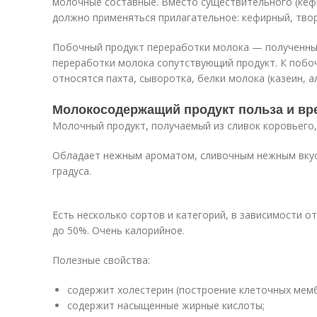
молочные составные. Вместо существительного (кефи
должно применяться прилагательное: кефирный, тво
Побочный продукт переработки молока — полученный
переработки молока сопутствующий продукт. К побо
относятся пахта, сыворотка, белки молока (казеин, а
Молокосодержащий продукт польза и вр
Молочный продукт, получаемый из сливок коровьего
Обладает нежным ароматом, сливочным нежным вкус
градуса.
Есть несколько сортов и категорий, в зависимости 
до 50%. Очень калорийное.
Полезные свойства:
содержит холестерин (построение клеточных мемб
содержит насыщенные жирные кислоты;