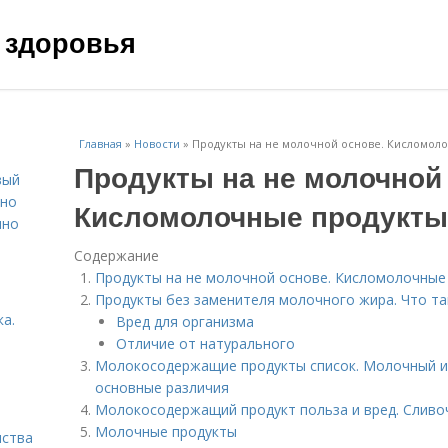
 здоровья
Главная
»
Новости
»
Продукты на не молочной основе. Кисломол
Продукты на не молочной
вый
ьно
Кисломолочные продукты
пно
Содержание
Продукты на не молочной основе. Кисломолочные
Продукты без заменителя молочного жира. Что т
а.
Вред для организма
Отличие от натурального
Молокосодержащие продукты список. Молочный и
основные различия
Молокосодержащий продукт польза и вред. Сливо
Молочные продукты
нства