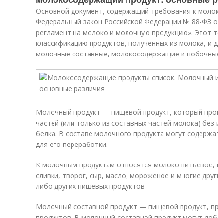
Основной документ, содержащий требования к молок
Федеральный закон Российской Федерации № 88-ФЗ от
регламент на молоко и молочную продукцию». Этот т
классификацию продуктов, полученных из молока, и д
молочные составные, молокосодержащие и побочные
Молочный продукт — пищевой продукт, который прои
частей (или только из составных частей молока) без
белка. В составе молочного продукта могут содерж
для его переработки.
К молочным продуктам относятся молоко питьевое, к
сливки, творог, сыр, масло, мороженое и многие дру
либо других пищевых продуктов.
Молочный составной продукт — пищевой продукт, п
продуктов. В молочный составной продукт могут до