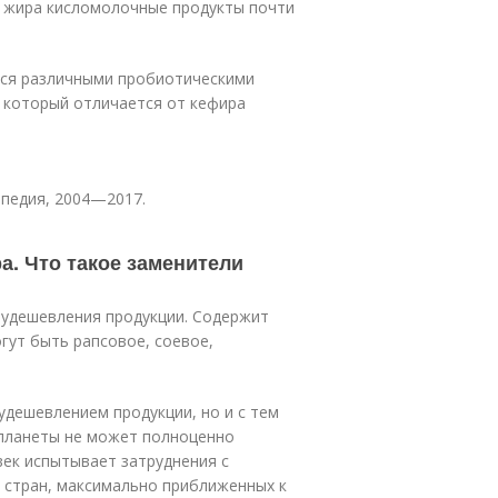
и жира кисломолочные продукты почти
ся различными пробиотическими
 который отличается от кефира
опедия, 2004—2017.
а. Что такое заменители
 удешевления продукции. Содержит
гут быть рапсовое, соевое,
удешевлением продукции, но и с тем
 планеты не может полноценно
век испытывает затруднения с
 стран, максимально приближенных к