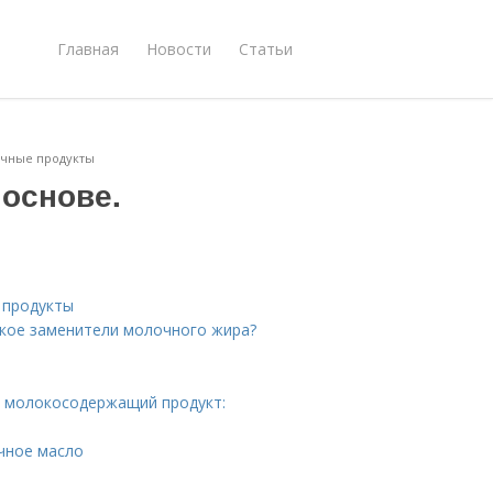
Главная
Новости
Статьи
очные продукты
 основе.
 продукты
акое заменители молочного жира?
 молокосодержащий продукт:
чное масло