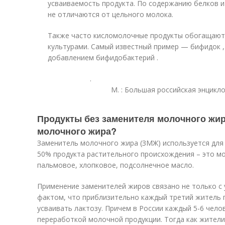
усваиваемость продукта. По содержанию белков 
не отличаются от цельного молока.
Также часто кисломолочные продукты обогащают
культурами. Самый известный пример — бифидок ,
добавлением бифидобактерий .
.
М.
: Большая российская энцикл
Продукты без заменителя молочного жир
молочного жира?
Заменитель молочного жира (ЗМЖ) используется для
50% продукта растительного происхождения – это мо
пальмовое, хлопковое, подсолнечное масло.
Применение заменителей жиров связано не только с 
фактом, что приблизительно каждый третий житель
усваивать лактозу. Причем в России каждый 5-6 чело
переработкой молочной продукции. Тогда как жители