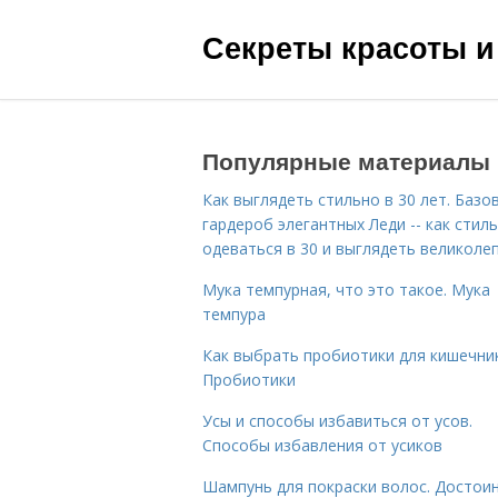
Секреты красоты и
Популярные материалы
Как выглядеть стильно в 30 лет. Базо
гардероб элегантных Леди -- как стил
одеваться в 30 и выглядеть великоле
Мука темпурная, что это такое. Мука
темпура
Как выбрать пробиотики для кишечник
Пробиотики
Усы и способы избавиться от усов.
Способы избавления от усиков
Шампунь для покраски волос. Достои