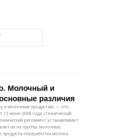
о. Молочный и
 основные различия
у и молочным продуктам, — это
 12 июня 2008 года «Технический
ехнический регламент устанавливает
елит их на группы: молочные,
 продукты переработки молока.