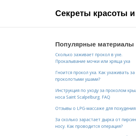
Секреты красоты и
Популярные материалы
Сколько заживает прокол в ухе.
Прокалывание мочки или хряща уха
Гноится прокол уха. Как ухаживать за
проколотыми ушами?
Инструкция по уходу за проколом кры
носа Saint Scalpelburg. FAQ
Отзывы о LPG-массаже для похудения
За сколько зарастает дырка от пирсин
носу. Как проводится операция?