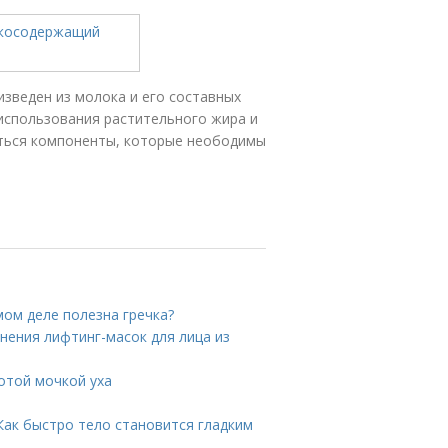
зведен из молока и его составных
 использования растительного жира и
аться компоненты, которые неободимы
амом деле полезна гречка?
нения лифтинг-масок для лица из
отой мочкой уха
Как быстро тело становится гладким