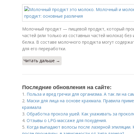
Молочный продукт — пищевой продукт, который прои
частей (или только из составных частей молока) без
белка. В составе молочного продукта могут содерж
для его переработки.
Читать дальше →
Последние обновления на сайте:
1.
Польза и вред гречки для организма. А так ли на с
2.
Маски для лица на основе крахмала. Правила приме
крахмала
3.
Обработка прокола ушей. Как ухаживать за прокол
4.
Отзывы о LPG-массаже для похудения.
5.
Когда выпадают волосы после лазерной эпиляции. 
после процедуры, в зависимости от типа лазера?