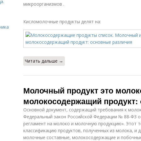
а.
микроорганизмов .
Кисломолочные продукты делят на:
ника
Читать дальше →
Молочный продукт это молок
молокосодержащий продукт:
Основной документ, содержащий требования к молок
Федеральный закон Российской Федерации № 88-ФЗ от
регламент на молоко и молочную продукцию». Этот т
классификацию продуктов, полученных из молока, и д
молочные составные, молокосодержащие и побочные