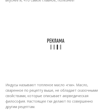
вкуснее и, что самое главное, полезнее!
Индусы называют топленое масло «гхи». Масло,
сваренное по рецепту выше, не обладает сказочными
свойствами, которые описывает аюрведическая
философия. Настоящее гхи делают по совершенно
другим рецептам.