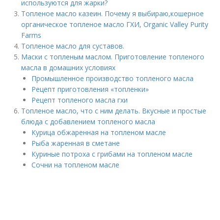
используются для жарки?
Топленое масло казеин. Почему я выбираю,кошерное
органическое топленое масло ГХИ, Organic Valley Purity
Farms
Топленое масло для суставов.
Маски с топленым маслом. Приготовление топленого
масла в домашних условиях
Промышленное производство топленого масла
Рецепт приготовления «топленки»
Рецепт топленого масла гхи
Топленое масло, что с ним делать. Вкусные и простые
блюда с добавлением топленого масла
Курица обжаренная на топленом масле
Рыба жаренная в сметане
Куриные потроха с грибами на топленом масле
Сочни на топленом масле