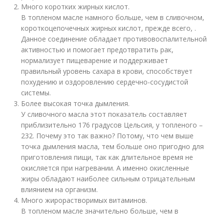
Много коротких жирных кислот.
В топленом масле намного больше, чем в сливочном,
короткоцепочечных жирных кислот, прежде всего, .
Данное соединение обладает противовоспалительной
активностью и помогает предотвратить рак,
нормализует пищеварение и поддерживает
правильный уровень сахара в крови, способствует
похудению и оздоровлению сердечно-сосудистой
системы.
Более высокая точка дымления.
У сливочного масла этот показатель составляет
приблизительно 176 градусов Цельсия, у топленого –
232. Почему это так важно? Потому, что чем выше
точка дымления масла, тем больше оно пригодно для
приготовления пищи, так как длительное время не
окисляется при нагревании. А именно окисленные
жиры обладают наиболее сильным отрицательным
влиянием на организм.
Много жирорастворимых витаминов.
В топленом масле значительно больше, чем в