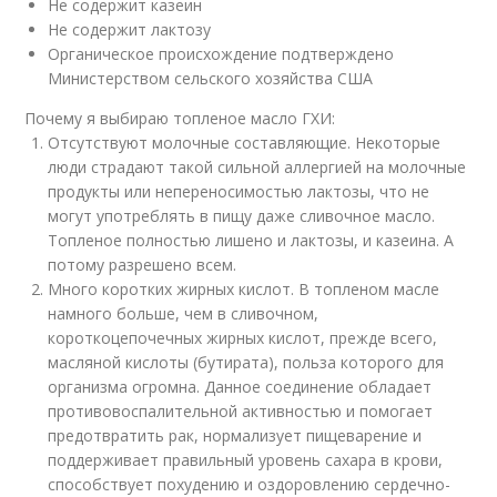
Не содержит казеин
Не содержит лактозу
Органическое происхождение подтверждено
Министерством сельского хозяйства США
Почему я выбираю топленое масло ГХИ:
Отсутствуют молочные составляющие. Некоторые
люди страдают такой сильной аллергией на молочные
продукты или непереносимостью лактозы, что не
могут употреблять в пищу даже сливочное масло.
Топленое полностью лишено и лактозы, и казеина. А
потому разрешено всем.
Много коротких жирных кислот. В топленом масле
намного больше, чем в сливочном,
короткоцепочечных жирных кислот, прежде всего,
масляной кислоты (бутирата), польза которого для
организма огромна. Данное соединение обладает
противовоспалительной активностью и помогает
предотвратить рак, нормализует пищеварение и
поддерживает правильный уровень сахара в крови,
способствует похудению и оздоровлению сердечно-