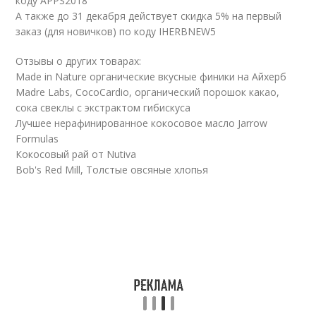
коду APPS2018
А также до 31 декабря действует скидка 5% на первый
заказ (для новичков) по коду IHERBNEW5
Отзывы о других товарах:
Made in Nature органические вкусные финики на Айхерб
Madre Labs, CocoCardio, органический порошок какао,
сока свеклы с экстрактом гибискуса
Лучшее нерафинированное кокосовое масло Jarrow
Formulas
Кокосовый рай от Nutiva
Bob's Red Mill, Толстые овсяные хлопья