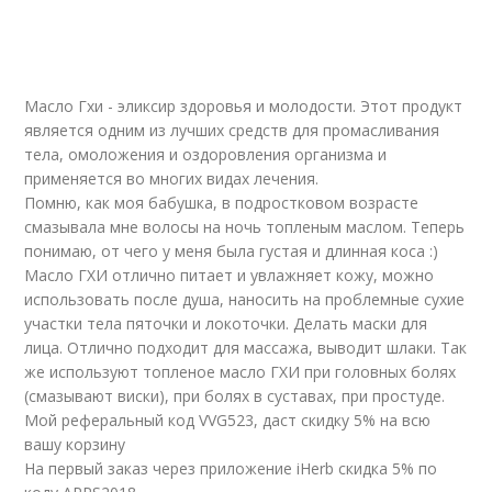
Масло Гхи - эликсир здоровья и молодости. Этот продукт
является одним из лучших средств для промасливания
тела, омоложения и оздоровления организма и
применяется во многих видах лечения.
Помню, как моя бабушка, в подростковом возрасте
смазывала мне волосы на ночь топленым маслом. Теперь
понимаю, от чего у меня была густая и длинная коса :)
Масло ГХИ отлично питает и увлажняет кожу, можно
использовать после душа, наносить на проблемные сухие
участки тела пяточки и локоточки. Делать маски для
лица. Отлично подходит для массажа, выводит шлаки. Так
же используют топленое масло ГХИ при головных болях
(смазывают виски), при болях в суставах, при простуде.
Мой реферальный код VVG523, даст скидку 5% на всю
вашу корзину
На первый заказ через приложение iHerb скидка 5% по