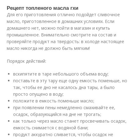
Рецепт топленого масла гхи
Для его приготовления отлично подойдет сливочное
масло, приготовленное в домашних условиях. Если
домашнего нет, можно пойти в магазин и купить
промышленное. Внимательно смотрите на состав и
проверяйте продукт на твердость: в холоде настоящее
масло никогда не должно быть мягким!
Порядок действий:
вскипятите в таре небольшого объема воду;
поставьте в эту тару еще одну емкость поменьше, но
так, чтобы ее дно не касалось дна тары, а было
просто опущено в воду;
положите в емкость поменьше масло;
при появлении пены немедленно смахивайте ее,
осадок, образующийся на дне не трогать;
как только через масло станет просвечивать осадок,
емкость снимается с водяной бани;
продукт аккуратно сливается, чтобы осадок не