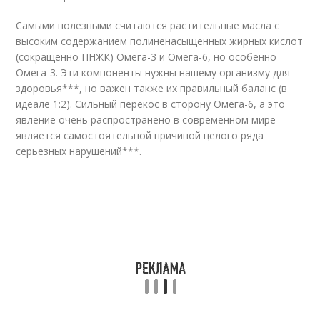
Самыми полезными считаются растительные масла с
высоким содержанием полиненасыщенных жирных кислот
(сокращенно ПНЖК) Омега-3 и Омега-6, но особенно
Омега-3. Эти компоненты нужны нашему организму для
здоровья***, но важен также их правильный баланс (в
идеале 1:2). Сильный перекос в сторону Омега-6, а это
явление очень распространено в современном мире
является самостоятельной причиной целого ряда
серьезных нарушений***.