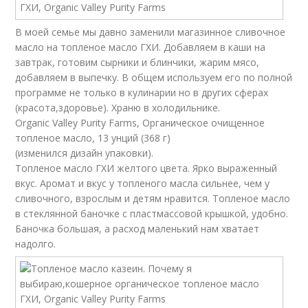
В моей семье мы давно заменили магазинное сливочное
масло на топленое масло ГХИ. Добавляем в каши на
завтрак, готовим сырники и блинчики, жарим мясо,
добавляем в выпечку. В общем используем его по полной
программе не только в кулинарии но в других сферах
(красота,здоровье). Храню в холодильнике.
Organic Valley Purity Farms, Органическое очищенное
топленое масло, 13 унций (368 г)
(изменился дизайн упаковки).
Топленое масло ГХИ желтого цвета. Ярко выраженный
вкус. Аромат и вкус у топленого масла сильнее, чем у
сливочного, взрослым и детям нравится. Топленое масло
в стеклянной баночке с пластмассовой крышкой, удобно.
Баночка большая, а расход маленький нам хватает
надолго.