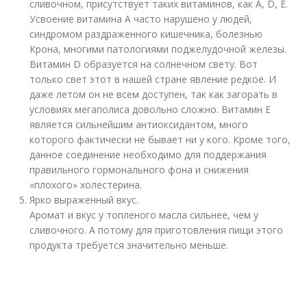
сливочном, присутствует таких витаминов, как А, D, Е.
Усвоение витамина А часто нарушено у людей,
синдромом раздраженного кишечника, болезнью
Крона, многими патологиями поджелудочной железы.
Витамин D образуется на солнечном свету. Вот
только свет этот в нашей стране явление редкое. И
даже летом он не всем доступен, так как загорать в
условиях мегаполиса довольно сложно. Витамин Е
является сильнейшим антиоксидантом, много
которого фактически не бывает ни у кого. Кроме того,
данное соединение необходимо для поддержания
правильного гормонального фона и снижения
«плохого» холестерина.
Ярко выраженный вкус.
Аромат и вкус у топленого масла сильнее, чем у
сливочного. А потому для приготовления пищи этого
продукта требуется значительно меньше.