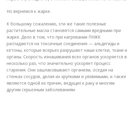
Но вернемся к жарке.
К большому сожалению, эти же такие полезные
растительные масла становятся самыми вредными при
жарке. Дело в том, что при нагревании ПНЖК
распадаются на токсичные соединения — альдегиды и
кетоны, которые всерьез разрушают наши клетки, ткани и
органы. Скорость изнашивания всех органов ускоряется в
несколько раз, что значительно ускоряет процесс
старения. Они зашлаковывают организм, оседая на
стенках сосудов, делая их хрупкими и уязвимыми, и также
являются одной из причин, ведущих к раку и многим
другим серьезным заболеваниям.