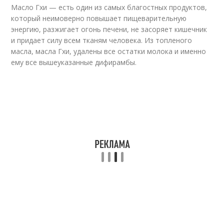
Масло Гхи — есть один из самых благостных продуктов,
который неимоверно повышает пищеварительную
энергию, разжигает огонь печени, не засоряет кишечник
и придает силу всем тканям человека. Из топленого
масла, масла Гхи, удалены все остатки молока и именно
ему все вышеуказанные дифирамбы.