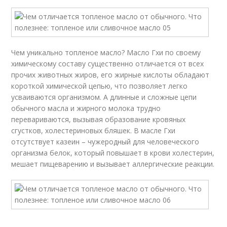
Чем уникально топленое масло? Масло Гхи по своему
химическому составу существенно отличается от всех
прочих животных жиров, его жирные кислоты обладают
короткой химической цепью, что позволяет легко
усваиваются организмом. А длинные и сложные цепи
обычного масла и жирного молока трудно
перевариваются, вызывая образование кровяных
сгустков, холестериновых бляшек. В масле Гхи
отсутствует казеин – чужеродный для человеческого
организма белок, который повышает в крови холестерин,
мешает пищеварению и вызывает аллергические реакции.