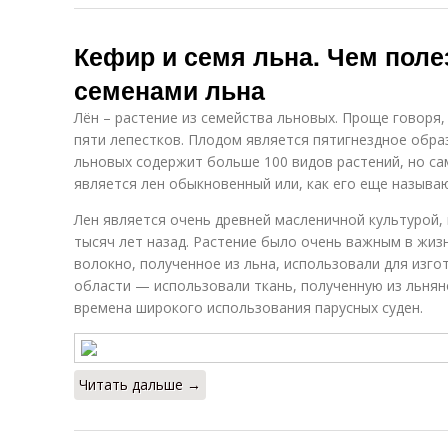
Кефир и семя льна. Чем поле
семенами льна
Лён – растение из семейства льновых. Проще говоря, 
пяти лепестков. Плодом является пятигнездное обра
льновых содержит больше 100 видов растений, но с
является лен обыкновенный или, как его еще называю
Лен является очень древней масленичной культурой,
тысяч лет назад. Растение было очень важным в жизн
волокно, полученное из льна, использовали для изг
области — использовали ткань, полученную из льнян
времена широкого использования парусных суден.
Читать дальше →