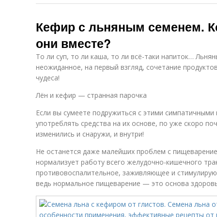
Кефир с льняным семенем. К
они вместе?
То ли суп, то ли каша, то ли всё-таки напиток… Льн
неожиданное, на первый взгляд, сочетание продуктов
чудеса!
Лён и кефир — странная парочка
Если вы сумеете подружиться с этими симпатичными 
употреблять средства на их основе, по уже скоро п
изменились и снаружи, и внутри!
Не останется даже малейших проблем с пищеварение
нормализует работу всего желудочно-кишечного тра
противовоспалительное, заживляющее и стимулирующ
ведь нормальное пищеварение — это основа здоровь