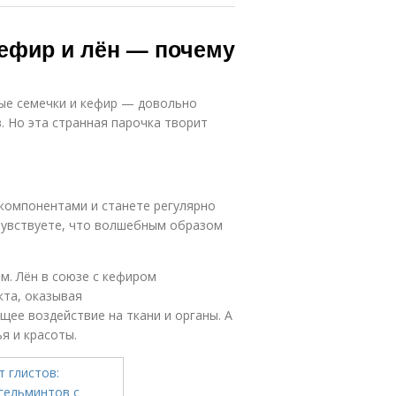
ефир и лён — почему
яные семечки и кефир — довольно
. Но эта странная парочка творит
компонентами и станете регулярно
очувствуете, что волшебным образом
м. Лён в союзе с кефиром
кта, оказывая
ее воздействие на ткани и органы. А
я и красоты.