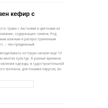
зен кефир с
это трава с листьями и цветками из
зование, содержащее семена. Род
амым важным и распространенным
т, – лен прядильный.
 возделывать которую начали еще 10
и многих культур. В разные времена
отовления одежды, в судостроительной
ого волокна, для пошива парусов, во