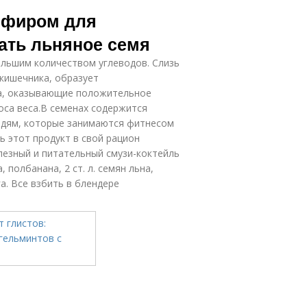
кефиром для
ать льняное семя
ольшим количеством углеводов. Слизь
 кишечника, образует
а, оказывающие положительное
оса веса.В семенах содержится
юдям, которые занимаются фитнесом
ь этот продукт в свой рацион
олезный и питательный смузи-коктейль
 полбанана, 2 ст. л. семян льна,
а. Все взбить в блендере