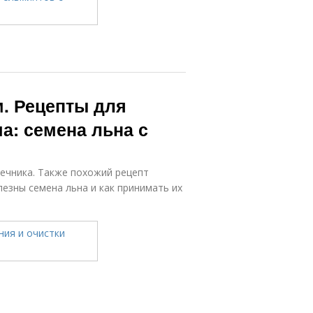
м. Рецепты для
а: семена льна с
ечника. Также похожий рецепт
лезны семена льна и как принимать их