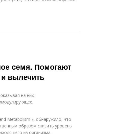
ое семя. Помогают
 и вылечить
 оказывая на них
домодулирующее,
and Metabolism », обнаружило, что
ственным образом снизить уровень
ыходящего из организма.