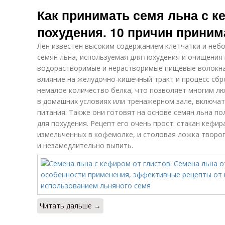
Как принимать семя льна с 
похудения. 10 причин приним
Лен известен высоким содержанием клетчатки и неб
семян льна, используемая для похудения и очищения
водорастворимые и нерастворимые пищевые волокн
влияние на желудочно-кишечный тракт и процесс сбр
немалое количество белка, что позволяет многим л
в домашних условиях или тренажерном зале, включат
питания. Также они готовят на основе семян льна п
для похудения. Рецепт его очень прост: стакан кефира,
измельченных в кофемолке, и столовая ложка творог
и незамедлительно выпить.
Читать дальше →