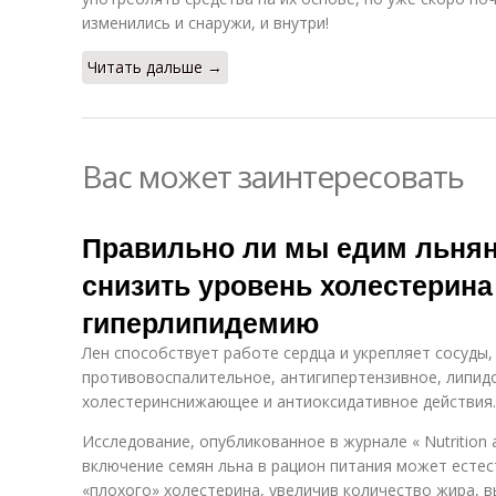
изменились и снаружи, и внутри!
Читать дальше →
Вас может заинтересовать
Правильно ли мы едим льнян
снизить уровень холестерина
гиперлипидемию
Лен способствует работе сердца и укрепляет сосуды,
противовоспалительное, антигипертензивное, липи
холестеринснижающее и антиоксидативное действия.
Исследование, опубликованное в журнале « Nutrition 
включение семян льна в рацион питания может есте
«плохого» холестерина, увеличив количество жира, в