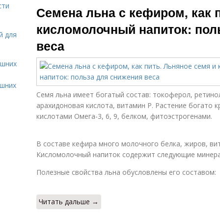
сти
Семена льна с кефиром, как 
кисломолочный напиток: пол
й для
веса
ашних
ашних
Семя льна имеет богатый состав: токоферол, ретино
арахидоновая кислота, витамин Р. Растение богато 
кислотами Омега-3, 6, 9, белком, фитоэстрогенами.
В составе кефира много молочного белка, жиров, витами
Кисломолочный напиток содержит следующие минералы: F,
Полезные свойства льна обусловлены его составом:
Читать дальше →