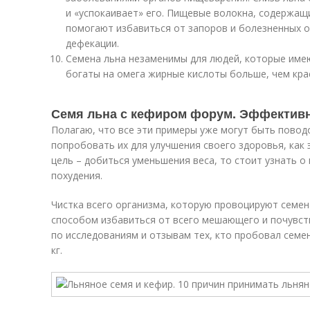
и «успокаивает» его. Пищевые волокна, содержащи
помогают избавиться от запоров и болезненных 
дефекации.
Семена льна незаменимы для людей, которые имею
богаты на омега жирные кислоты больше, чем кра
Семя льна с кефиром форум. Эффективн
Полагаю, что все эти примеры уже могут быть повод
попробовать их для улучшения своего здоровья, как 
цель – добиться уменьшения веса, то стоит узнать о
похудения.
Чистка всего организма, которую провоцируют семен
способом избавиться от всего мешающего и почувст
по исследованиям и отзывам тех, кто пробовал семе
кг.