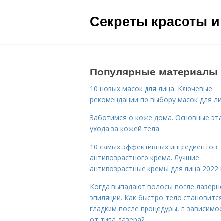
Секреты красоты и
Популярные материалы
10 новых масок для лица. Ключевые
рекомендации по выбору масок для л
Заботимся о коже дома. Основные эт
ухода за кожей тела
10 самых эффективных ингредиентов
антивозрастного крема. Лучшие
антивозрастные кремы для лица 2022 
Когда выпадают волосы после лазерн
эпиляции. Как быстро тело становитс
гладким после процедуры, в зависимо
от типа лазера?