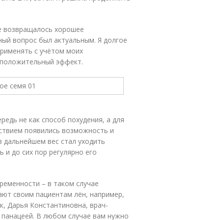
не возвращалось хорошее
ный вопрос был актуальным. Я долгое
применять с учётом моих
о положительный эффект.
редь не как способ похудения, а для
вствием появились возможность и
в дальнейшем вес стал уходить
 и до сих пор регулярно его
ременности – в таком случае
ают своим пациентам лён, например,
ак, Дарья Константиновна, врач-
я панацеей. В любом случае вам нужно