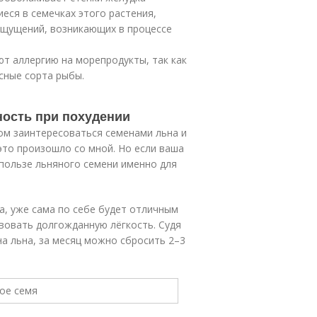
еся в семечках этого растения,
ощущений, возникающих в процессе
т аллергию на морепродукты, так как
сные сорта рыбы.
ость при похудении
ом заинтересоваться семенами льна и
это произошло со мной. Но если ваша
 пользе льняного семени именно для
а, уже сама по себе будет отличным
вовать долгожданную лёгкость. Судя
на льна, за месяц можно сбросить 2–3