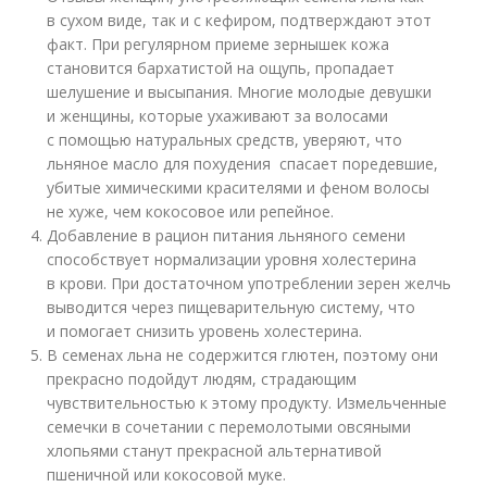
в сухом виде, так и с кефиром, подтверждают этот
факт. При регулярном приеме зернышек кожа
становится бархатистой на ощупь, пропадает
шелушение и высыпания. Многие молодые девушки
и женщины, которые ухаживают за волосами
с помощью натуральных средств, уверяют, что
льняное масло для похудения спасает поредевшие,
убитые химическими красителями и феном волосы
не хуже, чем кокосовое или репейное.
Добавление в рацион питания льняного семени
способствует нормализации уровня холестерина
в крови. При достаточном употреблении зерен желчь
выводится через пищеварительную систему, что
и помогает снизить уровень холестерина.
В семенах льна не содержится глютен, поэтому они
прекрасно подойдут людям, страдающим
чувствительностью к этому продукту. Измельченные
семечки в сочетании с перемолотыми овсяными
хлопьями станут прекрасной альтернативой
пшеничной или кокосовой муке.