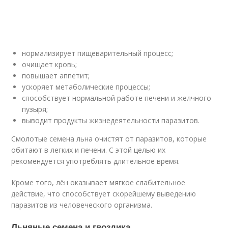
нормализирует пищеварительный процесс;
очищает кровь;
повышает аппетит;
ускоряет метаболические процессы;
способствует нормальной работе печени и желчного
пузыря;
выводит продукты жизнедеятельности паразитов.
Смолотые семена льна очистят от паразитов, которые
обитают в легких и печени. С этой целью их
рекомендуется употреблять длительное время.
Кроме того, лён оказывает мягкое слабительное
действие, что способствует скорейшему выведению
паразитов из человеческого организма.
Льняные семена и гвоздика