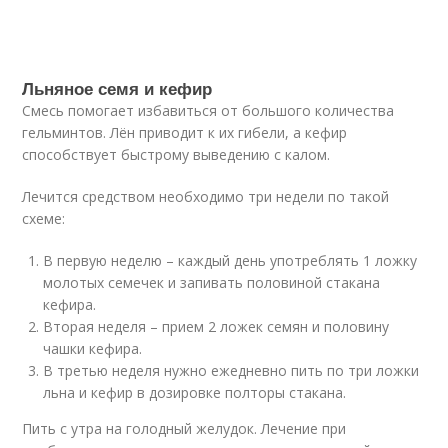
Льняное семя и кефир
Смесь помогает избавиться от большого количества
гельминтов. Лён приводит к их гибели, а кефир
способствует быстрому выведению с калом.
Лечится средством необходимо три недели по такой
схеме:
В первую неделю – каждый день употреблять 1 ложку
молотых семечек и запивать половиной стакана
кефира.
Вторая неделя – прием 2 ложек семян и половину
чашки кефира.
В третью неделя нужно ежедневно пить по три ложки
льна и кефир в дозировке полторы стакана.
Пить с утра на голодный желудок. Лечение при