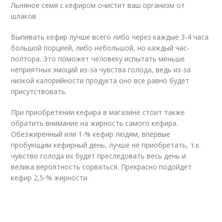
Льняное семя с кефиром очистит ваш организм от
шлаков
Выпивать кефир лучше всего либо через каждые 3-4 часа
большой порцией, либо небольшой, но каждый час-
полтора. Это поможет человеку испытать меньше
неприятных эмоций из-за чувства голода, ведь из-за
низкой калорийности продукта оно все равно будет
присутствовать.
При приобретении кефира в магазине стоит также
обратить внимание на жирность самого кефира.
Обезжиренный или 1-% кефир людям, впервые
пробующим кефирный день, лучше не приобретать, т.к.
чувство голода их будет преследовать весь день и
велика вероятность сорваться. Прекрасно подойдет
кефир 2,5-% жирности.