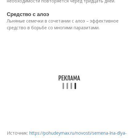
необходимости повторяется черед тридцать дней.
Средство с алоэ
Льняные семечки в сочетании с алоэ – эффективное
средство в борьбе со многими паразитами.
Источник:
https://pohudeymax.ru/novosti/semena-lna-dlya-