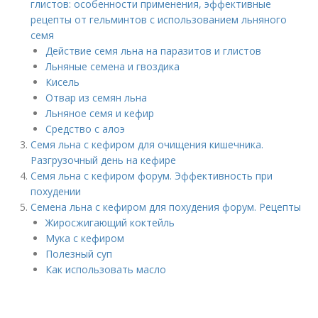
глистов: особенности применения, эффективные
рецепты от гельминтов с использованием льняного
семя
Действие семя льна на паразитов и глистов
Льняные семена и гвоздика
Кисель
Отвар из семян льна
Льняное семя и кефир
Средство с алоэ
Семя льна с кефиром для очищения кишечника.
Разгрузочный день на кефире
Семя льна с кефиром форум. Эффективность при
похудении
Семена льна с кефиром для похудения форум. Рецепты
Жиросжигающий коктейль
Мука с кефиром
Полезный суп
Как использовать масло