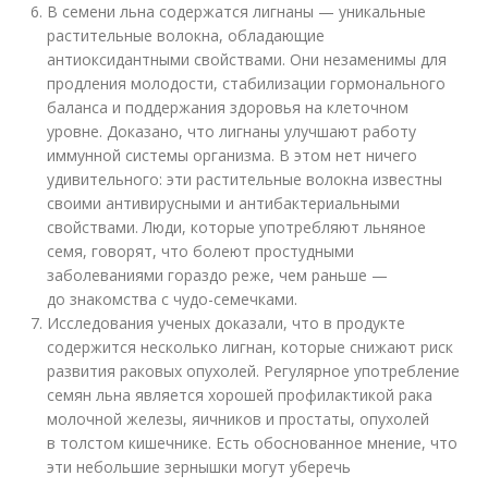
В семени льна содержатся лигнаны — уникальные
растительные волокна, обладающие
антиоксидантными свойствами. Они незаменимы для
продления молодости, стабилизации гормонального
баланса и поддержания здоровья на клеточном
уровне. Доказано, что лигнаны улучшают работу
иммунной системы организма. В этом нет ничего
удивительного: эти растительные волокна известны
своими антивирусными и антибактериальными
свойствами. Люди, которые употребляют льняное
семя, говорят, что болеют простудными
заболеваниями гораздо реже, чем раньше —
до знакомства с чудо-семечками.
Исследования ученых доказали, что в продукте
содержится несколько лигнан, которые снижают риск
развития раковых опухолей. Регулярное употребление
семян льна является хорошей профилактикой рака
молочной железы, яичников и простаты, опухолей
в толстом кишечнике. Есть обоснованное мнение, что
эти небольшие зернышки могут уберечь