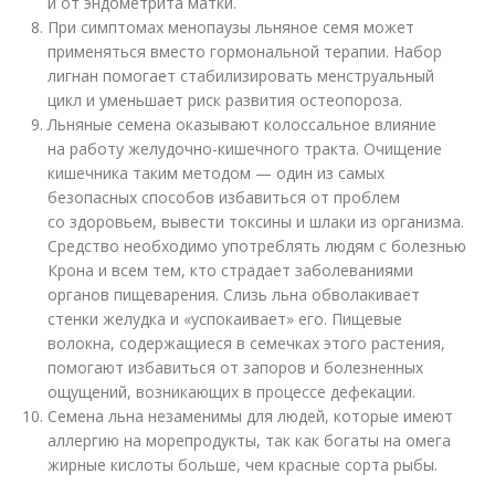
и от эндометрита матки.
При симптомах менопаузы льняное семя может
применяться вместо гормональной терапии. Набор
лигнан помогает стабилизировать менструальный
цикл и уменьшает риск развития остеопороза.
Льняные семена оказывают колоссальное влияние
на работу желудочно-кишечного тракта. Очищение
кишечника таким методом — один из самых
безопасных способов избавиться от проблем
со здоровьем, вывести токсины и шлаки из организма.
Средство необходимо употреблять людям с болезнью
Крона и всем тем, кто страдает заболеваниями
органов пищеварения. Слизь льна обволакивает
стенки желудка и «успокаивает» его. Пищевые
волокна, содержащиеся в семечках этого растения,
помогают избавиться от запоров и болезненных
ощущений, возникающих в процессе дефекации.
Семена льна незаменимы для людей, которые имеют
аллергию на морепродукты, так как богаты на омега
жирные кислоты больше, чем красные сорта рыбы.