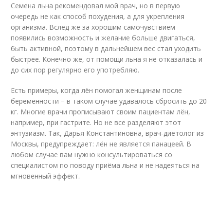
Семена льна рекомендовал мой врач, но в первую
очередь не как способ похудения, а для укрепления
организма. Вслед же за хорошим самочувствием
появились возможность и желание больше двигаться,
быть активной, поэтому в дальнейшем вес стал уходить
быстрее. Конечно же, от помощи льна я не отказалась и
до сих пор регулярно его употребляю.
Есть примеры, когда лён помогал женщинам после
беременности – в таком случае удавалось сбросить до 20
кг. Многие врачи прописывают своим пациентам лён,
например, при гастрите. Но не все разделяют этот
энтузиазм. Так, Дарья Константиновна, врач-диетолог из
Москвы, предупреждает: лён не является панацеей. В
любом случае вам нужно консультироваться со
специалистом по поводу приёма льна и не надеяться на
мгновенный эффект.