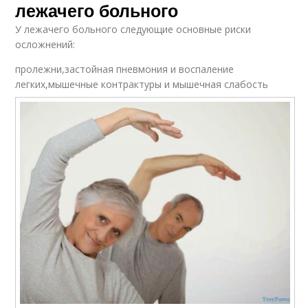
лежачего больного
У лежачего больного следующие основные риски
осложнений:
пролежни,застойная пневмония и воспаление
легких,мышечные контрактуры и мышечная слабость