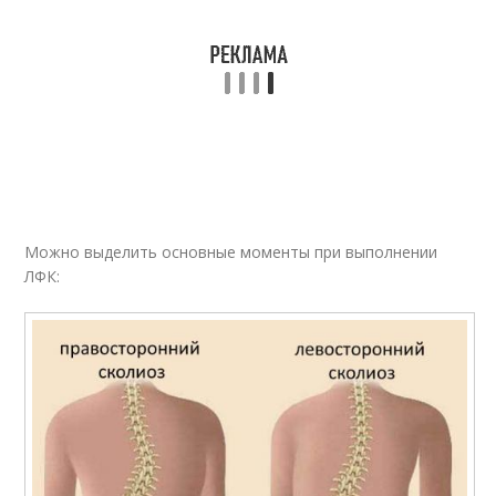
Гимнастика для
Лечебные
кистей
упражнения
Можно выделить основные моменты при выполнении
ЛФК: