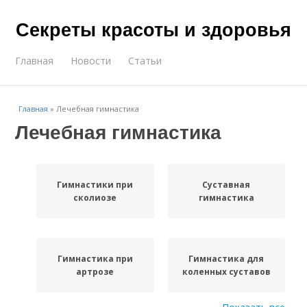
Секреты красоты и здоровья
Главная
Новости
Статьи
Главная
»
Лечебная гимнастика
Лечебная гимнастика
Гимнастики при
Суставная
сколиозе
гимнастика
Гимнастика при
Гимнастика для
артрозе
коленных суставов