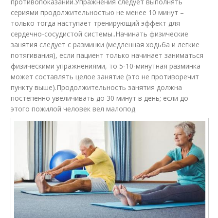
противопоказаний.Упражнения следует выполнять
сериями продолжительностью не менее 10 минут –
только тогда наступает тренирующий эффект для
сердечно-сосудистой системы..Начинать физические
занятия следует с разминки (медленная ходьба и легкие
потягивания), если пациент только начинает заниматься
физическими упражнениями, то 5-10-минутная разминка
может составлять целое занятие (это не противоречит
пункту выше).Продолжительность занятия должна
постепенно увеличивать до 30 минут в день; если до
этого пожилой человек вел малопод