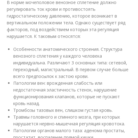
В норме мочеполовое венозное сплетение должно
регулировать ток крови и противостоять
гидростатическому давлению, которое возникает в
вертикальном положении тела. Однако существует ряд
факторов, под воздействием которых эта регуляция
нарушается. К таковым относятся:
Особенности анатомического строения. Структура
венозного сплетения у каждого человека
индивидуальна. Различают 3 основных типа: сетевой,
переходный, магистральный. В первом случае больше
всего предпосылок к застою крови.
Патологии вен: врожденная слабость или
недостаточная эластичность стенок, нарушение
функционирования клапанов, которые не пускают
кровь назад.
Тромбозы тазовых вен, слишком густая кровь.
Травмы головного и спинного мозга, при которых
нарушается нервно-мышечная регуляция кровотока.
Патологии органов малого таза: аденома простаты,
простатит, воспаление прямой кишки.