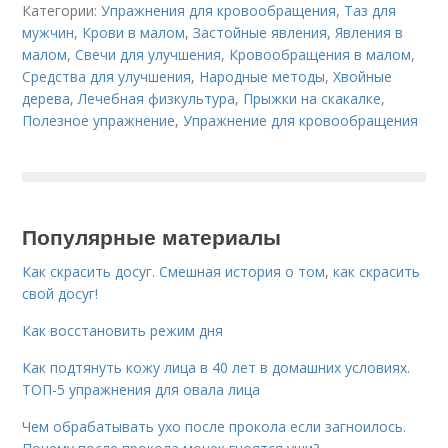
Категории:
Упражнения для кровообращения
,
Таз для
мужчин
,
Крови в малом
,
Застойные явления
,
Явления в
малом
,
Свечи для улучшения
,
Кровообращения в малом
,
Средства для улучшения
,
Народные методы
,
Хвойные
дерева
,
Лечебная физкультура
,
Прыжки на скакалке
,
Полезное упражнение
,
Упражнение для кровообращения
Популярные материалы
Как скрасить досуг. Смешная история о том, как скрасить
свой досуг!
Как восстановить режим дня
Как подтянуть кожу лица в 40 лет в домашних условиях.
ТОП-5 упражнения для овала лица
Чем обрабатывать ухо после прокола если загноилось.