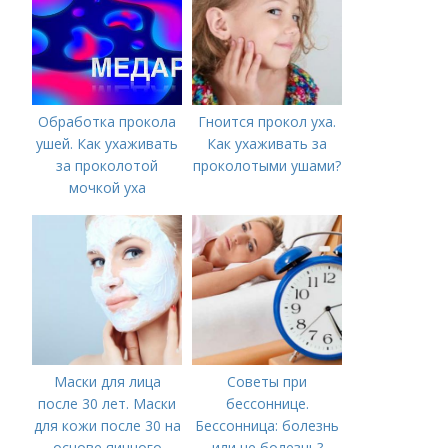
Обработка прокола
Гноится прокол уха.
ушей. Как ухаживать
Как ухаживать за
за проколотой
проколотыми ушами?
мочкой уха
Маски для лица
Советы при
после 30 лет. Маски
бессоннице.
для кожи после 30 на
Бессонница: болезнь
основе яичного
или не болезнь?