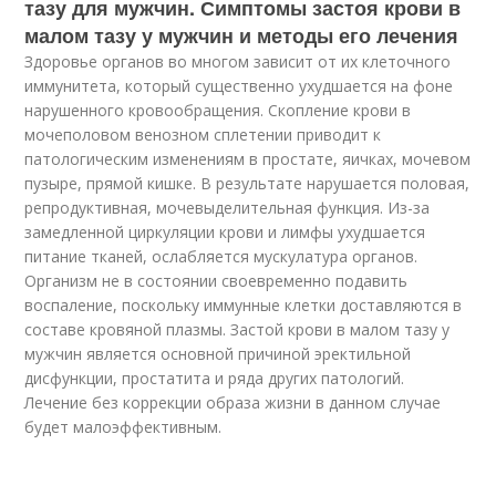
тазу для мужчин. Симптомы застоя крови в
малом тазу у мужчин и методы его лечения
Здоровье органов во многом зависит от их клеточного
иммунитета, который существенно ухудшается на фоне
нарушенного кровообращения. Скопление крови в
мочеполовом венозном сплетении приводит к
патологическим изменениям в простате, яичках, мочевом
пузыре, прямой кишке. В результате нарушается половая,
репродуктивная, мочевыделительная функция. Из-за
замедленной циркуляции крови и лимфы ухудшается
питание тканей, ослабляется мускулатура органов.
Организм не в состоянии своевременно подавить
воспаление, поскольку иммунные клетки доставляются в
составе кровяной плазмы. Застой крови в малом тазу у
мужчин является основной причиной эректильной
дисфункции, простатита и ряда других патологий.
Лечение без коррекции образа жизни в данном случае
будет малоэффективным.