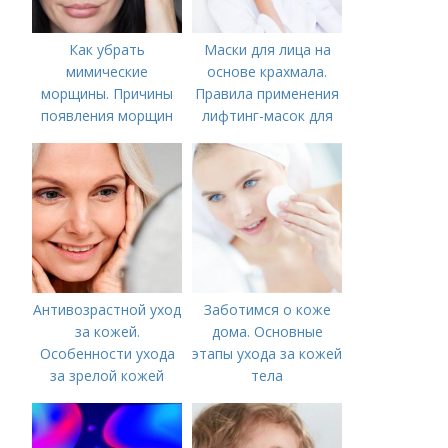
Как убрать
Маски для лица на
мимические
основе крахмала.
морщины. Причины
Правила применения
появления морщин
лифтинг-масок для
вокруг рта
лица из крахмала
Антивозрастной уход
Заботимся о коже
за кожей.
дома. Основные
Особенности ухода
этапы ухода за кожей
за зрелой кожей
тела