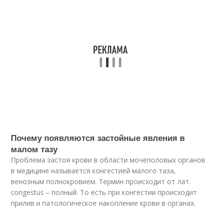
Почему появляются застойные явления в
малом тазу
Проблема застоя крови в области мочеполовых органов
в медицине называется конгестией малого таза,
венозным полнокровием. Термин происходит от лат.
congestus – полный. То есть при конгестии происходит
прилив и патологическое накопление крови в органах.