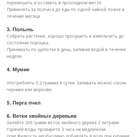
перемешать и оставить в прохладном месте.
Применять за полчаса до еды по одной чайной ложке в
течение месяца.
3. Полынь
Собрать растение, хорошо просушить и измельчить до
состояния порошка.
Принимать по щепотке в день, запивая водой в течение
недели.
4. Мумие
Употреблять 0,2 грамма в сутки. Запивать можно соком
черники или моркови.
5. Перга пчел
6. Ветки хвойных деревьев
Залейте 200 грамм веток хвойного дерева 2 литрами
горячей воды, проварите 3 часа на медленном
огне.Жидкость необходимо добавлять в воду при купании