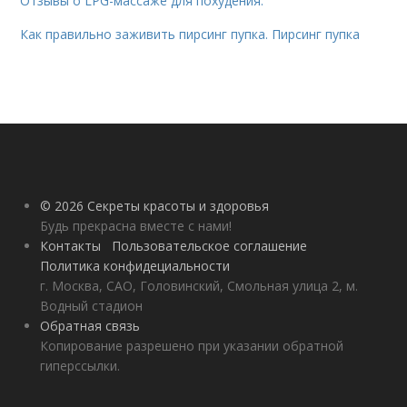
Отзывы о LPG-массаже для похудения.
Как правильно заживить пирсинг пупка. Пирсинг пупка
© 2026 Секреты красоты и здоровья
Будь прекрасна вместе с нами!
Контакты
Пользовательское соглашение
Политика конфидециальности
г. Москва, САО, Головинский, Смольная улица 2, м.
Водный стадион
Обратная связь
Копирование разрешено при указании обратной
гиперссылки.