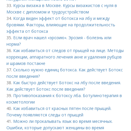
33.
Курсы визажа в Москве. Курсы визажистов с нуля в
Москве с дипломом и трудоустройством
34.
Когда виден эффект от ботокса на лбу и между
бровями. Факторы, влияющие на продолжительность
эффекта от ботокса
35.
Если врач нашел «эрозию». Эрозия - болезнь или
норма?
36.
Как избавиться от следов от прыщей на лице. Методы
коррекции, аппаратного лечения акне и удаления рубцов
и шрамов постакне
37.
Сколько нужно единиц ботокса. Как действует Ботокс
после введения?
38.
Как быстро действует Ботокс на лбу после введения.
Как действует Ботокс после введения?
39.
Противопоказания к ботоксу лба. Ботулинотерапия в
косметологии
40.
Как избавиться от красных пятен после прыщей.
Почему появляются следы от прыщей
41.
Можно ли прокалывать язык во время месячных.
Ошибки, которые допускают женщины во время