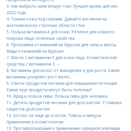
3.
Как выбрать крем вокруг глаз. Лучшие кремы для век
2022 года
4.
Тонкая кожа под глазами. Давайте взглянем на
анатомическое строение области глаз.
5.
Польза витамина А для кожи. Ретинол для кожного
покрова лица: полезные свойства
6.
Программа отжиманий на брусьях для силы и массы.
Виды отжиманий на брусьях
7.
Масло с витамином Е для кожи лица. Косметические
средства с витамином Е –
8.
Витамины для волос от выпадения и для роста. Какие
витамины ускоряют рост волос
9.
Список продуктов питания для повышения потенции.
Какие еще продукты могут быть полезны?
10.
Вред и польза пива. Польза пива для человека
11.
Десять продуктов питания для долголетия. 7 главных
секретов долголетия
12.
Ботокс на лице до и после. Плюсы и минусы
применения в косметологии
13.
Противопоказания к применению лазерной эпиляции.