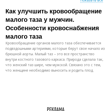
Показать все
Как улучшить кровообращение
Йог для улучшения
малого таза у мужчин.
Особенности кровоснабжения
малого таза
Кровообращение органов малого таза обеспечивается
подвздошными артериями, которые берут свое начало из
брюшной аорты. Малый таз – это все пространство
внутри костного тазового каркаса. Природа сделала так,
что женский таз шире, чем мужской. Связано это с тем,
что женщине необходимо выносить и родить плод.