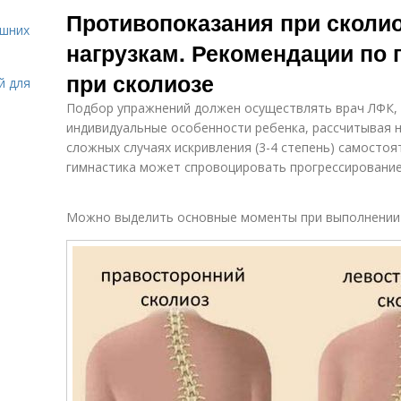
Противопоказания при сколи
ашних
нагрузкам. Рекомендации по
при сколиозе
й для
Подбор упражнений должен осуществлять врач ЛФК, 
индивидуальные особенности ребенка, рассчитывая н
сложных случаях искривления (3-4 степень) самосто
гимнастика может спровоцировать прогрессирование
Можно выделить основные моменты при выполнении