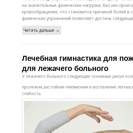
на значительные физические нагрузки, без них прои
кровообращения, что становится причиной болей в с
физических упражнений позволяет достичь следующе
Читать дальше →
Лечебная гимнастика для по
для лежачего больного
У лежачего больного следующие основные риски осл
пролежни,застойная пневмония и воспаление легких
слабость