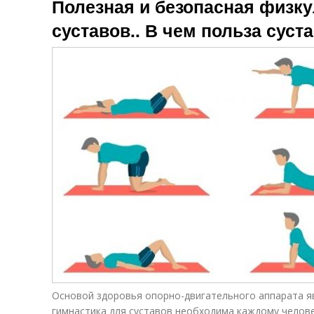
Полезная и безопасная физку
суставов.. В чем польза суст
Основой здоровья опорно-двигательного аппарата я
гимнастика для суставов необходима каждому челове