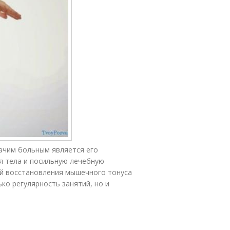
ачим больным является его
я тела и посильную лечебную
ий восстановления мышечного тонуса
ько регулярность занятий, но и