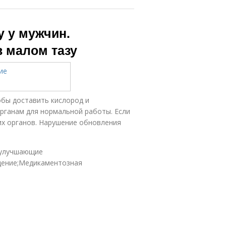
у у мужчин.
 малом тазу
обы доставить кислород и
рганам для нормальной работы. Если
их органов. Нарушение обновления
.
 улучшающие
щение;Медикаментозная