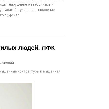
сходит нарушение метаболизма и
уставах. Регулярное выполнение
го эффекта:
жилых людей. ЛФК
ожнений:
,мышечные контрактуры и мышечная