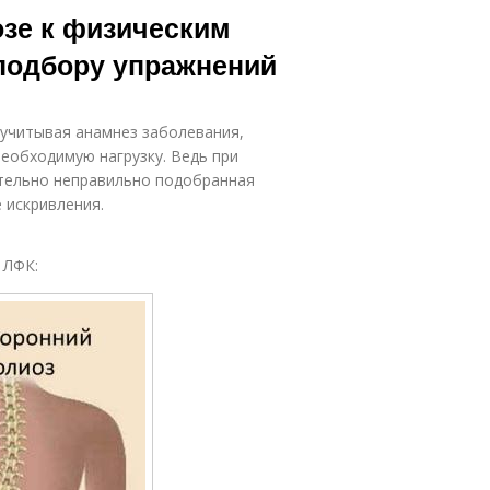
озе к физическим
 подбору упражнений
учитывая анамнез заболевания,
еобходимую нагрузку. Ведь при
ятельно неправильно подобранная
 искривления.
 ЛФК: