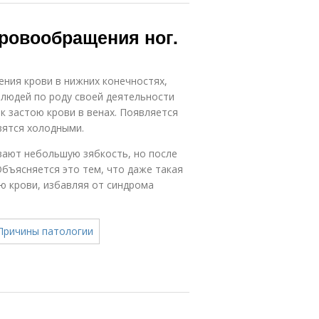
ровообращения ног.
ния крови в нижних конечностях,
людей по роду своей деятельности
к застою крови в венах. Появляется
вятся холодными.
ают небольшую зябкость, но после
бъясняется это тем, что даже такая
ю крови, избавляя от синдрома