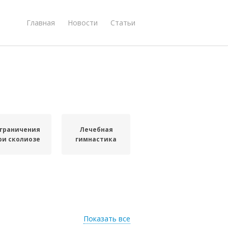
Главная
Новости
Статьи
граничения
Лечебная
ри сколиозе
гимнастика
Показать все