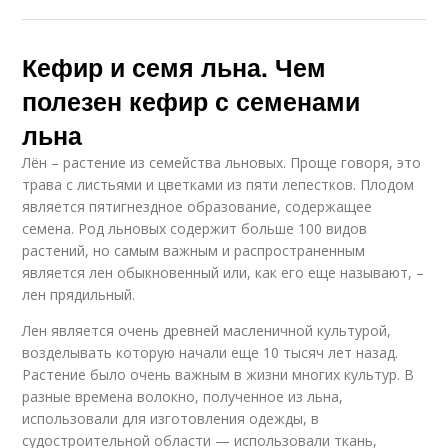
Кефир и семя льна. Чем
полезен кефир с семенами
льна
Лён – растение из семейства льновых. Проще говоря, это
трава с листьями и цветками из пяти лепестков. Плодом
является пятигнездное образование, содержащее
семена. Род льновых содержит больше 100 видов
растений, но самым важным и распространенным
является лен обыкновенный или, как его еще называют, –
лен прядильный.
Лен является очень древней масленичной культурой,
возделывать которую начали еще 10 тысяч лет назад.
Растение было очень важным в жизни многих культур. В
разные времена волокно, полученное из льна,
использовали для изготовления одежды, в
судостроительной области — использовали ткань,