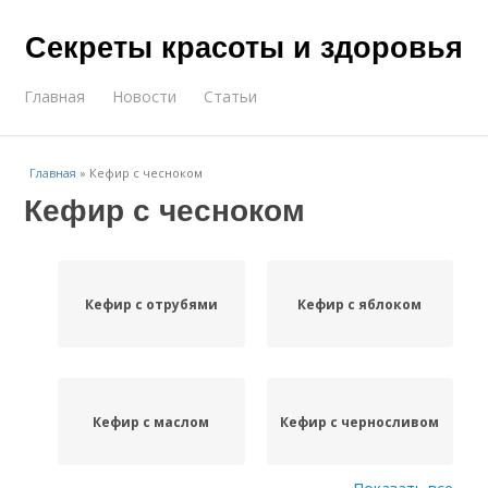
Секреты красоты и здоровья
Главная
Новости
Статьи
Главная
»
Кефир с чесноком
Кефир с чесноком
Кефир с отрубями
Кефир с яблоком
Кефир с маслом
Кефир с черносливом