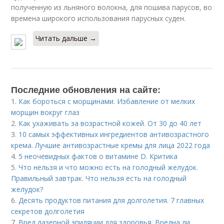
полученную из льняного волокна, для пошива парусов, во
времена широкого использования парусных суден.
Читать дальше →
Последние обновления на сайте:
1.
Как бороться с морщинами. Избавление от мелких
морщин вокруг глаз
2.
Как ухаживать за возрастной кожей. От 30 до 40 лет
3.
10 самых эффективных ингредиентов антивозрастного
крема. Лучшие антивозрастные кремы для лица 2022 года
4.
5 неочевидных фактов о витамине D. Критика
5.
Что нельзя и что можно есть на голодный желудок.
Правильный завтрак. Что нельзя есть на голодный
желудок?
6.
Десять продуктов питания для долголетия. 7 главных
секретов долголетия
7.
Вред лазерной эпиляции для здоровья. Вредна ли