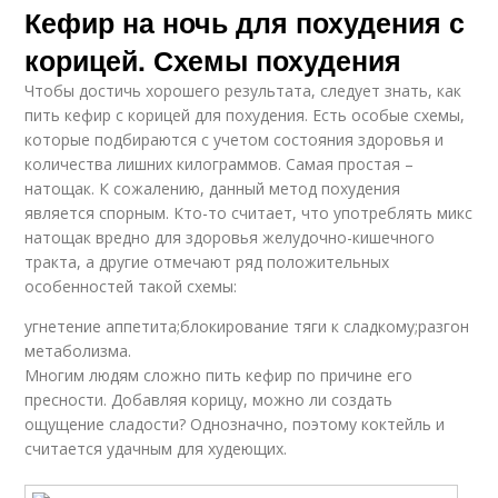
Кефир на ночь для похудения с
корицей. Схемы похудения
Чтобы достичь хорошего результата, следует знать, как
пить кефир с корицей для похудения. Есть особые схемы,
которые подбираются с учетом состояния здоровья и
количества лишних килограммов. Самая простая –
натощак. К сожалению, данный метод похудения
является спорным. Кто-то считает, что употреблять микс
натощак вредно для здоровья желудочно-кишечного
тракта, а другие отмечают ряд положительных
особенностей такой схемы:
угнетение аппетита;блокирование тяги к сладкому;разгон
метаболизма.
Многим людям сложно пить кефир по причине его
пресности. Добавляя корицу, можно ли создать
ощущение сладости? Однозначно, поэтому коктейль и
считается удачным для худеющих.