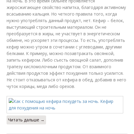
на ночь. В это время сильнее проявляется
жиросжигающее свойство напитка, благодаря активному
всасыванию кальция. Но четкого правила того, когда
нужно употреблять данный продукт, нет. Кефир – белок,
выступающий строительным материалом. Он не
преобразуется в жиры, не участвует в энергетическом
обмене, но ускоряет эти процессы. То есть, употреблять
кефир можно утром в сочетании с углеводами, другими
белками. К примеру, можно позавтракать овсянкой,
запить кефиром. Либо съесть овощной салат, дополнив
трапезу кисломолочным продуктом. От взаимного
действия продуктов эффект похудения только усилится.
Не стоит отказываться от кефира в обед, добавив в него
чуток корицы, меда либо орехов.
Читать дальше →