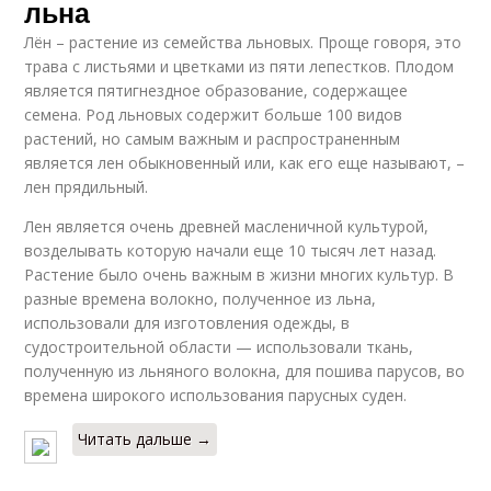
льна
Лён – растение из семейства льновых. Проще говоря, это
трава с листьями и цветками из пяти лепестков. Плодом
является пятигнездное образование, содержащее
семена. Род льновых содержит больше 100 видов
растений, но самым важным и распространенным
является лен обыкновенный или, как его еще называют, –
лен прядильный.
Лен является очень древней масленичной культурой,
возделывать которую начали еще 10 тысяч лет назад.
Растение было очень важным в жизни многих культур. В
разные времена волокно, полученное из льна,
использовали для изготовления одежды, в
судостроительной области — использовали ткань,
полученную из льняного волокна, для пошива парусов, во
времена широкого использования парусных суден.
Читать дальше →