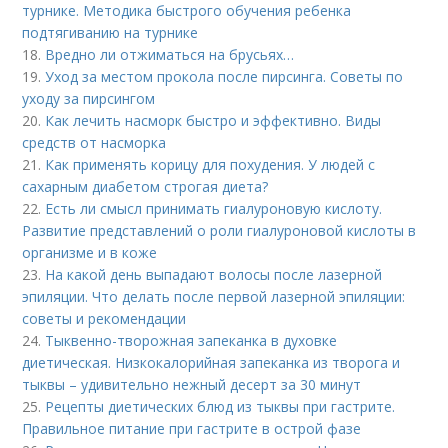
турнике. Методика быстрого обучения ребенка
подтягиванию на турнике
18.
Вредно ли отжиматься на брусьях…
19.
Уход за местом прокола после пирсинга. Советы по
уходу за пирсингом
20.
Как лечить насморк быстро и эффективно. Виды
средств от насморка
21.
Как применять корицу для похудения. У людей с
сахарным диабетом строгая диета?
22.
Есть ли смысл принимать гиалуроновую кислоту.
Развитие представлений о роли гиалуроновой кислоты в
организме и в коже
23.
На какой день выпадают волосы после лазерной
эпиляции. Что делать после первой лазерной эпиляции:
советы и рекомендации
24.
Тыквенно-творожная запеканка в духовке
диетическая. Низкокалорийная запеканка из творога и
тыквы – удивительно нежный десерт за 30 минут
25.
Рецепты диетических блюд из тыквы при гастрите.
Правильное питание при гастрите в острой фазе