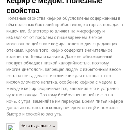
Кефир с медом. Полезные
свойства
Полезные свойства кефира обусловлены содержанием в
нём полезных бактерий пробиотиков, которые, попадая в
кишечник, благотворно влияют на микрофлору и
избавляют от проблем с пищеварением. Лёгкое
мочегонное действие кефира полезно для страдающих
отёками. Кроме того, кефир содержит значительное
количество белка и кальция. Даже не обезжиренный
продукт обладает низкой калорийностью, поэтому
многие диетологи, запрещая людям с избыточным весом
есть на ночь, делают исключение для стакана этого
кисломолочного напитка, особенно кефира с мёдом. В
желудке кефир сворачивается, заполняя его и устраняя
чувство голода. Поэтому безбоязненно пейте его на
ночь, с утра, заменяйте им перекусы. Время питья кефира
довольно важно, поскольку вечером он ещё и поможет
быстро и спокойно заснуть.
Читать дальше →