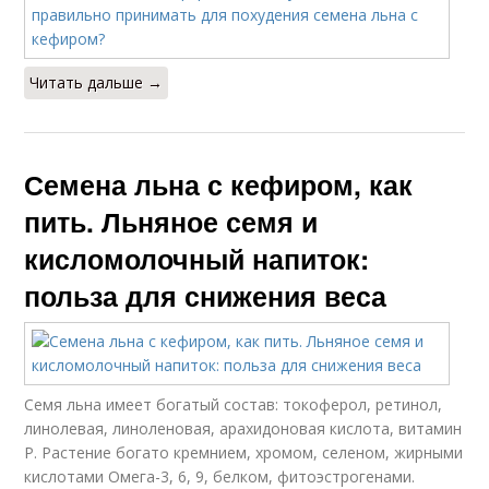
Читать дальше →
Семена льна с кефиром, как
пить. Льняное семя и
кисломолочный напиток:
польза для снижения веса
Семя льна имеет богатый состав: токоферол, ретинол,
линолевая, линоленовая, арахидоновая кислота, витамин
Р. Растение богато кремнием, хромом, селеном, жирными
кислотами Омега-3, 6, 9, белком, фитоэстрогенами.