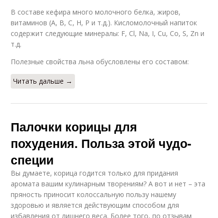
В составе кефира много молочного белка, жиров,
витаминов (А, В, С, Н, Р и т.д.). Кисломолочный напиток
содержит следующие минералы: F, Cl, Na, I, Cu, Co, S, Zn и
т.д.
Полезные свойства льна обусловлены его составом:
Читать дальше →
Палочки корицы для
похудения. Польза этой чудо-
специи
Вы думаете, корица годится только для придания
аромата вашим кулинарным творениям? А вот и нет – эта
пряность приносит колоссальную пользу нашему
здоровью и является действующим способом для
избавления от лишнего веса. Более того, по отзывам