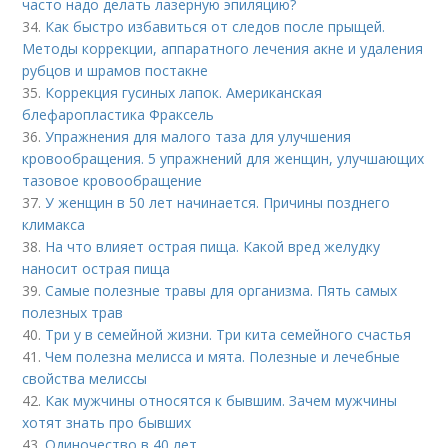
часто надо делать лазерную эпиляцию?
34.
Как быстро избавиться от следов после прыщей.
Методы коррекции, аппаратного лечения акне и удаления
рубцов и шрамов постакне
35.
Коррекция гусиных лапок. Американская
блефаропластика Фраксель
36.
Упражнения для малого таза для улучшения
кровообращения. 5 упражнений для женщин, улучшающих
тазовое кровообращение
37.
У женщин в 50 лет начинается. Причины позднего
климакса
38.
На что влияет острая пища. Какой вред желудку
наносит острая пища
39.
Самые полезные травы для организма. Пять самых
полезных трав
40.
Три у в семейной жизни. Три кита семейного счастья
41.
Чем полезна мелисса и мята. Полезные и лечебные
свойства мелиссы
42.
Как мужчины относятся к бывшим. Зачем мужчины
хотят знать про бывших
43.
Одиночество в 40 лет