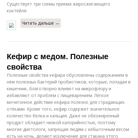
Существует три схемы приема жиросжигающего
коктейля:
Читать дальше →
Кефир с медом. Полезные
свойства
Полезные свойства кефира обусловлены содержанием в
нём полезных бактерий пробиотиков, которые, попадая в
кишечник, благотворно влияют на микрофлору и
избавляют от проблем с пищеварением. Лёгкое
мочегонное действие кефира полезно для страдающих
отёками. Кроме того, кефир содержит значительное
количество белка и кальция. Даже не обезжиренный
продукт обладает низкой калорийностью, поэтому
многие диетологи, запрещая людям с избыточным весом
есть на ночь, делают исключение для стакана этого