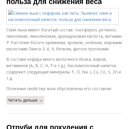
польза для снижения веса
Семя льна имеет богатый состав: токоферол, ретинол,
линолевая, линоленовая, арахидоновая кислота, витамин
Р. Растение богато кремнием, хромом, селеном, жирными
кислотами Омега-3, 6, 9, белком, фитоэстрогенами.
В составе кефира много молочного белка, жиров,
витаминов (А, В, С, Н, Р и т.д.). Кисломолочный напиток
содержит следующие минералы: F, Cl, Na, I, Cu, Co, S, Zn и
т.д.
Полезные свойства льна обусловлены его составом:
Читать дальше →
Отруби для похудения с