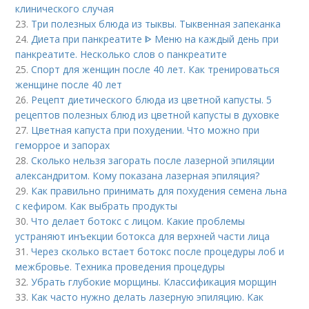
клинического случая
23.
Три полезных блюда из тыквы. Тыквенная запеканка
24.
Диета при панкреатите ᐈ Меню на каждый день при
панкреатите. Несколько слов о панкреатите
25.
Спорт для женщин после 40 лет. Как тренироваться
женщине после 40 лет
26.
Рецепт диетического блюда из цветной капусты. 5
рецептов полезных блюд из цветной капусты в духовке
27.
Цветная капуста при похудении. Что можно при
геморрое и запорах
28.
Сколько нельзя загорать после лазерной эпиляции
александритом. Кому показана лазерная эпиляция?
29.
Как правильно принимать для похудения семена льна
с кефиром. Как выбрать продукты
30.
Что делает ботокс с лицом. Какие проблемы
устраняют инъекции ботокса для верхней части лица
31.
Через сколько встает ботокс после процедуры лоб и
межбровье. Техника проведения процедуры
32.
Убрать глубокие морщины. Классификация морщин
33.
Как часто нужно делать лазерную эпиляцию. Как