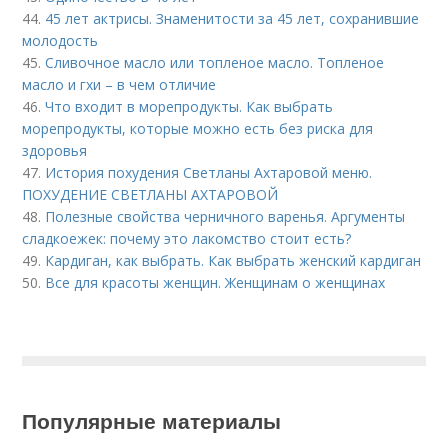
44.
45 лет актрисы. Знаменитости за 45 лет, сохранившие
молодость
45.
Сливочное масло или топленое масло. Топленое
масло и гхи – в чем отличие
46.
Что входит в морепродукты. Как выбрать
морепродукты, которые можно есть без риска для
здоровья
47.
История похудения Светланы Ахтаровой меню.
ПОХУДЕНИЕ СВЕТЛАНЫ АХТАРОВОЙ
48.
Полезные свойства черничного варенья. Аргументы
сладкоежек: почему это лакомство стоит есть?
49.
Кардиган, как выбрать. Как выбрать женский кардиган
50.
Все для красоты женщин. Женщинам о женщинах
Популярные материалы