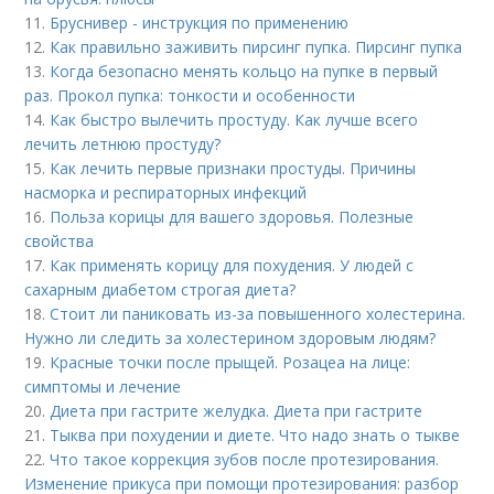
11.
Бруснивер - инструкция по применению
12.
Как правильно заживить пирсинг пупка. Пирсинг пупка
13.
Когда безопасно менять кольцо на пупке в первый
раз. Прокол пупка: тонкости и особенности
14.
Как быстро вылечить простуду. Как лучше всего
лечить летнюю простуду?
15.
Как лечить первые признаки простуды. Причины
насморка и респираторных инфекций
16.
Польза корицы для вашего здоровья. Полезные
свойства
17.
Как применять корицу для похудения. У людей с
сахарным диабетом строгая диета?
18.
Стоит ли паниковать из-за повышенного холестерина.
Нужно ли следить за холестерином здоровым людям?
19.
Красные точки после прыщей. Розацеа на лице:
симптомы и лечение
20.
Диета при гастрите желудка. Диета при гастрите
21.
Тыква при похудении и диете. Что надо знать о тыкве
22.
Что такое коррекция зубов после протезирования.
Изменение прикуса при помощи протезирования: разбор