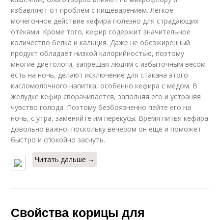
избавляют от проблем с пищеварением. Лёгкое
мочегонное действие кефира полезно для страдающих
отёками. Кроме того, кефир содержит значительное
количество белка и кальция. Даже не обезжиренный
продукт обладает низкой калорийностью, поэтому
многие диетологи, запрещая людям с избыточным весом
есть на ночь, делают исключение для стакана этого
кисломолочного напитка, особенно кефира с мёдом. В
желудке кефир сворачивается, заполняя его и устраняя
чувство голода. Поэтому безбоязненно пейте его на
ночь, с утра, заменяйте им перекусы. Время питья кефира
довольно важно, поскольку вечером он ещё и поможет
быстро и спокойно заснуть.
Читать дальше →
Свойства корицы для