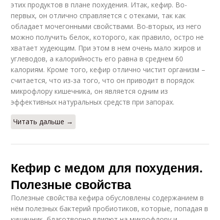
этих продуктов в плане похудения. Итак, кефир. Во-
первых, он отлично справляется с отеками, так как
обладает мочегонными свойствами. Во-вторых, из него
можно получить белок, которого, как правило, остро не
хватает худеющим. При этом в нем очень мало жиров и
углеводов, а калорийность его равна в среднем 60
калориям. Кроме того, кефир отлично чистит организм –
считается, что из-за того, что он приводит в порядок
микрофлору кишечника, он является одним из
эффективных натуральных средств при запорах.
Читать дальше →
Кефир с медом для похудения.
Полезные свойства
Полезные свойства кефира обусловлены содержанием в
нём полезных бактерий пробиотиков, которые, попадая в
кишечник, благотворно влияют на микрофлору и