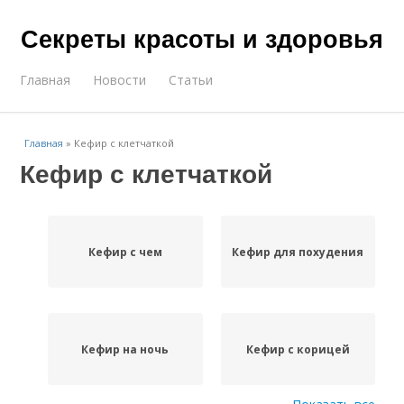
Секреты красоты и здоровья
Главная
Новости
Статьи
Главная
»
Кефир с клетчаткой
Кефир с клетчаткой
Кефир с чем
Кефир для похудения
Кефир на ночь
Кефир с корицей