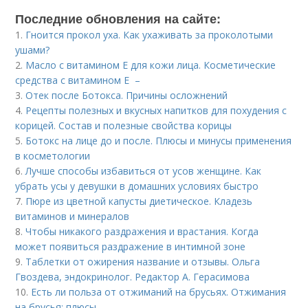
Последние обновления на сайте:
1.
Гноится прокол уха. Как ухаживать за проколотыми
ушами?
2.
Масло с витамином Е для кожи лица. Косметические
средства с витамином Е –
3.
Отек после Ботокса. Причины осложнений
4.
Рецепты полезных и вкусных напитков для похудения с
корицей. Состав и полезные свойства корицы
5.
Ботокс на лице до и после. Плюсы и минусы применения
в косметологии
6.
Лучше способы избавиться от усов женщине. Как
убрать усы у девушки в домашних условиях быстро
7.
Пюре из цветной капусты диетическое. Кладезь
витаминов и минералов
8.
Чтобы никакого раздражения и врастания. Когда
может появиться раздражение в интимной зоне
9.
Таблетки от ожирения название и отзывы. Ольга
Гвоздева, эндокринолог. Редактор А. Герасимова
10.
Есть ли польза от отжиманий на брусьях. Отжимания
на брусья: плюсы