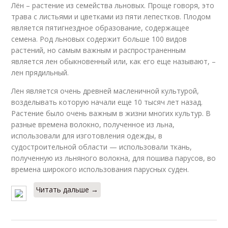
Лён – растение из семейства льновых. Проще говоря, это
трава с листьями и цветками из пяти лепестков. Плодом
является пятигнездное образование, содержащее
семена. Род льновых содержит больше 100 видов
растений, но самым важным и распространенным
является лен обыкновенный или, как его еще называют, –
лен прядильный.
Лен является очень древней масленичной культурой,
возделывать которую начали еще 10 тысяч лет назад.
Растение было очень важным в жизни многих культур. В
разные времена волокно, полученное из льна,
использовали для изготовления одежды, в
судостроительной области — использовали ткань,
полученную из льняного волокна, для пошива парусов, во
времена широкого использования парусных суден.
Читать дальше →