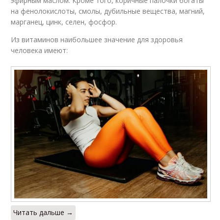
эфирным маслом. Кроме того, коричные палочки богаты
на фенолокислоты, смолы, дубильные вещества, магний,
марганец, цинк, селен, фосфор.
Из витаминов наибольшее значение для здоровья
человека имеют:
Читать дальше →