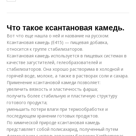
Что такое ксантановая камедь.
Вот что еще нашла о ней и название на русском:
Ксантановая камедь (Е415) — пищевая добавка,
относится к группе стабилизаторов.
Ксантановая камедь используется в пищевых системах в
качестве загустителей, гелеобразователей и
стабилизаторов. Она хорошо растворима в холодной и
горячей воде, молоке, а также в растворах соли и сахара.
Применение ксантановой камеди позволяет:
увеличить вязкость и эластичность фарша;
получить более стабильную и пластичную структуру
готового продукта;
уменьшить потери влаги при термообработке и
последующем хранении готовых продуктов.
По химической природе ксантановая камедь
представляет собой полисахарид, полученный путем
ферментации с использованием бактерии Xanthomonas