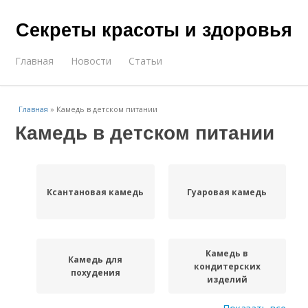
Секреты красоты и здоровья
Главная
Новости
Статьи
Главная
»
Камедь в детском питании
Камедь в детском питании
Ксантановая камедь
Гуаровая камедь
Камедь в
Камедь для
кондитерских
похудения
изделий