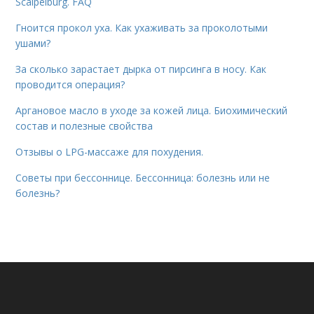
Scalpelburg. FAQ
Гноится прокол уха. Как ухаживать за проколотыми
ушами?
За сколько зарастает дырка от пирсинга в носу. Как
проводится операция?
Аргановое масло в уходе за кожей лица. Биохимический
состав и полезные свойства
Отзывы о LPG-массаже для похудения.
Советы при бессоннице. Бессонница: болезнь или не
болезнь?