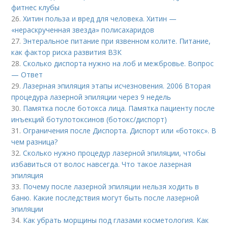
фитнес клубы
26.
Хитин польза и вред для человека. Хитин —
«нераскрученная звезда» полисахаридов
27.
Энтеральное питание при язвенном колите. Питание,
как фактор риска развития ВЗК
28.
Сколько диспорта нужно на лоб и межбровье. Вопрос
— Ответ
29.
Лазерная эпиляция этапы исчезновения. 2006 Вторая
процедура лазерной эпиляции через 9 недель
30.
Памятка после ботокса лица. Памятка пациенту после
инъекций ботулотоксинов (ботокс/диспорт)
31.
Ограничения после Диспорта. Диспорт или «ботокс». В
чем разница?
32.
Сколько нужно процедур лазерной эпиляции, чтобы
избавиться от волос навсегда. Что такое лазерная
эпиляция
33.
Почему после лазерной эпиляции нельзя ходить в
баню. Какие последствия могут быть после лазерной
эпиляции
34.
Как убрать морщины под глазами косметология. Как