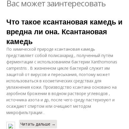
Вас может заинтересовать
Что такое ксантановая камедь и
вредна ли она. Ксантановая
камедь
По химической природе ксантановая камедь
представляет собой полисахарид , полученный путём
ферментации с использованием бактерии Xanthomonas
campestris . В жизненном цикле бактерий служит им
защитой от вирусов и пересыхания, поэтому может
использоваться в косметических средствах для
увлажнения кожи. Производство ксантана основано на
аэробном брожении в водном растворе углеводов ,
источника азота и др, после чего среду пастеризуют и
осаждают спиртом или очищают методом
микрофильтрации .
Читать дальше →