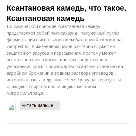
Ксантановая камедь, что такое.
Ксантановая камедь
По химической природе ксантановая камедь
представляет собой полисахарид , полученный путём
ферментации с использованием бактерии Xanthomonas
campestris . В жизненном цикле бактерий служит им
защитой от вирусов и пересыхания, поэтому может
использоваться в косметических средствах для
увлажнения кожи. Производство ксантана основано на
аэробном брожении в водном растворе углеводов ,
источника азота и др, после чего среду пастеризуют и
осаждают спиртом или очищают методом
микрофильтрации .
Читать дальше →