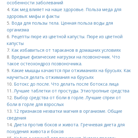
особенности заболеваний
4.
Как мед влияет на наше здоровье. Польза меда для
здоровья: мифы и факты
5.
Вода для пользы тела. Ценная польза воды для
организма
6.
Рецепты пюре из цветной капусты. Пюре из цветной
капусты
7.
Как избавиться от тараканов в домашних условиях
8.
Вредные физические нагрузки на позвоночник. Что
такое остеохондроз позвоночника.
9.
Какие мышцы качаются при отжиманиях на брусьях. Как
научиться делать отжимания на брусьях
10.
Ботокс до после. Что делать после ботокса лица
11.
Лучшие таблетки от простуды. Этиотропные средства
12.
Выбор средства от боли в горле. Лучшие спреи от
боли в горле для взрослых
13.
12 признаков нехватки магния в организме. Общие
сведения
14.
Диета против боков и живота. Гречневая диета для
похудения живота и боков