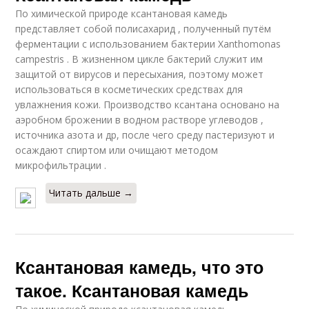
По химической природе ксантановая камедь
представляет собой полисахарид , полученный путём
ферментации с использованием бактерии Xanthomonas
campestris . В жизненном цикле бактерий служит им
защитой от вирусов и пересыхания, поэтому может
использоваться в косметических средствах для
увлажнения кожи. Производство ксантана основано на
аэробном брожении в водном растворе углеводов ,
источника азота и др, после чего среду пастеризуют и
осаждают спиртом или очищают методом
микрофильтрации .
Читать дальше →
Ксантановая камедь, что это
такое. Ксантановая камедь