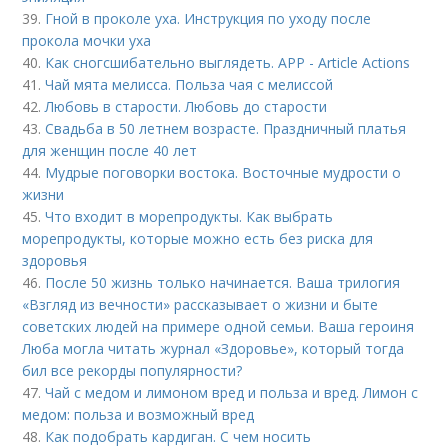
39.
Гной в проколе уха. Инструкция по уходу после
прокола мочки уха
40.
Как сногсшибательно выглядеть. APP - Article Actions
41.
Чай мята мелисса. Польза чая с мелиссой
42.
Любовь в старости. Любовь до старости
43.
Свадьба в 50 летнем возрасте. Праздничный платья
для женщин после 40 лет
44.
Мудрые поговорки востока. Восточные мудрости о
жизни
45.
Что входит в морепродукты. Как выбрать
морепродукты, которые можно есть без риска для
здоровья
46.
После 50 жизнь только начинается. Ваша трилогия
«Взгляд из вечности» рассказывает о жизни и быте
советских людей на примере одной семьи. Ваша героиня
Люба могла читать журнал «Здоровье», который тогда
бил все рекорды популярности?
47.
Чай с медом и лимоном вред и польза и вред. Лимон с
медом: польза и возможный вред
48.
Как подобрать кардиган. С чем носить