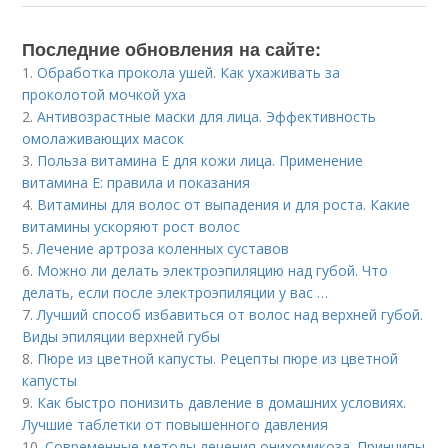
Последние обновления на сайте:
1.
Обработка прокола ушей. Как ухаживать за
проколотой мочкой уха
2.
Антивозрастные маски для лица. Эффективность
омолаживающих масок
3.
Польза витамина Е для кожи лица. Применение
витамина E: правила и показания
4.
Витамины для волос от выпадения и для роста. Какие
витамины ускоряют рост волос
5.
Лечение артроза коленных суставов
6.
Можно ли делать электроэпиляцию над губой. Что
делать, если после электроэпиляции у вас …
7.
Лучший способ избавиться от волос над верхней губой.
Виды эпиляции верхней губы
8.
Пюре из цветной капусты. Рецепты пюре из цветной
капусты
9.
Как быстро понизить давление в домашних условиях.
Лучшие таблетки от повышенного давления
10.
Современные методы лечения онихомикоза. Принципы