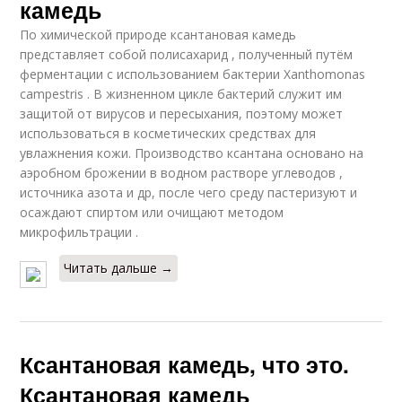
камедь
По химической природе ксантановая камедь
представляет собой полисахарид , полученный путём
ферментации с использованием бактерии Xanthomonas
campestris . В жизненном цикле бактерий служит им
защитой от вирусов и пересыхания, поэтому может
использоваться в косметических средствах для
увлажнения кожи. Производство ксантана основано на
аэробном брожении в водном растворе углеводов ,
источника азота и др, после чего среду пастеризуют и
осаждают спиртом или очищают методом
микрофильтрации .
Читать дальше →
Ксантановая камедь, что это.
Ксантановая камедь