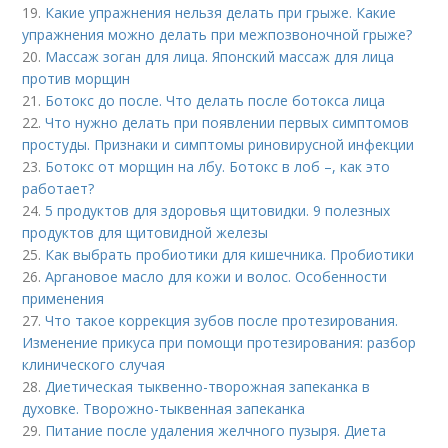
19.
Какие упражнения нельзя делать при грыже. Какие
упражнения можно делать при межпозвоночной грыже?
20.
Массаж зоган для лица. Японский массаж для лица
против морщин
21.
Ботокс до после. Что делать после ботокса лица
22.
Что нужно делать при появлении первых симптомов
простуды. Признаки и симптомы риновирусной инфекции
23.
Ботокс от морщин на лбу. Ботокс в лоб –, как это
работает?
24.
5 продуктов для здоровья щитовидки. 9 полезных
продуктов для щитовидной железы
25.
Как выбрать пробиотики для кишечника. Пробиотики
26.
Аргановое масло для кожи и волос. Особенности
применения
27.
Что такое коррекция зубов после протезирования.
Изменение прикуса при помощи протезирования: разбор
клинического случая
28.
Диетическая тыквенно-творожная запеканка в
духовке. Творожно-тыквенная запеканка
29.
Питание после удаления желчного пузыря. Диета