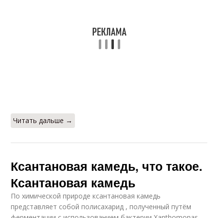
Читать дальше →
Ксантановая камедь, что такое.
Ксантановая камедь
По химической природе ксантановая камедь
представляет собой полисахарид , полученный путём
ферментации с использованием бактерии Xanthomonas