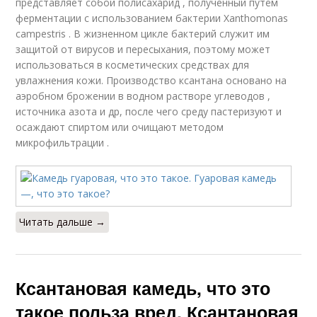
представляет собой полисахарид , полученный путём
ферментации с использованием бактерии Xanthomonas
campestris . В жизненном цикле бактерий служит им
защитой от вирусов и пересыхания, поэтому может
использоваться в косметических средствах для
увлажнения кожи. Производство ксантана основано на
аэробном брожении в водном растворе углеводов ,
источника азота и др, после чего среду пастеризуют и
осаждают спиртом или очищают методом
микрофильтрации .
Читать дальше →
Ксантановая камедь, что это
такое польза вред. Ксантановая