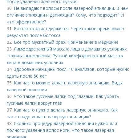
после удаления желчного пузыря
30.
Не выпадают волосы после лазерной эпиляции. В чем
отличие эпиляции и депиляции? Кому, что подходит? И
что эффективнее?
31.
Ботокс сколько держится. Через какое время виден
результат после ботокса
32.
Всё про мускатный орех. Применение в медицине
33.
Лимфодренажный массаж лица в домашних условиях
техника выполнения. Ручной лимфодренажный массаж
лица в домашних условиях
34.
Здоровье женщины посл. 10 анализов, которые нужно
сдать после 50 лет
35.
Как часто можно делать лазерную эпиляцию. Виды
лазерной эпиляции
36.
Что такое гусиные лапки под глазами. Как убрать
гусиные лапки вокруг глаз
37.
Как часто нужно делать лазерную эпиляцию. Как
часто надо делать лазерную эпиляцию?
38.
Сколько процедур лазерной эпиляции нужно для
полного удаления волос ноги. Что такое лазерная
эпиляция