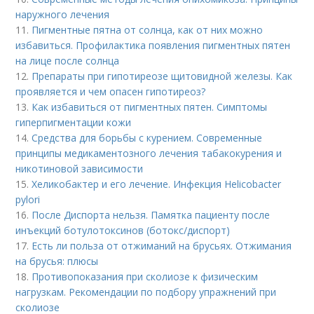
наружного лечения
11.
Пигментные пятна от солнца, как от них можно
избавиться. Профилактика появления пигментных пятен
на лице после солнца
12.
Препараты при гипотиреозе щитовидной железы. Как
проявляется и чем опасен гипотиреоз?
13.
Как избавиться от пигментных пятен. Симптомы
гиперпигментации кожи
14.
Средства для борьбы с курением. Современные
принципы медикаментозного лечения табакокурения и
никотиновой зависимости
15.
Хеликобактер и его лечение. Инфекция Helicobacter
pylori
16.
После Диспорта нельзя. Памятка пациенту после
инъекций ботулотоксинов (ботокс/диспорт)
17.
Есть ли польза от отжиманий на брусьях. Отжимания
на брусья: плюсы
18.
Противопоказания при сколиозе к физическим
нагрузкам. Рекомендации по подбору упражнений при
сколиозе