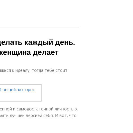
делать каждый день.
 женщина делает
ишься к идеалу, тогда тебе стоит
ценной и самодостаточной личностью.
ыть лучшей версией себя. И вот, что