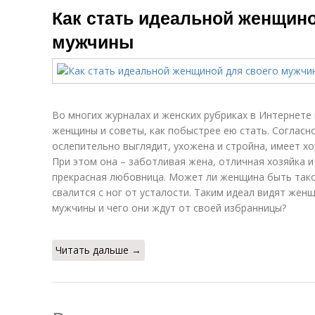
Как стать идеальной женщино
мужчины
Во многих журналах и женских рубриках в Интернете
женщины и советы, как побыстрее ею стать. Соглас
ослепительно выглядит, ухожена и стройна, имеет х
При этом она – заботливая жена, отличная хозяйка и
прекрасная любовница. Может ли женщина быть тако
свалится с ног от усталости. Таким идеал видят жен
мужчины и чего они ждут от своей избранницы?
Читать дальше →