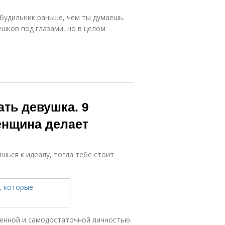
 будильник раньше, чем ты думаешь.
ешков под глазами, но в целом
ть девушка. 9
енщина делает
ишься к идеалу, тогда тебе стоит
ценной и самодостаточной личностью.