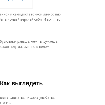
ценной и самодостаточной личностью.
ыть лучшей версией себя. И вот, что
 будильник раньше, чем ты думаешь.
ешков под глазами, но в целом
 Как выглядеть
вать, двигаться и даже улыбаться
рточке.