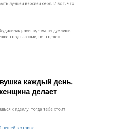
ыть лучшей версией себя. И вот, что
 будильник раньше, чем ты думаешь.
ешков под глазами, но в целом
евушка каждый день.
 женщина делает
ишься к идеалу, тогда тебе стоит