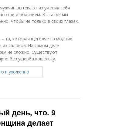
 мужчин вытекают из умения себя
асотой и обаянием. В статье мы
нно, чтобы не только в своих глазах,
 – та, которая щеголяет в модных
 из салонов. На самом деле
сем не сложно. Существуют
арно без ущерба кошельку.
й день, что. 9
енщина делает