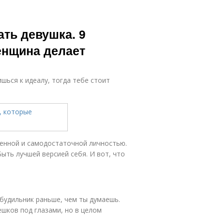
ть девушка. 9
енщина делает
ишься к идеалу, тогда тебе стоит
ценной и самодостаточной личностью.
ыть лучшей версией себя. И вот, что
 будильник раньше, чем ты думаешь.
ешков под глазами, но в целом