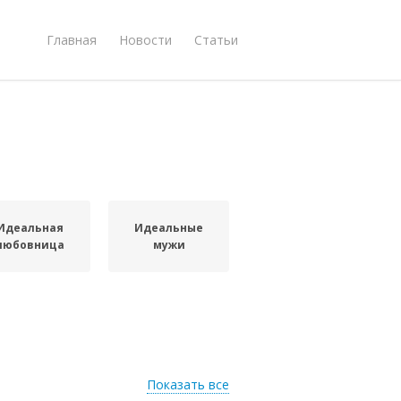
Главная
Новости
Статьи
Идеальная
Идеальные
любовница
мужи
Показать все