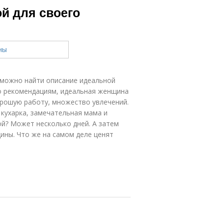
й для своего
 можно найти описание идеальной
но рекомендациям, идеальная женщина
орошую работу, множество увлечений.
 кухарка, замечательная мама и
й? Может несколько дней. А затем
щины. Что же на самом деле ценят